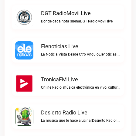
DGT RadioMovil Live
Donde cada nota suenaDGT RadioMovil live
Elenoticias Live
La Noticia Vista Desde Otro ÁnguloElenoticias live
TronicaFM Live
Online Radio, música electrónica en vivo, cultura electrónica, Top 10 semanal, videos, descargasTronicaFM live
Desierto Radio Live
La música que te hace alucinarDesierto Radio live