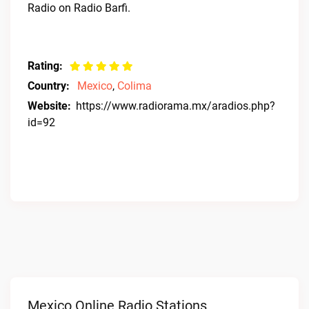
Radio on Radio Barfi.
Rating:
Country:
Mexico
,
Colima
Website:
https://www.radiorama.mx/aradios.php?
id=92
Mexico Online Radio Stations