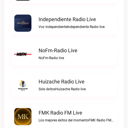
Independiente Radio Live
Voz independienteIndependiente Radio live
NoFm-Radio Live
NoFm-Radio live
Huizache Radio Live
Solo éxitosHuizache Radio live
FMK Radio FM Live
Los mejores éxitos del momentoFMK Radio FM live