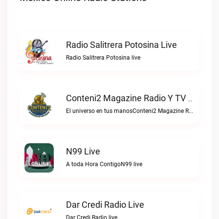
Radio Salitrera Potosina Live
Radio Salitrera Potosina live
Conteni2 Magazine Radio Y TV Digital Live
El universo en tus manosConteni2 Magazine Radio y TV Digital live
N99 Live
A toda Hora ContigoN99 live
Dar Credi Radio Live
Dar Credi Radio live