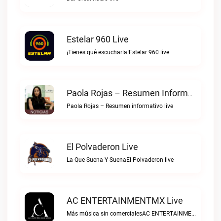
Estelar 960 Live
¡Tienes qué escucharla!Estelar 960 live
Paola Rojas – Resumen Informativo Live
Paola Rojas – Resumen informativo live
El Polvaderon Live
La Que Suena Y SuenaEl Polvaderon live
AC ENTERTAINMENTMX Live
Más música sin comercialesAC ENTERTAINMENTMX live