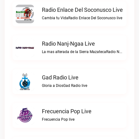
Radio Enlace Del Soconusco Live
Cambia tu VidaRadio Enlace Del Soconusco live
Radio Nanj-Ngaa Live
La mas alterada de la Sierra MazatecaRadio Nanj-Ngaa live
Gad Radio Live
Gloria a DiosGad Radio live
Frecuencia Pop Live
Frecuencia Pop live