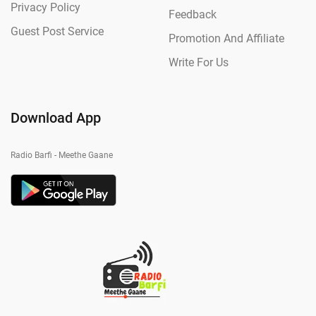
Privacy Policy
Feedback
Guest Post Service
Promotion And Affiliate
Write For Us
Download App
Radio Barfi - Meethe Gaane