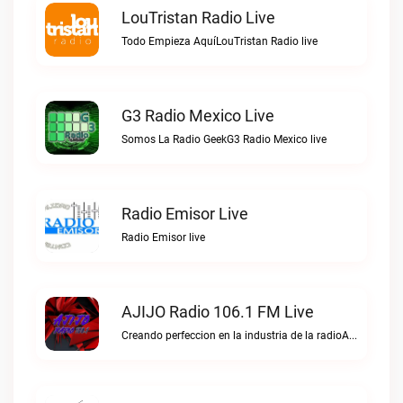
LouTristan Radio Live
Todo Empieza AquíLouTristan Radio live
G3 Radio Mexico Live
Somos La Radio GeekG3 Radio Mexico live
Radio Emisor Live
Radio Emisor live
AJIJO Radio 106.1 FM Live
Creando perfeccion en la industria de la radioAJIJO Radio 106.1 FM live