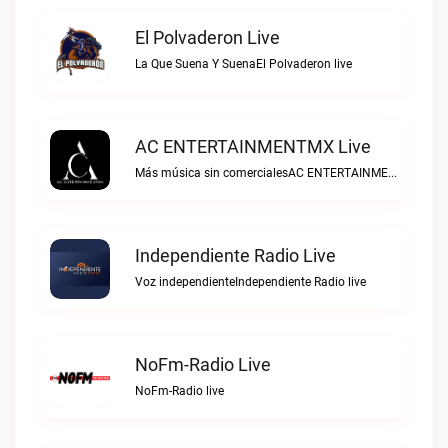
El Polvaderon Live
La Que Suena Y SuenaEl Polvaderon live
AC ENTERTAINMENTMX Live
Más música sin comercialesAC ENTERTAINMENTMX live
Independiente Radio Live
Voz independienteIndependiente Radio live
NoFm-Radio Live
NoFm-Radio live