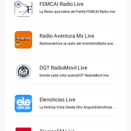
FEMCAI Radio Live
La Radio que habla de Frente.FEMCAI Radio live
Radio Aventura Mx Live
Radioaventura la radio del momentoRadio aventura mx live
DGT RadioMovil Live
Donde cada nota suenaDGT RadioMovil live
Elenoticias Live
La Noticia Vista Desde Otro ÁnguloElenoticias live