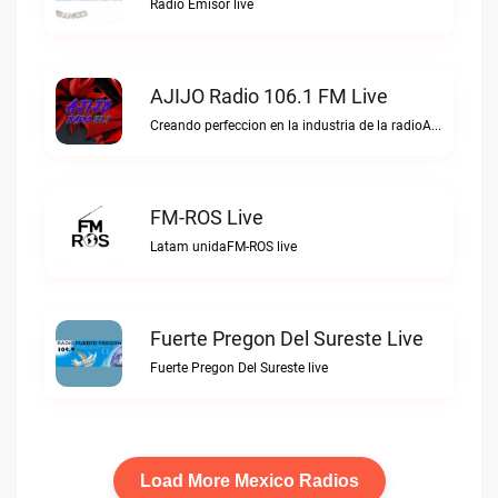
Radio Emisor live
AJIJO Radio 106.1 FM Live
Creando perfeccion en la industria de la radioAJIJO Radio 106.1 FM live
FM-ROS Live
Latam unidaFM-ROS live
Fuerte Pregon Del Sureste Live
Fuerte Pregon Del Sureste live
Load More Mexico Radios