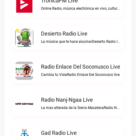
TronicaFM Live
Online Radio, música electrónica en vivo, cultura electrónica, Top 10 semanal, videos, descargasTronicaFM live
Desierto Radio Live
La música que te hace alucinarDesierto Radio live
Radio Enlace Del Soconusco Live
Cambia tu VidaRadio Enlace Del Soconusco live
Radio Nanj-Ngaa Live
La mas alterada de la Sierra MazatecaRadio Nanj-Ngaa live
Gad Radio Live