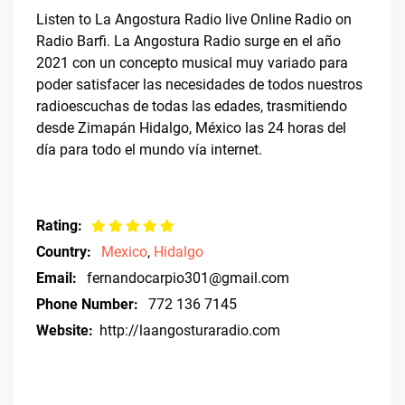
Listen to La Angostura Radio live Online Radio on
Radio Barfi. La Angostura Radio surge en el año
2021 con un concepto musical muy variado para
poder satisfacer las necesidades de todos nuestros
radioescuchas de todas las edades, trasmitiendo
desde Zimapán Hidalgo, México las 24 horas del
día para todo el mundo vía internet.
Rating:
Country:
Mexico
,
Hidalgo
Email:
fernandocarpio301@gmail.com
Phone Number:
772 136 7145
Website:
http://laangosturaradio.com