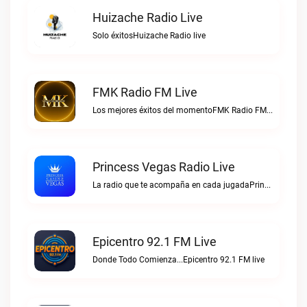
Huizache Radio Live
Solo éxitosHuizache Radio live
FMK Radio FM Live
Los mejores éxitos del momentoFMK Radio FM live
Princess Vegas Radio Live
La radio que te acompaña en cada jugadaPrincess Vegas Radio live
Epicentro 92.1 FM Live
Donde Todo Comienza...Epicentro 92.1 FM live