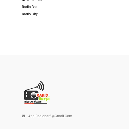
Radio Beat
Radio City
App.radiobarfi@gmail.com