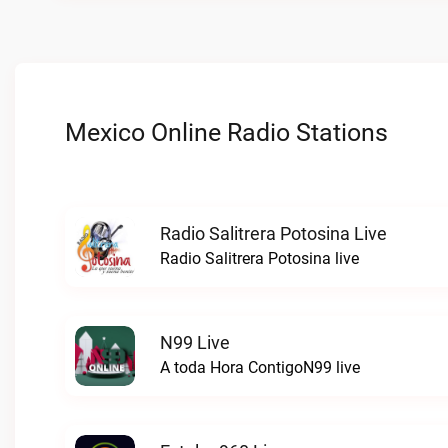
Mexico Online Radio Stations
Radio Salitrera Potosina Live
Radio Salitrera Potosina live
N99 Live
A toda Hora ContigoN99 live