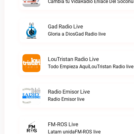
Cambia tu VidaRadio Enlace Del Soconus
Gad Radio Live
Gloria a DiosGad Radio live
LouTristan Radio Live
Todo Empieza AquíLouTristan Radio live
Radio Emisor Live
Radio Emisor live
FM-ROS Live
Latam unidaFM-ROS live