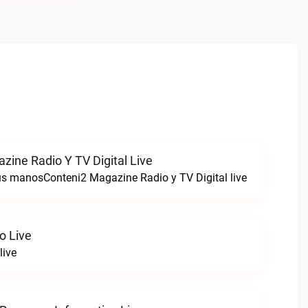
zine Radio Y TV Digital Live
tus manosConteni2 Magazine Radio y TV Digital live
o Live
live