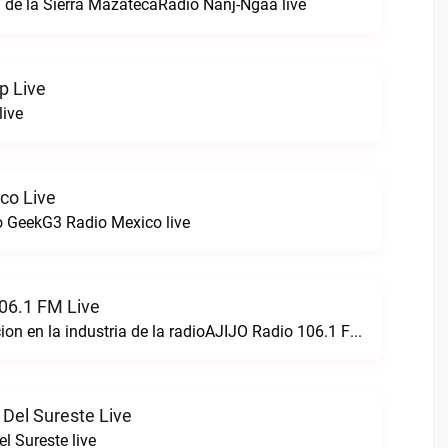
 de la Sierra MazatecaRadio Nanj-Ngaa live
p Live
live
co Live
 GeekG3 Radio Mexico live
06.1 FM Live
Creando perfeccion en la industria de la radioAJIJO Radio 106.1 FM live
 Del Sureste Live
l Sureste live