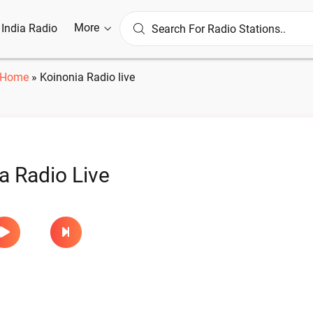
More
l India Radio
Home
»
Koinonia Radio live
a Radio Live