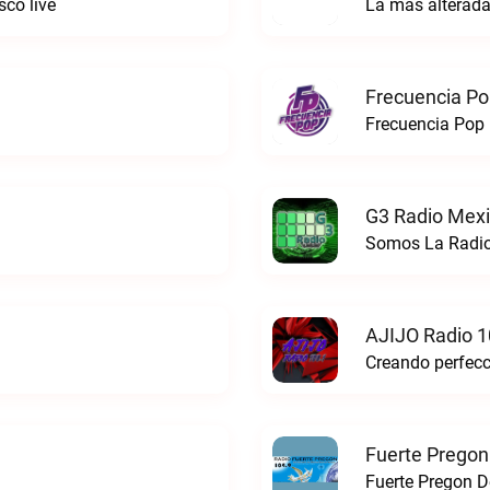
co live
La mas alterada
Frecuencia Po
Frecuencia Pop 
G3 Radio Mexi
Somos La Radio
AJIJO Radio 1
Fuerte Pregon
Fuerte Pregon De