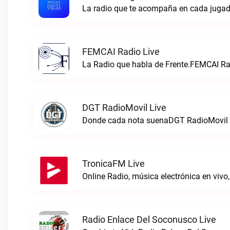
La radio que te acompaña en cada jugad
FEMCAI Radio Live
La Radio que habla de Frente.FEMCAI Rad
DGT RadioMovil Live
Donde cada nota suenaDGT RadioMovil 
TronicaFM Live
Radio Enlace Del Soconusco Live