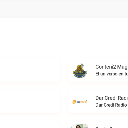
Conteni2 Maga
El universo en 
Dar Credi Radi
Dar Credi Radio 