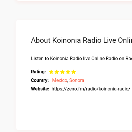
About Koinonia Radio Live Onli
Listen to Koinonia Radio live Online Radio on Rad
Rating:
Country:
Mexico
,
Sonora
Website:
https://zeno.fm/radio/koinonia-radio/