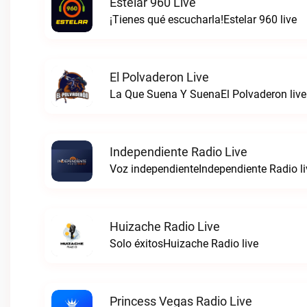
Estelar 960 Live
¡Tienes qué escucharla!Estelar 960 live
El Polvaderon Live
La Que Suena Y SuenaEl Polvaderon live
Independiente Radio Live
Voz independienteIndependiente Radio li
Huizache Radio Live
Solo éxitosHuizache Radio live
Princess Vegas Radio Live