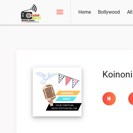
Home
Bollywood
Al
Koinoni