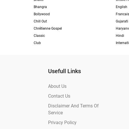
Bhangra
English
Bollywood
Francai
Chill Out
Gujarati
Chrétienne Gospel
Haryanv
Classic
Hindi
Club
Internat
Usefull Links
About Us
Contact Us
Disclaimer And Terms Of
Service
Privacy Policy