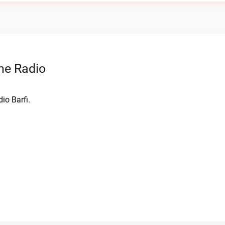
ne Radio
io Barfi.