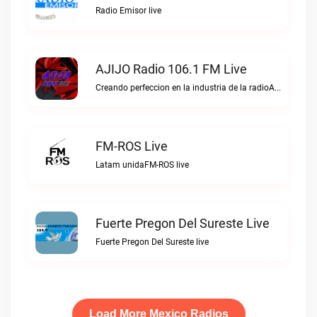
Radio Emisor live
AJIJO Radio 106.1 FM Live
Creando perfeccion en la industria de la radioAJIJO Radio 106.1 FM live
FM-ROS Live
Latam unidaFM-ROS live
Fuerte Pregon Del Sureste Live
Fuerte Pregon Del Sureste live
Load More Mexico Radios