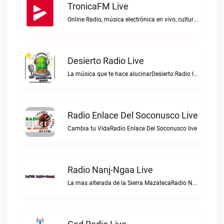
TronicaFM Live
Online Radio, música electrónica en vivo, cultura electrónica, Top 10 semanal, videos, descargasTronicaFM live
Desierto Radio Live
La música que te hace alucinarDesierto Radio live
Radio Enlace Del Soconusco Live
Cambia tu VidaRadio Enlace Del Soconusco live
Radio Nanj-Ngaa Live
La mas alterada de la Sierra MazatecaRadio Nanj-Ngaa live