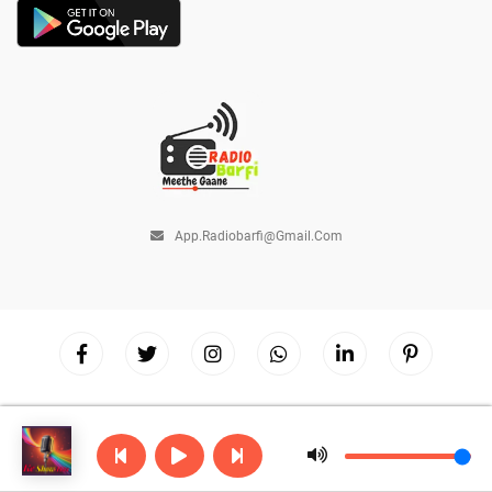
App.radiobarfi@gmail.com
Copyright © 2026
Radio Barfi
| Powered by
Hostinger