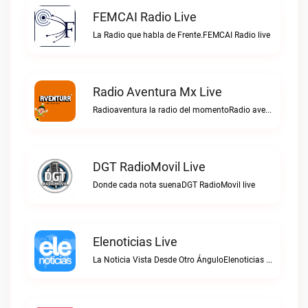
FEMCAI Radio Live
La Radio que habla de Frente.FEMCAI Radio live
Radio Aventura Mx Live
Radioaventura la radio del momentoRadio aventura mx live
DGT RadioMovil Live
Donde cada nota suenaDGT RadioMovil live
Elenoticias Live
La Noticia Vista Desde Otro ÁnguloElenoticias live