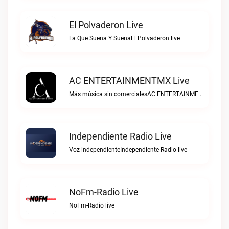
El Polvaderon Live
La Que Suena Y SuenaEl Polvaderon live
AC ENTERTAINMENTMX Live
Más música sin comercialesAC ENTERTAINMENTMX live
Independiente Radio Live
Voz independienteIndependiente Radio live
NoFm-Radio Live
NoFm-Radio live