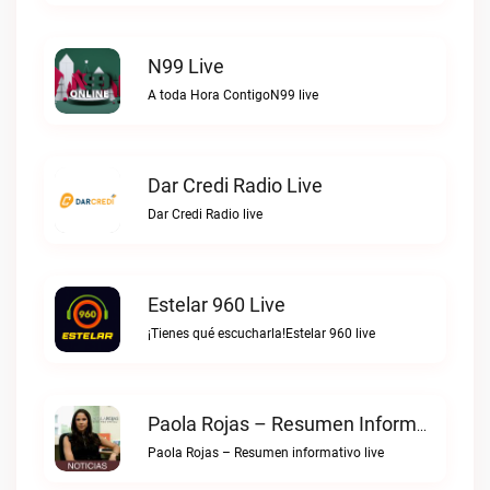
N99 Live
A toda Hora ContigoN99 live
Dar Credi Radio Live
Dar Credi Radio live
Estelar 960 Live
¡Tienes qué escucharla!Estelar 960 live
Paola Rojas – Resumen Informativo Live
Paola Rojas – Resumen informativo live