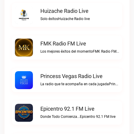
Huizache Radio Live
Solo éxitosHuizache Radio live
FMK Radio FM Live
Los mejores éxitos del momentoFMK Radio FM live
Princess Vegas Radio Live
La radio que te acompaña en cada jugadaPrincess Vegas Radio live
Epicentro 92.1 FM Live
Donde Todo Comienza...Epicentro 92.1 FM live