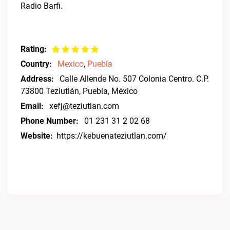
Radio Barfi.
Rating:
Country:
Mexico
,
Puebla
Address:
Calle Allende No. 507 Colonia Centro. C.P.
73800 Teziutlán, Puebla, México
Email:
xefj@teziutlan.com
Phone Number:
01 231 31 2 02 68
Website:
https://kebuenateziutlan.com/