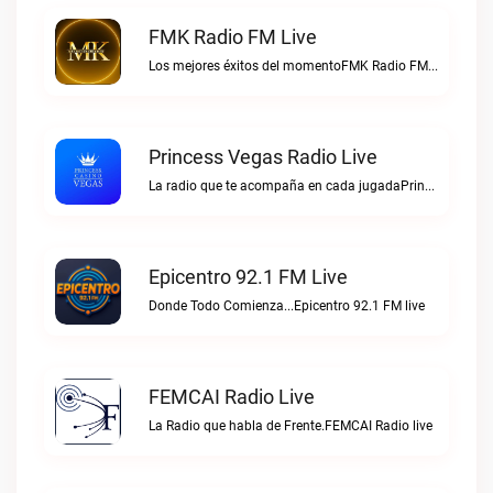
FMK Radio FM Live
Los mejores éxitos del momentoFMK Radio FM live
Princess Vegas Radio Live
La radio que te acompaña en cada jugadaPrincess Vegas Radio live
Epicentro 92.1 FM Live
Donde Todo Comienza...Epicentro 92.1 FM live
FEMCAI Radio Live
La Radio que habla de Frente.FEMCAI Radio live