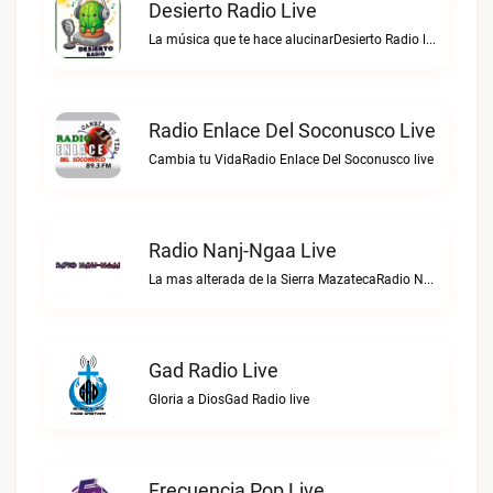
Desierto Radio Live
La música que te hace alucinarDesierto Radio live
Radio Enlace Del Soconusco Live
Cambia tu VidaRadio Enlace Del Soconusco live
Radio Nanj-Ngaa Live
La mas alterada de la Sierra MazatecaRadio Nanj-Ngaa live
Gad Radio Live
Gloria a DiosGad Radio live
Frecuencia Pop Live