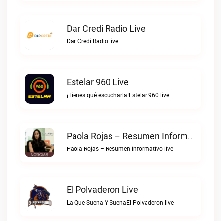
Dar Credi Radio Live
Dar Credi Radio live
Estelar 960 Live
¡Tienes qué escucharla!Estelar 960 live
Paola Rojas – Resumen Informativo Live
Paola Rojas – Resumen informativo live
El Polvaderon Live
La Que Suena Y SuenaEl Polvaderon live