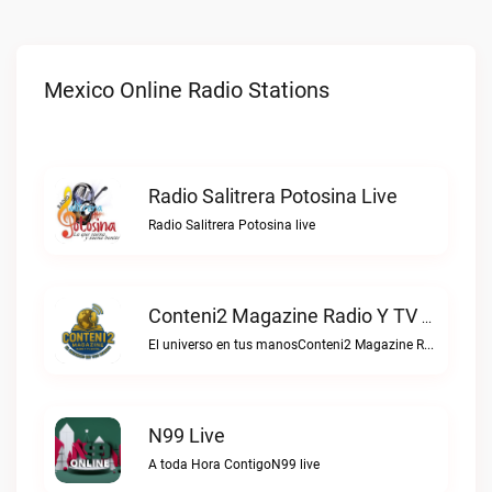
Mexico Online Radio Stations
Radio Salitrera Potosina Live
Radio Salitrera Potosina live
Conteni2 Magazine Radio Y TV Digital Live
El universo en tus manosConteni2 Magazine Radio y TV Digital live
N99 Live
A toda Hora ContigoN99 live