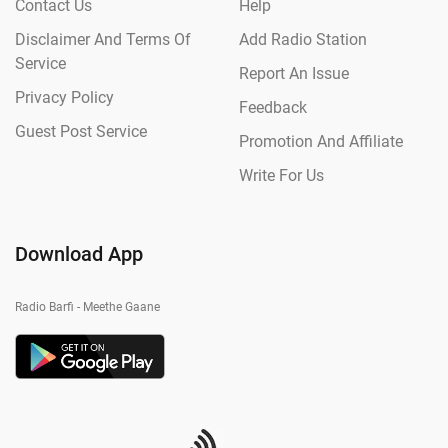
Contact Us
Help
Disclaimer And Terms Of
Add Radio Station
Service
Report An Issue
Privacy Policy
Feedback
Guest Post Service
Promotion And Affiliate
Write For Us
Download App
Radio Barfi - Meethe Gaane