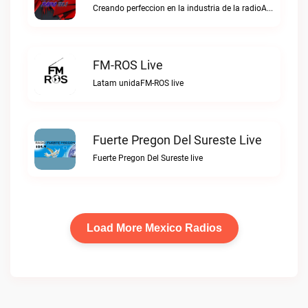
Creando perfeccion en la industria de la radioAJIJO Radio 106.1 FM live
FM-ROS Live
Latam unidaFM-ROS live
Fuerte Pregon Del Sureste Live
Fuerte Pregon Del Sureste live
Load More Mexico Radios