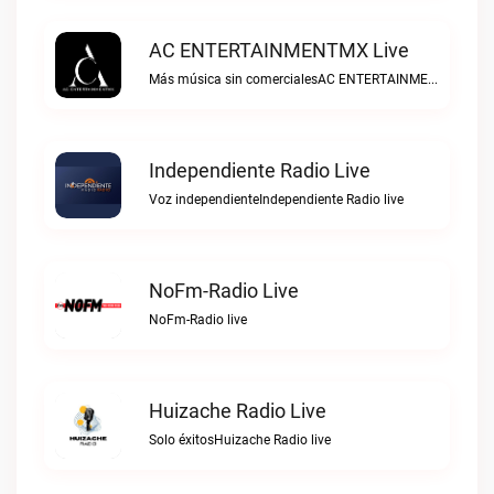
AC ENTERTAINMENTMX Live
Más música sin comercialesAC ENTERTAINMENTMX live
Independiente Radio Live
Voz independienteIndependiente Radio live
NoFm-Radio Live
NoFm-Radio live
Huizache Radio Live
Solo éxitosHuizache Radio live