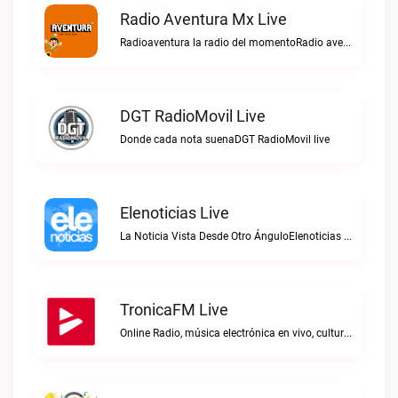
Radio Aventura Mx Live
Radioaventura la radio del momentoRadio aventura mx live
DGT RadioMovil Live
Donde cada nota suenaDGT RadioMovil live
Elenoticias Live
La Noticia Vista Desde Otro ÁnguloElenoticias live
TronicaFM Live
Online Radio, música electrónica en vivo, cultura electrónica, Top 10 semanal, videos, descargasTronicaFM live