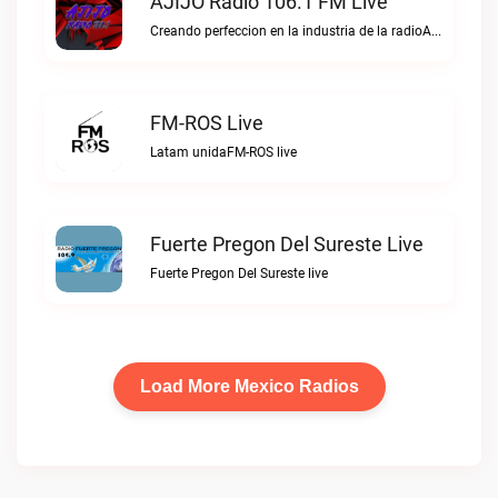
AJIJO Radio 106.1 FM Live
Creando perfeccion en la industria de la radioAJIJO Radio 106.1 FM live
FM-ROS Live
Latam unidaFM-ROS live
Fuerte Pregon Del Sureste Live
Fuerte Pregon Del Sureste live
Load More Mexico Radios