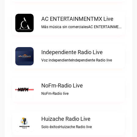
AC ENTERTAINMENTMX Live
Más música sin comercialesAC ENTERTAINMENTMX live
Independiente Radio Live
Voz independienteIndependiente Radio live
NoFm-Radio Live
NoFm-Radio live
Huizache Radio Live
Solo éxitosHuizache Radio live