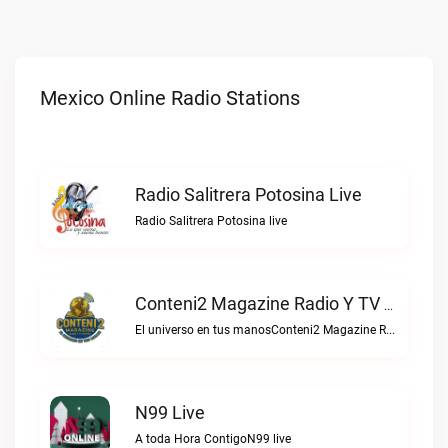
Mexico Online Radio Stations
Radio Salitrera Potosina Live
Radio Salitrera Potosina live
Conteni2 Magazine Radio Y TV Digital Live
El universo en tus manosConteni2 Magazine Radio y TV Digital live
N99 Live
A toda Hora ContigoN99 live