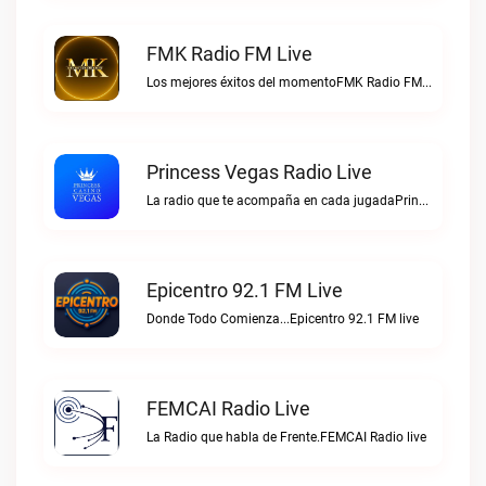
FMK Radio FM Live
Los mejores éxitos del momentoFMK Radio FM live
Princess Vegas Radio Live
La radio que te acompaña en cada jugadaPrincess Vegas Radio live
Epicentro 92.1 FM Live
Donde Todo Comienza...Epicentro 92.1 FM live
FEMCAI Radio Live
La Radio que habla de Frente.FEMCAI Radio live