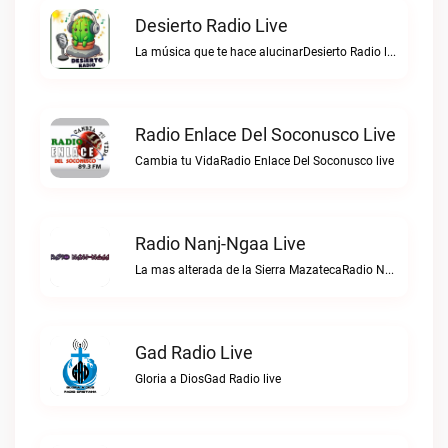
Desierto Radio Live
La música que te hace alucinarDesierto Radio live
Radio Enlace Del Soconusco Live
Cambia tu VidaRadio Enlace Del Soconusco live
Radio Nanj-Ngaa Live
La mas alterada de la Sierra MazatecaRadio Nanj-Ngaa live
Gad Radio Live
Gloria a DiosGad Radio live