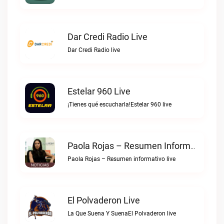
Dar Credi Radio Live
Dar Credi Radio live
Estelar 960 Live
¡Tienes qué escucharla!Estelar 960 live
Paola Rojas – Resumen Informativo Live
Paola Rojas – Resumen informativo live
El Polvaderon Live
La Que Suena Y SuenaEl Polvaderon live