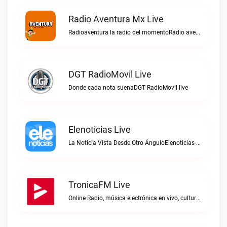
Radio Aventura Mx Live
Radioaventura la radio del momentoRadio aventura mx live
DGT RadioMovil Live
Donde cada nota suenaDGT RadioMovil live
Elenoticias Live
La Noticia Vista Desde Otro ÁnguloElenoticias live
TronicaFM Live
Online Radio, música electrónica en vivo, cultura electrónica, Top 10 semanal, videos, descargasTronicaFM live