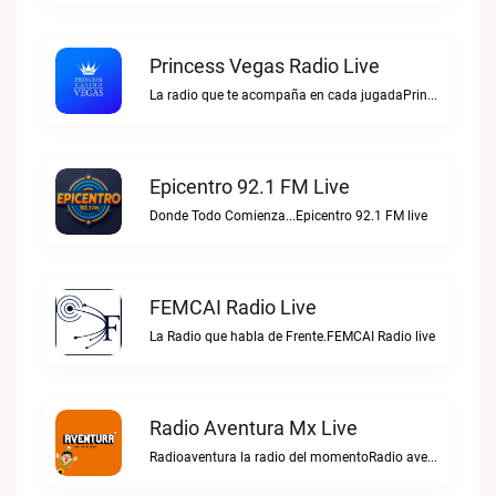
Princess Vegas Radio Live
La radio que te acompaña en cada jugadaPrincess Vegas Radio live
Epicentro 92.1 FM Live
Donde Todo Comienza...Epicentro 92.1 FM live
FEMCAI Radio Live
La Radio que habla de Frente.FEMCAI Radio live
Radio Aventura Mx Live
Radioaventura la radio del momentoRadio aventura mx live