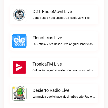
DGT RadioMovil Live
Donde cada nota suenaDGT RadioMovil live
Elenoticias Live
La Noticia Vista Desde Otro ÁnguloElenoticias live
TronicaFM Live
Online Radio, música electrónica en vivo, cultura electrónica, Top 10 semanal, videos, descargasTronicaFM live
Desierto Radio Live
La música que te hace alucinarDesierto Radio live