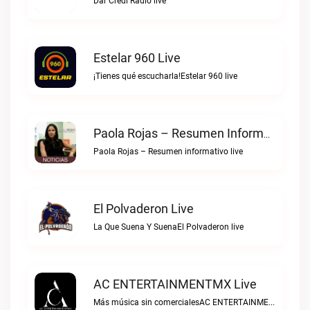
Dar Credi Radio live
Estelar 960 Live
¡Tienes qué escucharla!Estelar 960 live
Paola Rojas – Resumen Informativo Live
Paola Rojas – Resumen informativo live
El Polvaderon Live
La Que Suena Y SuenaEl Polvaderon live
AC ENTERTAINMENTMX Live
Más música sin comercialesAC ENTERTAINMENTMX live