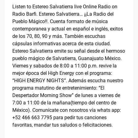
Listen to Estereo Salvatierra live Online Radio on
Radio Barfi. Estereo Salvatierra… ¡¡La Radio del
Pueblo Mágico!!. Cuenta formato de música
contemporanea y actual en español e inglés, exitos
de los 70, 80, 90 y más. También escuchas
cápsulas informativas acerca de esta ciudad.
Estereo Salvatierra emite su señal desde el hermoso
pueblo mágico de Salvatierra, Guanajuato México.
Viernes y sabados de 8:00 a 11:00 p.m. revive la
mejor época del High Energy con el programa:
“HIGH ENERGY NIGHTS”. Además escucha nuestro
programa matutino de entretenimiento: “El
Despertador Morning Show” de lunes a viernes de
7:00 a 11:00 de la mañana(tiempo del centro de
México). Comunícate con nosotros vía whats app:
+52 466 663 7795 para pedir tus canciones
favoritas, mandar tus saludos o felicitaciones.