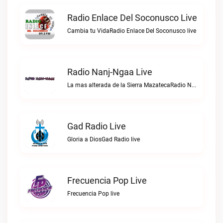
Radio Enlace Del Soconusco Live
Cambia tu VidaRadio Enlace Del Soconusco live
Radio Nanj-Ngaa Live
La mas alterada de la Sierra MazatecaRadio Nanj-Ngaa live
Gad Radio Live
Gloria a DiosGad Radio live
Frecuencia Pop Live
Frecuencia Pop live