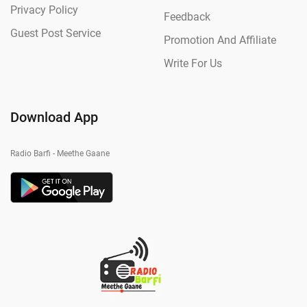
Privacy Policy
Feedback
Guest Post Service
Promotion And Affiliate
Write For Us
Download App
Radio Barfi - Meethe Gaane