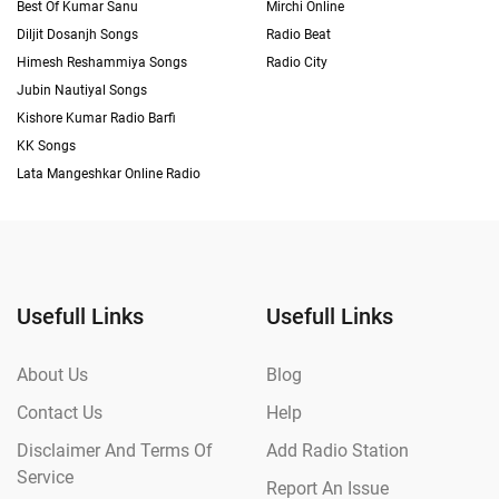
Best Of Kumar Sanu
Mirchi Online
Diljit Dosanjh Songs
Radio Beat
Himesh Reshammiya Songs
Radio City
Jubin Nautiyal Songs
Kishore Kumar Radio Barfi
KK Songs
Lata Mangeshkar Online Radio
Usefull Links
Usefull Links
About Us
Blog
Contact Us
Help
Disclaimer And Terms Of
Add Radio Station
Service
Report An Issue