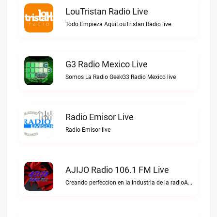
LouTristan Radio Live
Todo Empieza AquíLouTristan Radio live
G3 Radio Mexico Live
Somos La Radio GeekG3 Radio Mexico live
Radio Emisor Live
Radio Emisor live
AJIJO Radio 106.1 FM Live
Creando perfeccion en la industria de la radioAJIJO Radio 106.1 FM live