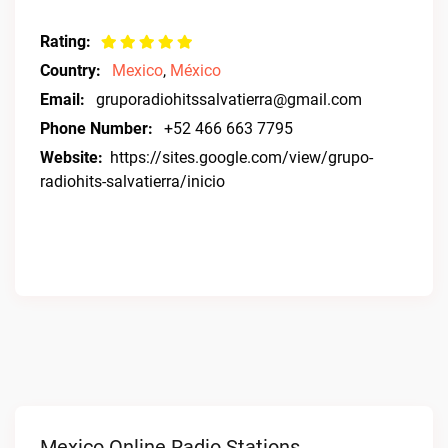
Rating:
Country:
Mexico
,
México
Email:
gruporadiohitssalvatierra@gmail.com
Phone Number:
+52 466 663 7795
Website:
https://sites.google.com/view/grupo-
radiohits-salvatierra/inicio
Mexico Online Radio Stations