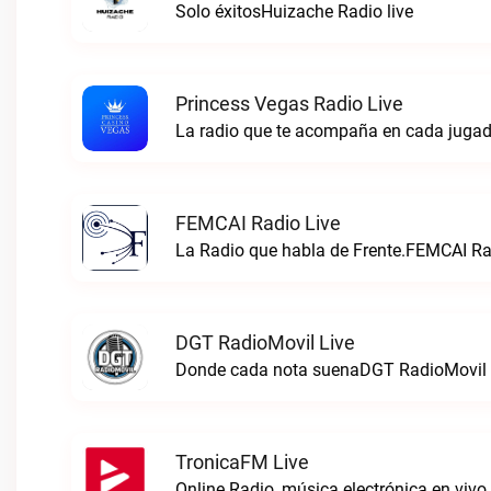
Solo éxitosHuizache Radio live
Princess Vegas Radio Live
La radio que te acompaña en cada jugad
FEMCAI Radio Live
La Radio que habla de Frente.FEMCAI Rad
DGT RadioMovil Live
Donde cada nota suenaDGT RadioMovil 
TronicaFM Live