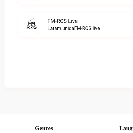
FM-ROS Live
Latam unidaFM-ROS live
Genres
Lang