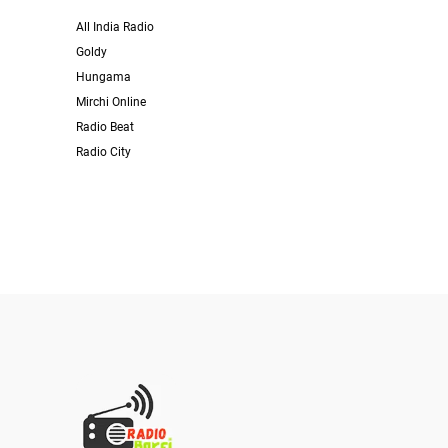
All India Radio
Goldy
Hungama
Mirchi Online
Radio Beat
Radio City