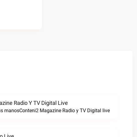
zine Radio Y TV Digital Live
tus manosConteni2 Magazine Radio y TV Digital live
o Live