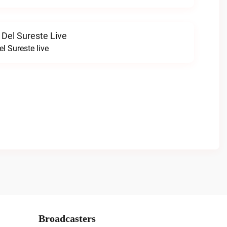
 Del Sureste Live
l Sureste live
Broadcasters