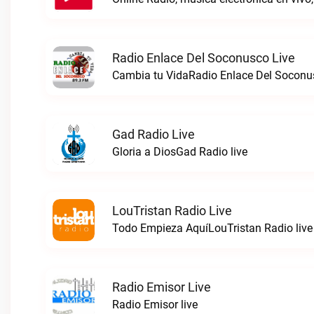
Radio Enlace Del Soconusco Live
Cambia tu VidaRadio Enlace Del Soconus
Gad Radio Live
Gloria a DiosGad Radio live
LouTristan Radio Live
Todo Empieza AquíLouTristan Radio live
Radio Emisor Live
Radio Emisor live