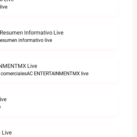
live
 Resumen Informativo Live
esumen informativo live
NMENTMX Live
n comercialesAC ENTERTAINMENTMX live
ive
e
 Live