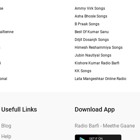
se
Ammy Virk Songs
Asha Bhosle Songs
B Praak Songs
aïtienne
Best Of Kumar Sanu
Diljit Dosanjh Songs
s
Himesh Reshammiya Songs
Jubin Nautiyal Songs
i
Kishore Kumar Radio Barfi
KK Songs
ional
Lata Mangeshkar Online Radio
Usefull Links
Download App
Blog
Radio Barfi - Meethe Gaane
Help