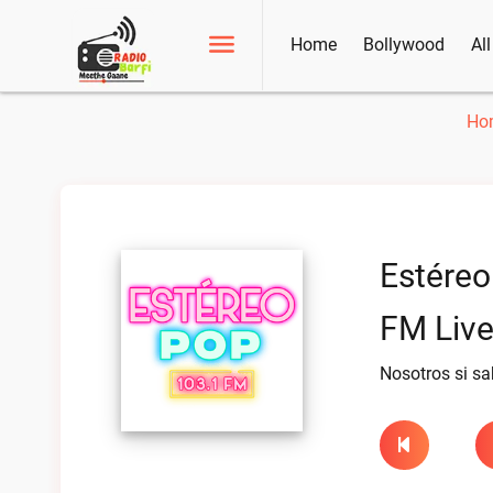
Home
Bollywood
Al
Ho
Estéreo
FM Liv
Nosotros si s