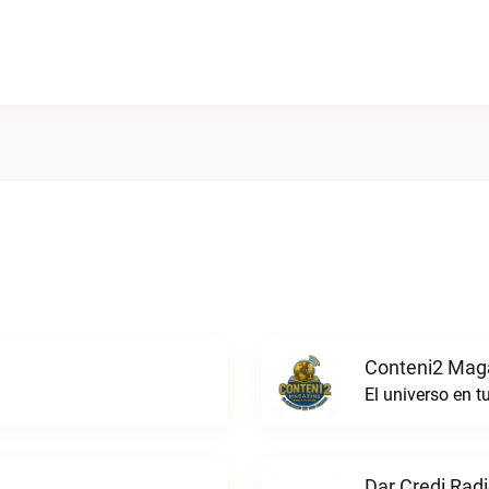
Conteni2 Maga
El universo en 
Dar Credi Radi