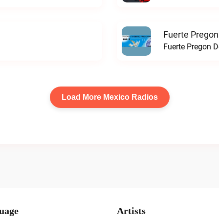
Fuerte Pregon
Fuerte Pregon De
Load More Mexico Radios
uage
Artists