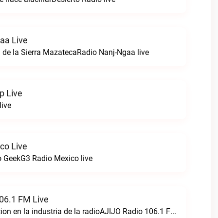
aa Live
 de la Sierra MazatecaRadio Nanj-Ngaa live
p Live
live
co Live
 GeekG3 Radio Mexico live
06.1 FM Live
Creando perfeccion en la industria de la radioAJIJO Radio 106.1 FM live