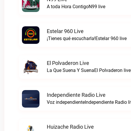
A toda Hora ContigoN99 live
Estelar 960 Live
¡Tienes qué escucharla!Estelar 960 live
El Polvaderon Live
La Que Suena Y SuenaEl Polvaderon live
Independiente Radio Live
Voz independienteIndependiente Radio li
Huizache Radio Live