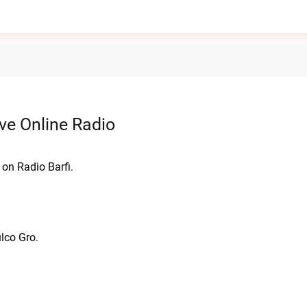
ve Online Radio
 on Radio Barfi.
lco Gro.