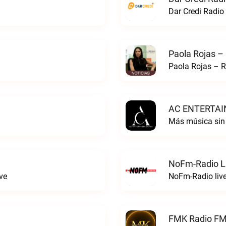
Dar Credi Radio 
Paola Rojas –
Paola Rojas – R
AC ENTERTAI
Más música si
NoFm-Radio L
ve
NoFm-Radio liv
FMK Radio FM