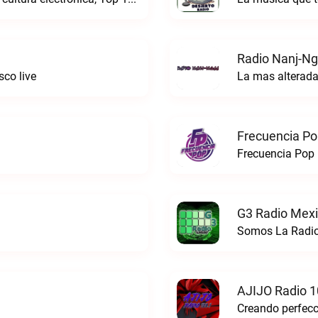
Radio Nanj-Ng
co live
La mas alterada
Frecuencia Po
Frecuencia Pop 
G3 Radio Mexi
Somos La Radio
AJIJO Radio 1