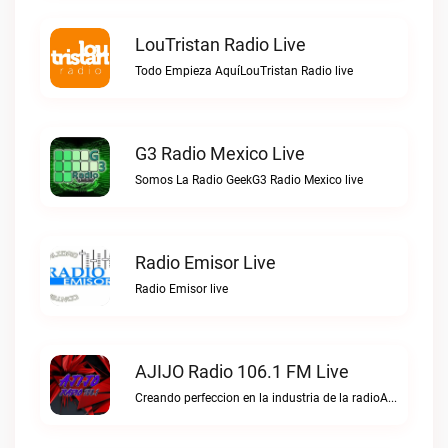
LouTristan Radio Live
Todo Empieza AquíLouTristan Radio live
G3 Radio Mexico Live
Somos La Radio GeekG3 Radio Mexico live
Radio Emisor Live
Radio Emisor live
AJIJO Radio 106.1 FM Live
Creando perfeccion en la industria de la radioAJIJO Radio 106.1 FM live