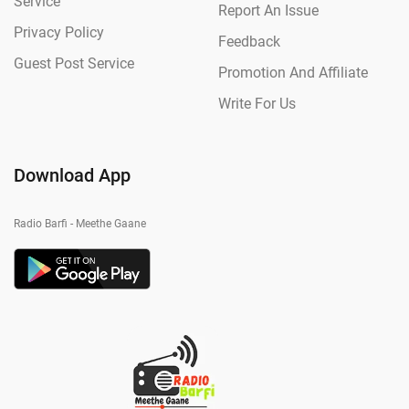
Service
Report An Issue
Privacy Policy
Feedback
Guest Post Service
Promotion And Affiliate
Write For Us
Download App
Radio Barfi - Meethe Gaane