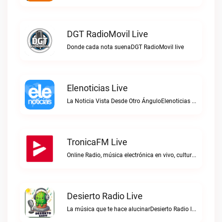
DGT RadioMovil Live
Donde cada nota suenaDGT RadioMovil live
Elenoticias Live
La Noticia Vista Desde Otro ÁnguloElenoticias live
TronicaFM Live
Online Radio, música electrónica en vivo, cultura electrónica, Top 10 semanal, videos, descargasTronicaFM live
Desierto Radio Live
La música que te hace alucinarDesierto Radio live