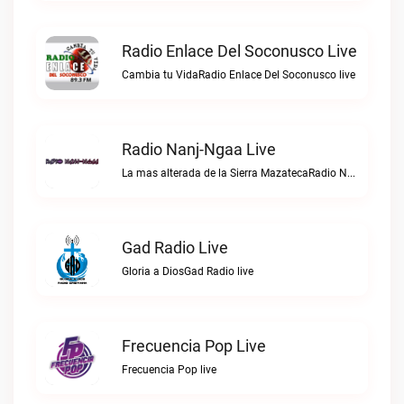
Radio Enlace Del Soconusco Live
Cambia tu VidaRadio Enlace Del Soconusco live
Radio Nanj-Ngaa Live
La mas alterada de la Sierra MazatecaRadio Nanj-Ngaa live
Gad Radio Live
Gloria a DiosGad Radio live
Frecuencia Pop Live
Frecuencia Pop live