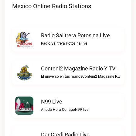
Mexico Online Radio Stations
Radio Salitrera Potosina Live
Radio Salitrera Potosina live
Conteni2 Magazine Radio Y TV Digital Live
El universo en tus manosConteni2 Magazine Radio y TV Digital live
N99 Live
A toda Hora ContigoN99 live
Dar Credi Radio Live