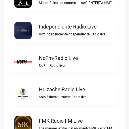
Más música sin comercialesAC ENTERTAINMENTMX live
Independiente Radio Live
Voz independienteIndependiente Radio live
NoFm-Radio Live
NoFm-Radio live
Huizache Radio Live
Solo éxitosHuizache Radio live
FMK Radio FM Live
Los mejores éxitos del momentoFMK Radio FM live