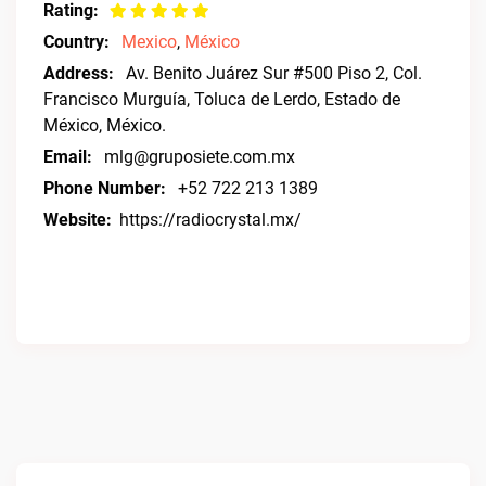
Rating:
Country:
Mexico
,
México
Address:
Av. Benito Juárez Sur #500 Piso 2, Col.
Francisco Murguía, Toluca de Lerdo, Estado de
México, México.
Email:
mlg@gruposiete.com.mx
Phone Number:
+52 722 213 1389
Website:
https://radiocrystal.mx/