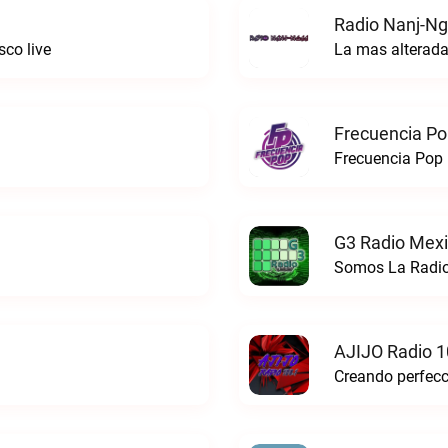
Radio Nanj-Ng
co live
La mas alterada
Frecuencia Po
Frecuencia Pop 
G3 Radio Mexi
Somos La Radio
AJIJO Radio 1