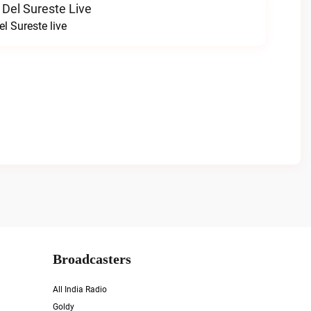
 Del Sureste Live
l Sureste live
Broadcasters
All India Radio
Goldy