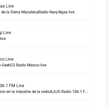
aa Live
 de la Sierra MazatecaRadio Nanj-Ngaa live
p Live
live
co Live
 GeekG3 Radio Mexico live
06.1 FM Live
Creando perfeccion en la industria de la radioAJIJO Radio 106.1 FM live