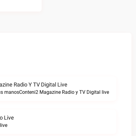
zine Radio Y TV Digital Live
tus manosConteni2 Magazine Radio y TV Digital live
o Live
live