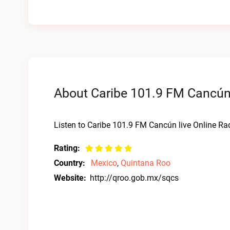
About Caribe 101.9 FM Cancún 
Listen to Caribe 101.9 FM Cancún live Online Rad
Rating:
Country:
Mexico
,
Quintana Roo
Website:
http://qroo.gob.mx/sqcs