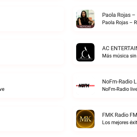
Paola Rojas –
Paola Rojas – R
AC ENTERTAI
Más música si
NoFm-Radio L
ve
NoFm-Radio liv
FMK Radio FM
Los mejores éx