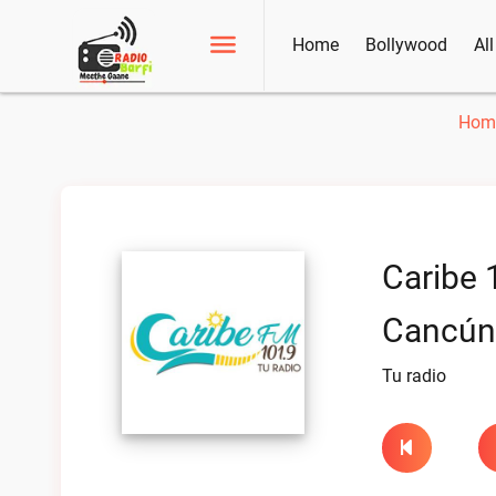
Home
Bollywood
Al
Hom
Caribe 
Cancún
Tu radio