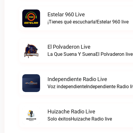
Estelar 960 Live
¡Tienes qué escucharla!Estelar 960 live
El Polvaderon Live
La Que Suena Y SuenaEl Polvaderon live
Independiente Radio Live
Voz independienteIndependiente Radio li
Huizache Radio Live
Solo éxitosHuizache Radio live