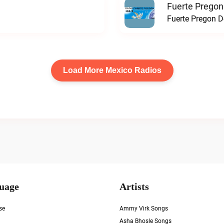
Fuerte Pregon
Fuerte Pregon De
Load More Mexico Radios
uage
Artists
se
Ammy Virk Songs
Asha Bhosle Songs