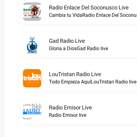
Radio Enlace Del Soconusco Live
Cambia tu VidaRadio Enlace Del Soconus
Gad Radio Live
Gloria a DiosGad Radio live
LouTristan Radio Live
Todo Empieza AquíLouTristan Radio live
Radio Emisor Live
Radio Emisor live