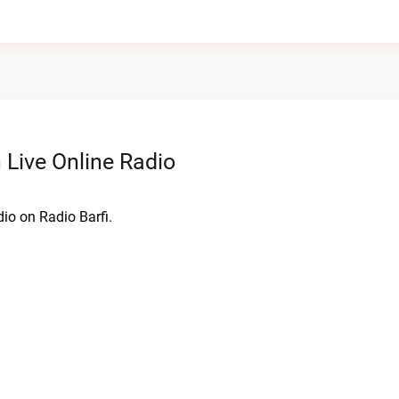
Live Online Radio
io on Radio Barfi.