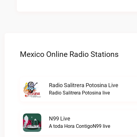
Mexico Online Radio Stations
Radio Salitrera Potosina Live
Radio Salitrera Potosina live
N99 Live
A toda Hora ContigoN99 live