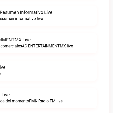
 Resumen Informativo Live
esumen informativo live
NMENTMX Live
n comercialesAC ENTERTAINMENTMX live
ive
e
 Live
itos del momentoFMK Radio FM live