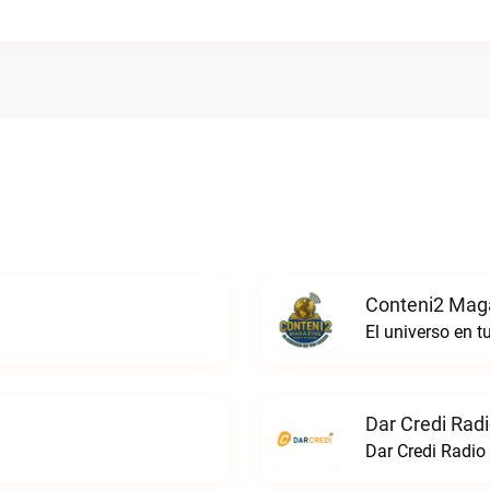
Conteni2 Maga
El universo en 
Dar Credi Radi
Dar Credi Radio 