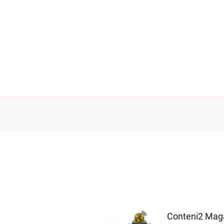
Conteni2 Maga