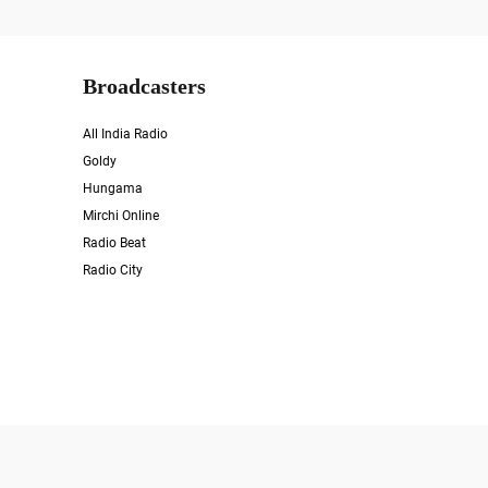
Broadcasters
All India Radio
Goldy
Hungama
Mirchi Online
Radio Beat
Radio City