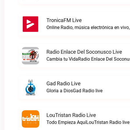
TronicaFM Live
Radio Enlace Del Soconusco Live
Cambia tu VidaRadio Enlace Del Soconus
Gad Radio Live
Gloria a DiosGad Radio live
LouTristan Radio Live
Todo Empieza AquíLouTristan Radio live