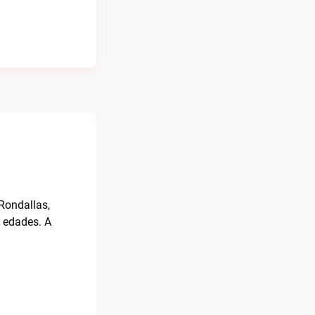
 Rondallas,
s edades. A