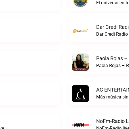
El universo en 
Dar Credi Radi
Dar Credi Radio 
Paola Rojas –
Paola Rojas – R
AC ENTERTAI
Más música si
NoFm-Radio L
ve
NoFm-Radio liv