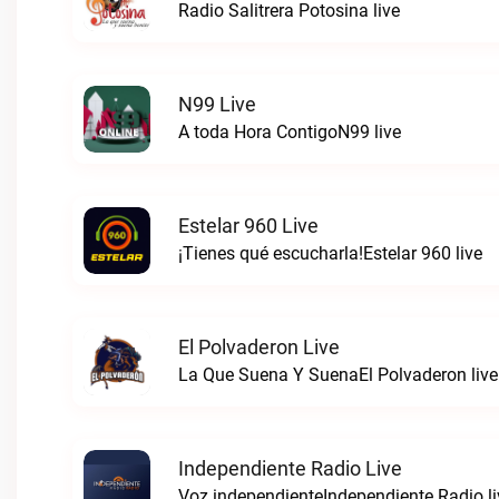
Radio Salitrera Potosina live
N99 Live
A toda Hora ContigoN99 live
Estelar 960 Live
¡Tienes qué escucharla!Estelar 960 live
El Polvaderon Live
La Que Suena Y SuenaEl Polvaderon live
Independiente Radio Live
Voz independienteIndependiente Radio li