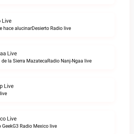
 Live
e hace alucinarDesierto Radio live
aa Live
 de la Sierra MazatecaRadio Nanj-Ngaa live
p Live
live
co Live
 GeekG3 Radio Mexico live