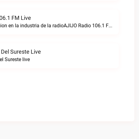
06.1 FM Live
Creando perfeccion en la industria de la radioAJIJO Radio 106.1 FM live
 Del Sureste Live
l Sureste live