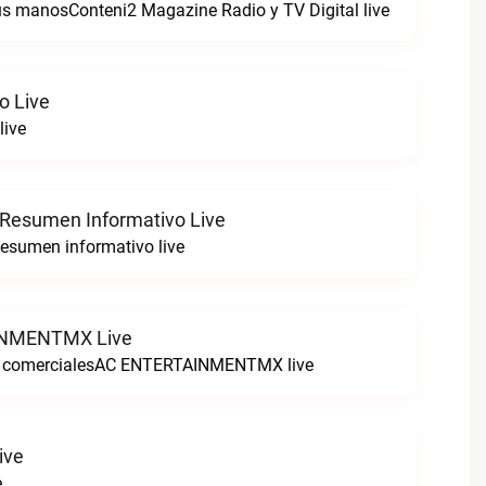
tus manosConteni2 Magazine Radio y TV Digital live
o Live
live
 Resumen Informativo Live
esumen informativo live
NMENTMX Live
n comercialesAC ENTERTAINMENTMX live
ive
e