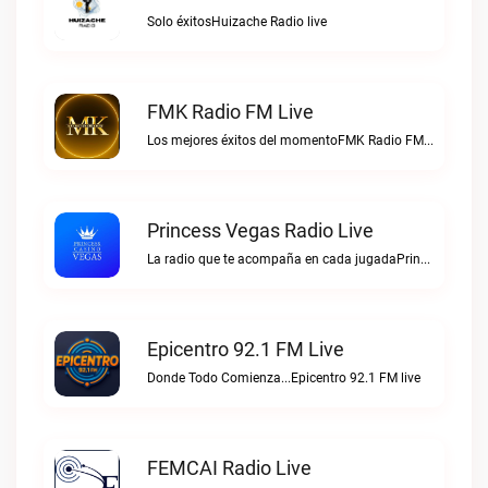
Solo éxitosHuizache Radio live
FMK Radio FM Live
Los mejores éxitos del momentoFMK Radio FM live
Princess Vegas Radio Live
La radio que te acompaña en cada jugadaPrincess Vegas Radio live
Epicentro 92.1 FM Live
Donde Todo Comienza...Epicentro 92.1 FM live
FEMCAI Radio Live