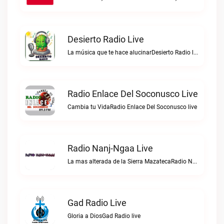
Desierto Radio Live
La música que te hace alucinarDesierto Radio live
Radio Enlace Del Soconusco Live
Cambia tu VidaRadio Enlace Del Soconusco live
Radio Nanj-Ngaa Live
La mas alterada de la Sierra MazatecaRadio Nanj-Ngaa live
Gad Radio Live
Gloria a DiosGad Radio live