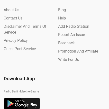
About Us
Blog
Contact Us
Help
Disclaimer And Terms Of
Add Radio Station
Service
Report An Issue
Privacy Policy
Feedback
Guest Post Service
Promotion And Affiliate
Write For Us
Download App
Radio Barfi - Meethe Gaane