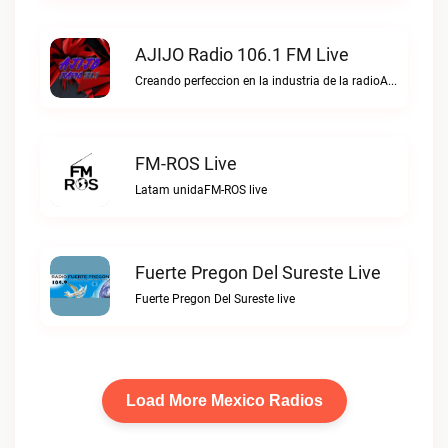
AJIJO Radio 106.1 FM Live
Creando perfeccion en la industria de la radioAJIJO Radio 106.1 FM live
FM-ROS Live
Latam unidaFM-ROS live
Fuerte Pregon Del Sureste Live
Fuerte Pregon Del Sureste live
Load More Mexico Radios