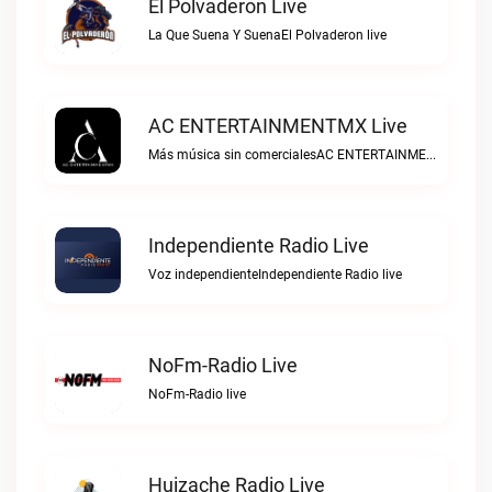
El Polvaderon Live
La Que Suena Y SuenaEl Polvaderon live
AC ENTERTAINMENTMX Live
Más música sin comercialesAC ENTERTAINMENTMX live
Independiente Radio Live
Voz independienteIndependiente Radio live
NoFm-Radio Live
NoFm-Radio live
Huizache Radio Live