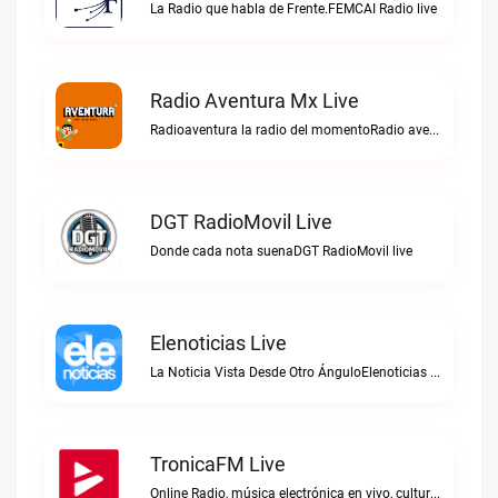
La Radio que habla de Frente.FEMCAI Radio live
Radio Aventura Mx Live
Radioaventura la radio del momentoRadio aventura mx live
DGT RadioMovil Live
Donde cada nota suenaDGT RadioMovil live
Elenoticias Live
La Noticia Vista Desde Otro ÁnguloElenoticias live
TronicaFM Live
Online Radio, música electrónica en vivo, cultura electrónica, Top 10 semanal, videos, descargasTronicaFM live