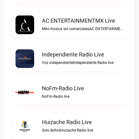
AC ENTERTAINMENTMX Live
Más música sin comercialesAC ENTERTAINMENTMX live
Independiente Radio Live
Voz independienteIndependiente Radio live
NoFm-Radio Live
NoFm-Radio live
Huizache Radio Live
Solo éxitosHuizache Radio live