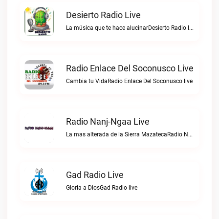
Desierto Radio Live
La música que te hace alucinarDesierto Radio live
Radio Enlace Del Soconusco Live
Cambia tu VidaRadio Enlace Del Soconusco live
Radio Nanj-Ngaa Live
La mas alterada de la Sierra MazatecaRadio Nanj-Ngaa live
Gad Radio Live
Gloria a DiosGad Radio live