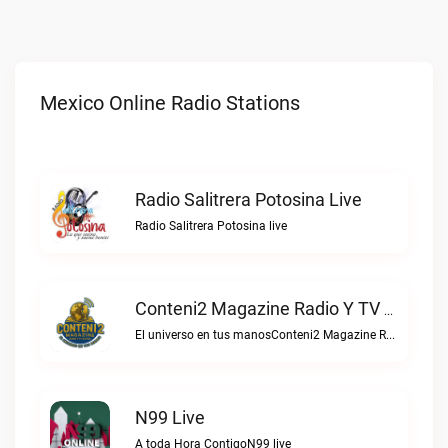
Mexico Online Radio Stations
Radio Salitrera Potosina Live
Radio Salitrera Potosina live
Conteni2 Magazine Radio Y TV Digital Live
El universo en tus manosConteni2 Magazine Radio y TV Digital live
N99 Live
A toda Hora ContigoN99 live