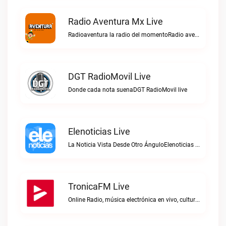
Radio Aventura Mx Live
Radioaventura la radio del momentoRadio aventura mx live
DGT RadioMovil Live
Donde cada nota suenaDGT RadioMovil live
Elenoticias Live
La Noticia Vista Desde Otro ÁnguloElenoticias live
TronicaFM Live
Online Radio, música electrónica en vivo, cultura electrónica, Top 10 semanal, videos, descargasTronicaFM live