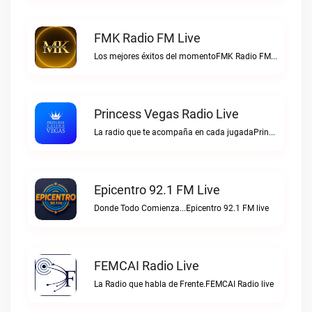
FMK Radio FM Live
Los mejores éxitos del momentoFMK Radio FM live
Princess Vegas Radio Live
La radio que te acompaña en cada jugadaPrincess Vegas Radio live
Epicentro 92.1 FM Live
Donde Todo Comienza...Epicentro 92.1 FM live
FEMCAI Radio Live
La Radio que habla de Frente.FEMCAI Radio live