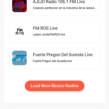
AJIJO Radio 106.1 FM Live
Creando perfeccion en la industria de la radioAJIJO Radio 106.1 FM live
FM-ROS Live
Latam unidaFM-ROS live
Fuerte Pregon Del Sureste Live
Fuerte Pregon Del Sureste live
Load More Mexico Radios