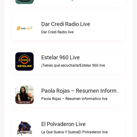
Dar Credi Radio Live
Dar Credi Radio live
Estelar 960 Live
¡Tienes qué escucharla!Estelar 960 live
Paola Rojas – Resumen Informativo Live
Paola Rojas – Resumen informativo live
El Polvaderon Live
La Que Suena Y SuenaEl Polvaderon live