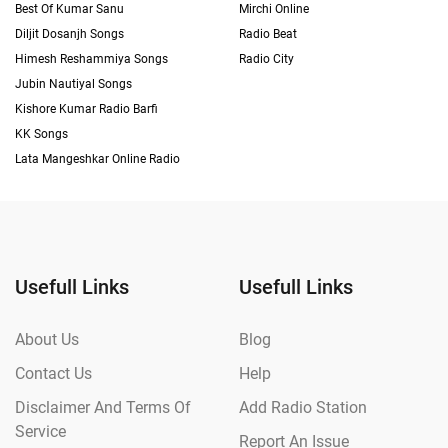
Best Of Kumar Sanu
Mirchi Online
Diljit Dosanjh Songs
Radio Beat
Himesh Reshammiya Songs
Radio City
Jubin Nautiyal Songs
Kishore Kumar Radio Barfi
KK Songs
Lata Mangeshkar Online Radio
Usefull Links
Usefull Links
About Us
Blog
Contact Us
Help
Disclaimer And Terms Of
Add Radio Station
Service
Report An Issue