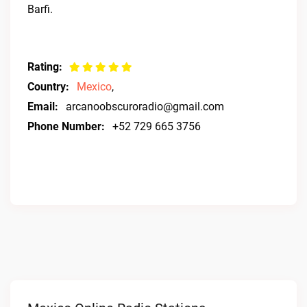
Barfi.
Rating:
Country:
Mexico
,
Email:
arcanoobscuroradio@gmail.com
Phone Number:
+52 729 665 3756