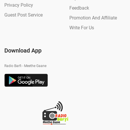
Privacy Policy
Feedback
Guest Post Service
Promotion And Affiliate
Write For Us
Download App
Radio Barfi - Meethe Gaane