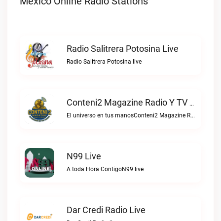
Mexico Online Radio Stations
Radio Salitrera Potosina Live
Radio Salitrera Potosina live
Conteni2 Magazine Radio Y TV Digital Live
El universo en tus manosConteni2 Magazine Radio y TV Digital live
N99 Live
A toda Hora ContigoN99 live
Dar Credi Radio Live