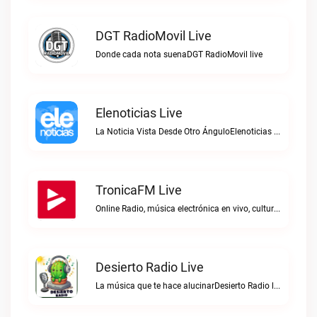
DGT RadioMovil Live
Donde cada nota suenaDGT RadioMovil live
Elenoticias Live
La Noticia Vista Desde Otro ÁnguloElenoticias live
TronicaFM Live
Online Radio, música electrónica en vivo, cultura electrónica, Top 10 semanal, videos, descargasTronicaFM live
Desierto Radio Live
La música que te hace alucinarDesierto Radio live