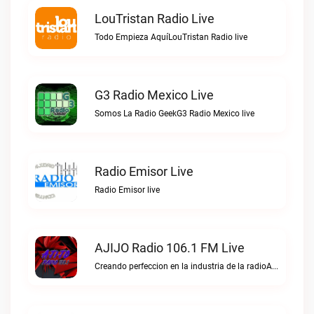
LouTristan Radio Live
Todo Empieza AquíLouTristan Radio live
G3 Radio Mexico Live
Somos La Radio GeekG3 Radio Mexico live
Radio Emisor Live
Radio Emisor live
AJIJO Radio 106.1 FM Live
Creando perfeccion en la industria de la radioAJIJO Radio 106.1 FM live