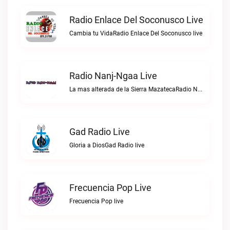
Radio Enlace Del Soconusco Live
Cambia tu VidaRadio Enlace Del Soconusco live
Radio Nanj-Ngaa Live
La mas alterada de la Sierra MazatecaRadio Nanj-Ngaa live
Gad Radio Live
Gloria a DiosGad Radio live
Frecuencia Pop Live
Frecuencia Pop live