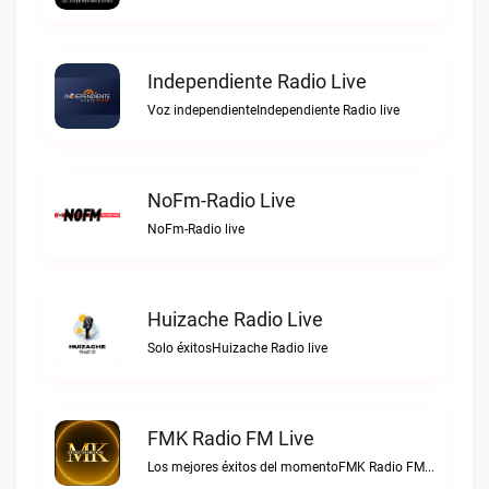
Independiente Radio Live
Voz independienteIndependiente Radio live
NoFm-Radio Live
NoFm-Radio live
Huizache Radio Live
Solo éxitosHuizache Radio live
FMK Radio FM Live
Los mejores éxitos del momentoFMK Radio FM live