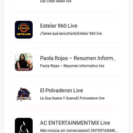
Dar Credi Radio live
Estelar 960 Live
¡Tienes qué escucharla!Estelar 960 live
Paola Rojas – Resumen Informativo Live
Paola Rojas – Resumen informativo live
El Polvaderon Live
La Que Suena Y SuenaEl Polvaderon live
AC ENTERTAINMENTMX Live
Más música sin comercialesAC ENTERTAINMENTMX live