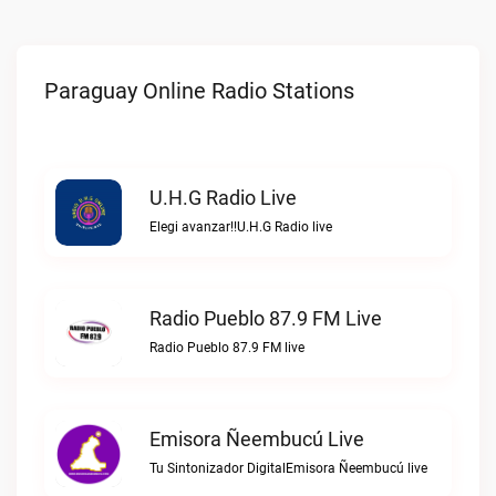
Paraguay Online Radio Stations
U.H.G Radio Live
Elegi avanzar!!U.H.G Radio live
Radio Pueblo 87.9 FM Live
Radio Pueblo 87.9 FM live
Emisora Ñeembucú Live
Tu Sintonizador DigitalEmisora Ñeembucú live