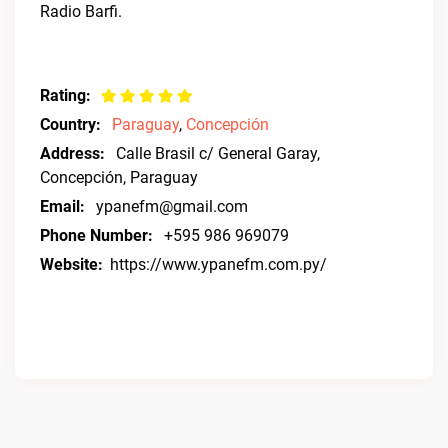
Radio Barfi.
Rating:
Country:
Paraguay
,
Concepción
Address:
Calle Brasil c/ General Garay,
Concepción, Paraguay
Email:
ypanefm@gmail.com
Phone Number:
+595 986 969079
Website:
https://www.ypanefm.com.py/