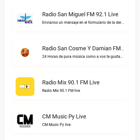
Radio San Miguel FM 92.1 Live
Envianos un mensaje en el formulario de la derecha, o escribinos directo al WhatsApp.Radio San Miguel FM 92.1 live
Radio San Cosme Y Damian FM Live
24 Horas de pura música como a vos te gustaRadio San Cosme y Damian FM live
Radio Mix 90.1 FM Live
Radio Mix 90.1 FM live
CM Music Py Live
CM Music Py live