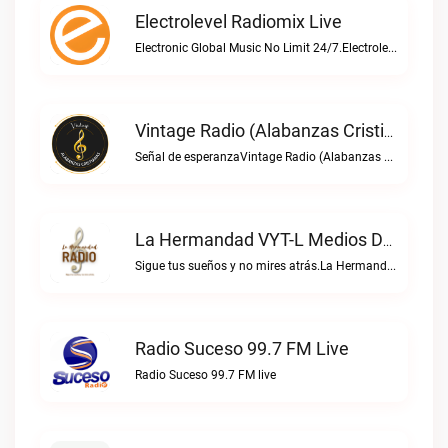
Electrolevel Radiomix Live
Electronic Global Music No Limit 24/7.Electrolevel Radiomix live
Vintage Radio (Alabanzas Cristianas) Live
Señal de esperanzaVintage Radio (Alabanzas cristianas) live
La Hermandad VYT-L Medios De Comunicación Live
Sigue tus sueños y no mires atrás.La Hermandad VYT-L Medios de Comunicación live
Radio Suceso 99.7 FM Live
Radio Suceso 99.7 FM live