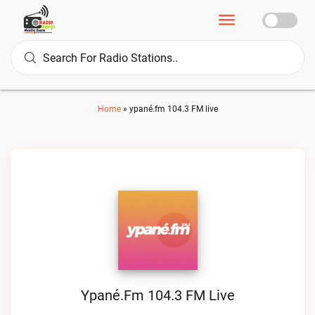
Home
»
ypané.fm 104.3 FM live
Ypané.fm 104.3 FM Live