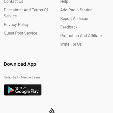
Contact Us
Help
Disclaimer And Terms Of
Add Radio Station
Service
Report An Issue
Privacy Policy
Feedback
Guest Post Service
Promotion And Affiliate
Write For Us
Download App
Radio Barfi - Meethe Gaane