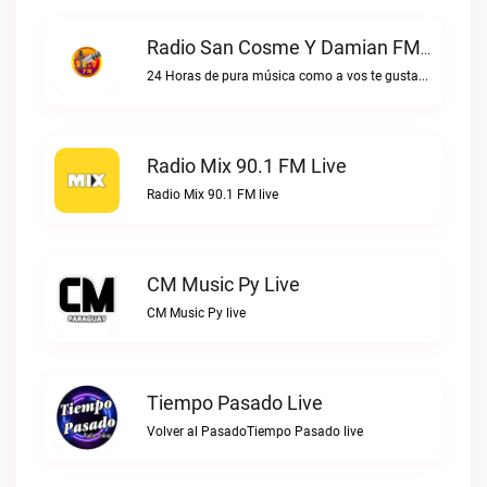
Radio San Cosme Y Damian FM Live
24 Horas de pura música como a vos te gustaRadio San Cosme y Damian FM live
Radio Mix 90.1 FM Live
Radio Mix 90.1 FM live
CM Music Py Live
CM Music Py live
Tiempo Pasado Live
Volver al PasadoTiempo Pasado live