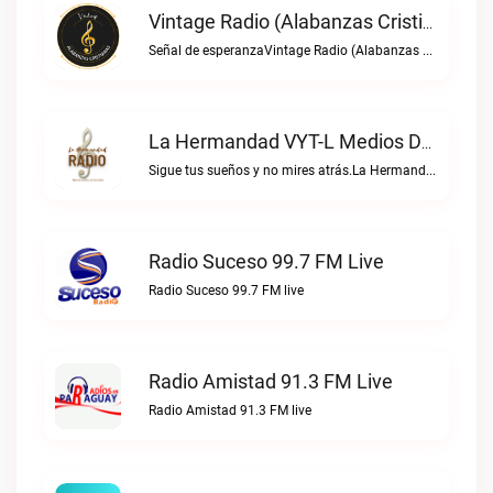
Vintage Radio (Alabanzas Cristianas) Live
Señal de esperanzaVintage Radio (Alabanzas cristianas) live
La Hermandad VYT-L Medios De Comunicación Live
Sigue tus sueños y no mires atrás.La Hermandad VYT-L Medios de Comunicación live
Radio Suceso 99.7 FM Live
Radio Suceso 99.7 FM live
Radio Amistad 91.3 FM Live
Radio Amistad 91.3 FM live