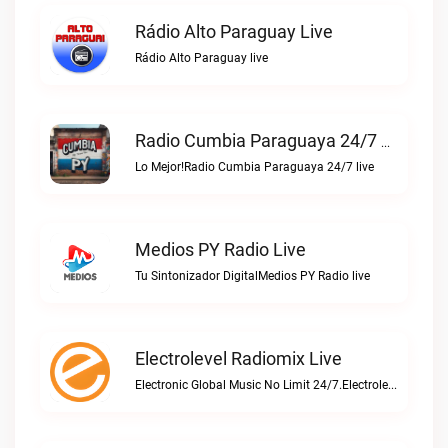
Rádio Alto Paraguay Live
Rádio Alto Paraguay live
Radio Cumbia Paraguaya 24/7 Live
Lo Mejor!Radio Cumbia Paraguaya 24/7 live
Medios PY Radio Live
Tu Sintonizador DigitalMedios PY Radio live
Electrolevel Radiomix Live
Electronic Global Music No Limit 24/7.Electrolevel Radiomix live