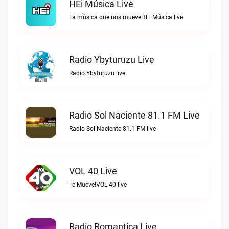
HEi Música Live
La música que nos mueveHEi Música live
Radio Ybyturuzu Live
Radio Ybyturuzu live
Radio Sol Naciente 81.1 FM Live
Radio Sol Naciente 81.1 FM live
VOL 40 Live
Te Mueve!VOL 40 live
Radio Romantica Live