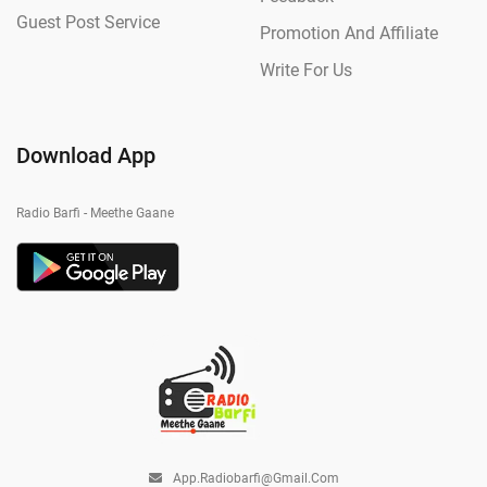
Guest Post Service
Promotion And Affiliate
Write For Us
Download App
Radio Barfi - Meethe Gaane
App.radiobarfi@gmail.com