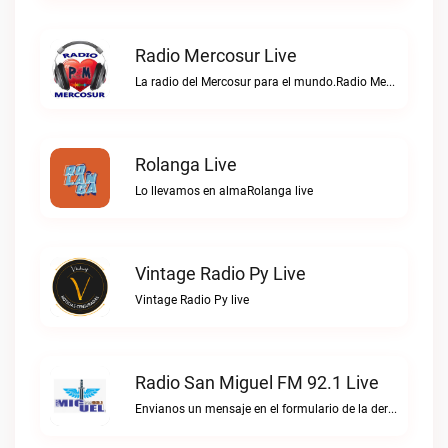
Radio Mercosur Live
La radio del Mercosur para el mundo.Radio Mercosur live
Rolanga Live
Lo llevamos en almaRolanga live
Vintage Radio Py Live
Vintage Radio Py live
Radio San Miguel FM 92.1 Live
Envianos un mensaje en el formulario de la derecha, o escribinos directo al WhatsApp.Radio San Miguel FM 92.1 live