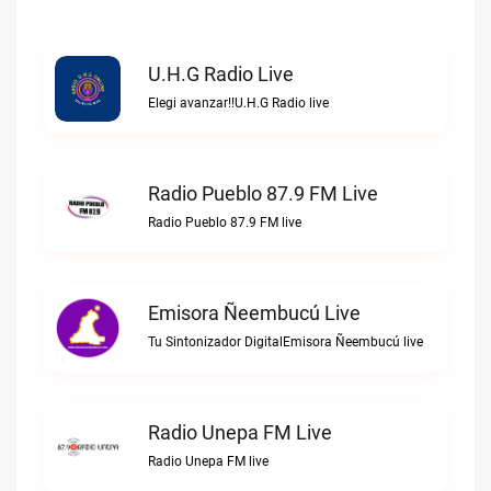
U.H.G Radio Live
Elegi avanzar!!U.H.G Radio live
Radio Pueblo 87.9 FM Live
Radio Pueblo 87.9 FM live
Emisora Ñeembucú Live
Tu Sintonizador DigitalEmisora Ñeembucú live
Radio Unepa FM Live
Radio Unepa FM live