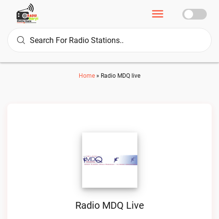
Home
»
Radio MDQ live
Radio MDQ Live