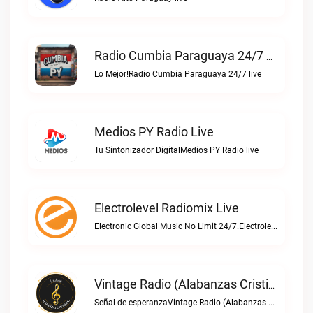
Radio Cumbia Paraguaya 24/7 Live
Lo Mejor!Radio Cumbia Paraguaya 24/7 live
Medios PY Radio Live
Tu Sintonizador DigitalMedios PY Radio live
Electrolevel Radiomix Live
Electronic Global Music No Limit 24/7.Electrolevel Radiomix live
Vintage Radio (Alabanzas Cristianas) Live
Señal de esperanzaVintage Radio (Alabanzas cristianas) live