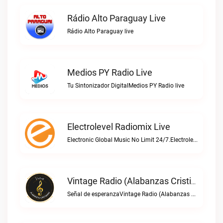
Rádio Alto Paraguay Live
Rádio Alto Paraguay live
Medios PY Radio Live
Tu Sintonizador DigitalMedios PY Radio live
Electrolevel Radiomix Live
Electronic Global Music No Limit 24/7.Electrolevel Radiomix live
Vintage Radio (Alabanzas Cristianas) Live
Señal de esperanzaVintage Radio (Alabanzas cristianas) live