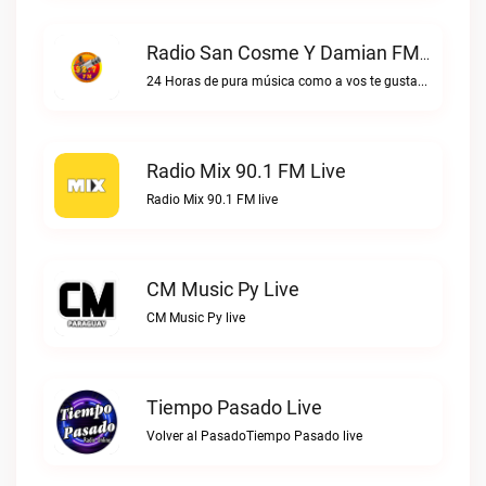
Radio San Cosme Y Damian FM Live
24 Horas de pura música como a vos te gustaRadio San Cosme y Damian FM live
Radio Mix 90.1 FM Live
Radio Mix 90.1 FM live
CM Music Py Live
CM Music Py live
Tiempo Pasado Live
Volver al PasadoTiempo Pasado live