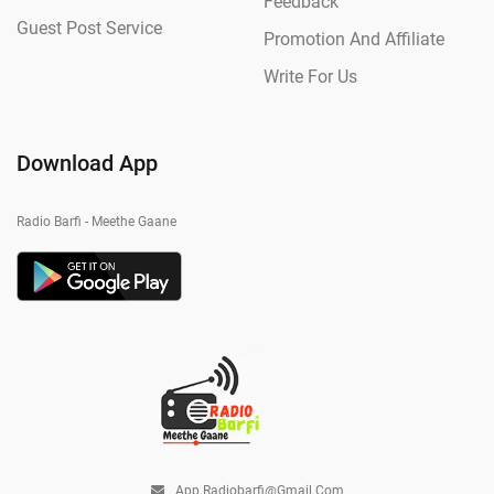
Feedback
Guest Post Service
Promotion And Affiliate
Write For Us
Download App
Radio Barfi - Meethe Gaane
App.radiobarfi@gmail.com