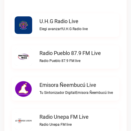
U.H.G Radio Live
Elegi avanzar!!U.H.G Radio live
Radio Pueblo 87.9 FM Live
Radio Pueblo 87.9 FM live
Emisora Ñeembucú Live
Tu Sintonizador DigitalEmisora Ñeembucú live
Radio Unepa FM Live
Radio Unepa FM live