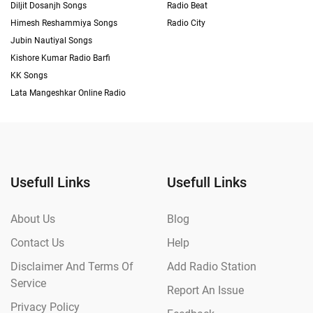
Diljit Dosanjh Songs
Radio Beat
Himesh Reshammiya Songs
Radio City
Jubin Nautiyal Songs
Kishore Kumar Radio Barfi
KK Songs
Lata Mangeshkar Online Radio
Usefull Links
Usefull Links
About Us
Blog
Contact Us
Help
Disclaimer And Terms Of
Add Radio Station
Service
Report An Issue
Privacy Policy