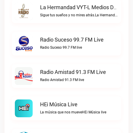
La Hermandad VYT-L Medios De Comunicación Live
Sigue tus sueños y no mires atrás.La Hermandad VYT-L Medios de Comunicación live
Radio Suceso 99.7 FM Live
Radio Suceso 99.7 FM live
Radio Amistad 91.3 FM Live
Radio Amistad 91.3 FM live
HEi Música Live
La música que nos mueveHEi Música live