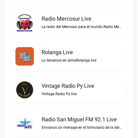
Radio Mercosur Live
La radio del Mercosur para el mundo.Radio Mercosur live
Rolanga Live
Lo llevamos en almaRolanga live
Vintage Radio Py Live
Vintage Radio Py live
Radio San Miguel FM 92.1 Live
Envianos un mensaje en el formulario de la derecha, o escribinos directo al WhatsApp.Radio San Miguel FM 92.1 live