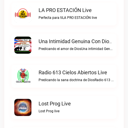
LA PRO ESTACIÓN Live
Perfecta para tiLA PRO ESTACIÓN live
Una Intimidad Genuina Con Dios Live
Predicando el amor de DiosUna intimidad Genuina con Dios live
Radio 613 Cielos Abiertos Live
Predicando la sana doctrina de DiosRadio 613 Cielos Abiertos live
Lost Prog Live
Lost Prog live