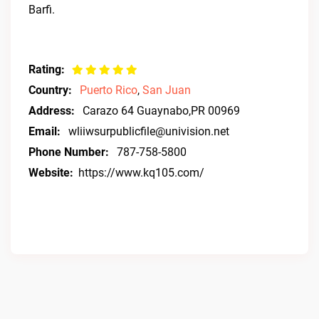
Barfi.
Rating:
Country:
Puerto Rico
,
San Juan
Address:
Carazo 64 Guaynabo,PR 00969
Email:
wliiwsurpublicfile@univision.net
Phone Number:
787-758-5800
Website:
https://www.kq105.com/