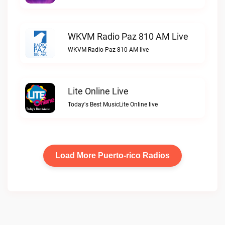
WKVM Radio Paz 810 AM Live
WKVM Radio Paz 810 AM live
Lite Online Live
Today's Best MusicLite Online live
Load More Puerto-rico Radios