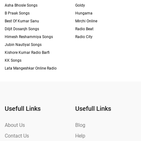
Asha Bhosle Songs
Goldy
B Praak Songs
Hungama
Best Of Kumar Sanu
Mirchi Online
Diljit Dosanjh Songs
Radio Beat
Himesh Reshammiya Songs
Radio City
Jubin Nautiyal Songs
Kishore Kumar Radio Barfi
KK Songs
Lata Mangeshkar Online Radio
Usefull Links
Usefull Links
About Us
Blog
Contact Us
Help