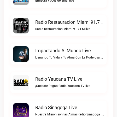
Emisora Voces de Sinai live
Radio Restauracion Miami 91.7 FM Live
Radio Restauracion Miami 91.7 FM live
Impactando Al Mundo Live
Llenando Tu Vida y Tu Alma Con La Poderosa Palabra de DiosImpactando Al Mundo live
Radio Yaucana TV Live
¡Quédate Pegaó!Radio Yaucana TV live
Radio Sinagoga Live
Nuestra Misión son las AlmasRadio Sinagoga live