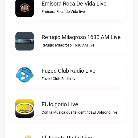
Emisora Roca De Vida Live
Emisora Roca de Vida live
Refugio Milagroso 1630 AM Live
Refugio Milagroso 1630 AM live
Fuzed Club Radio Live
Fuzed Club Radio live
El Jolgorio Live
Con la Música que te IdentificaEl Jolgorio live
El Jibarito Radio Live