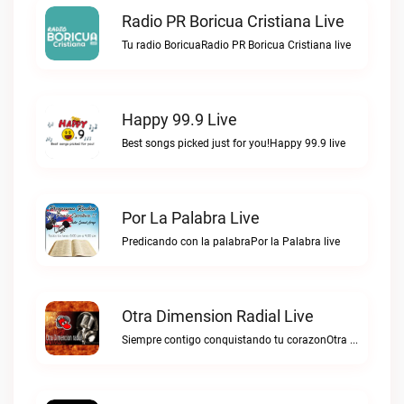
Radio PR Boricua Cristiana Live
Tu radio BoricuaRadio PR Boricua Cristiana live
Happy 99.9 Live
Best songs picked just for you!Happy 99.9 live
Por La Palabra Live
Predicando con la palabraPor la Palabra live
Otra Dimension Radial Live
Siempre contigo conquistando tu corazonOtra Dimension Radial live