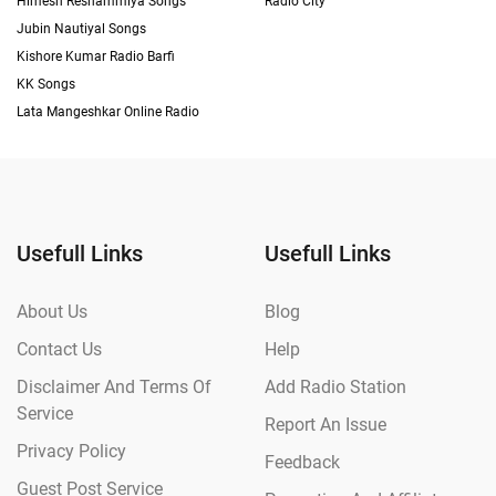
Himesh Reshammiya Songs
Radio City
Jubin Nautiyal Songs
Kishore Kumar Radio Barfi
KK Songs
Lata Mangeshkar Online Radio
Usefull Links
Usefull Links
About Us
Blog
Contact Us
Help
Disclaimer And Terms Of
Add Radio Station
Service
Report An Issue
Privacy Policy
Feedback
Guest Post Service