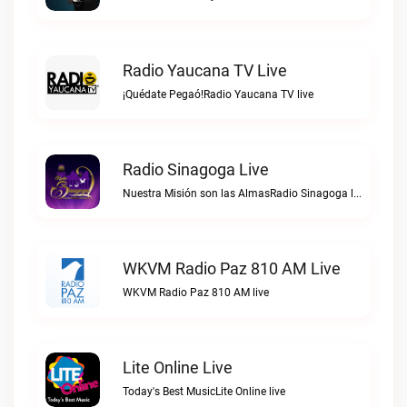
Radio Yaucana TV Live
¡Quédate Pegaó!Radio Yaucana TV live
Radio Sinagoga Live
Nuestra Misión son las AlmasRadio Sinagoga live
WKVM Radio Paz 810 AM Live
WKVM Radio Paz 810 AM live
Lite Online Live
Today's Best MusicLite Online live