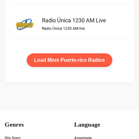
Radio Única 1230 AM Live
Radio Única 1230 AM live
Load More Puerto-rico Radios
Genres
Language
90s Song
Assamese