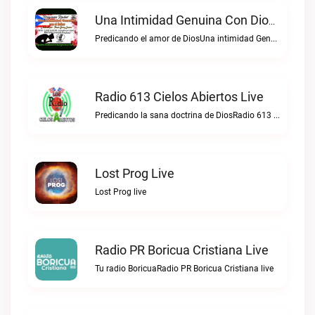
Una Intimidad Genuina Con Dios Live
Predicando el amor de DiosUna intimidad Genuina con Dios live
Radio 613 Cielos Abiertos Live
Predicando la sana doctrina de DiosRadio 613 Cielos Abiertos live
Lost Prog Live
Lost Prog live
Radio PR Boricua Cristiana Live
Tu radio BoricuaRadio PR Boricua Cristiana live