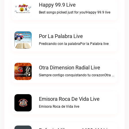
Happy 99.9 Live
Best songs picked just for you!Happy 99.9 live
Por La Palabra Live
Predicando con la palabraPor la Palabra live
Otra Dimension Radial Live
Siempre contigo conquistando tu corazonOtra Dimension Radial live
Emisora Roca De Vida Live
Emisora Roca de Vida live