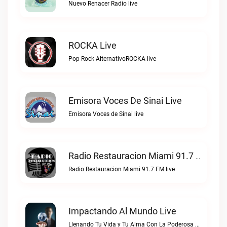
Nuevo Renacer Radio live
ROCKA Live
Pop Rock AlternativoROCKA live
Emisora Voces De Sinai Live
Emisora Voces de Sinai live
Radio Restauracion Miami 91.7 FM Live
Radio Restauracion Miami 91.7 FM live
Impactando Al Mundo Live
Llenando Tu Vida y Tu Alma Con La Poderosa Palabra de DiosImpactando Al Mundo live