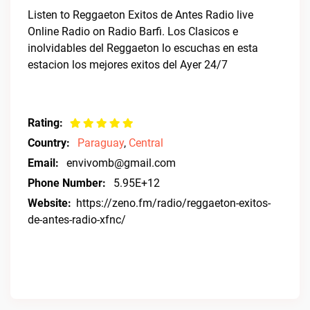
Listen to Reggaeton Exitos de Antes Radio live
Online Radio on Radio Barfi. Los Clasicos e
inolvidables del Reggaeton lo escuchas en esta
estacion los mejores exitos del Ayer 24/7
Rating:
Country:
Paraguay
,
Central
Email:
envivomb@gmail.com
Phone Number:
5.95E+12
Website:
https://zeno.fm/radio/reggaeton-exitos-
de-antes-radio-xfnc/