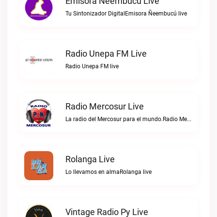
Emisora Ñeembucú Live
Tu Sintonizador DigitalEmisora Ñeembucú live
Radio Unepa FM Live
Radio Unepa FM live
Radio Mercosur Live
La radio del Mercosur para el mundo.Radio Mercosur live
Rolanga Live
Lo llevamos en almaRolanga live
Vintage Radio Py Live