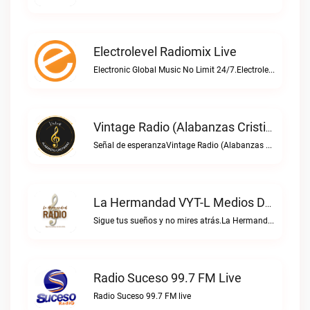
Electrolevel Radiomix Live
Electronic Global Music No Limit 24/7.Electrolevel Radiomix live
Vintage Radio (Alabanzas Cristianas) Live
Señal de esperanzaVintage Radio (Alabanzas cristianas) live
La Hermandad VYT-L Medios De Comunicación Live
Sigue tus sueños y no mires atrás.La Hermandad VYT-L Medios de Comunicación live
Radio Suceso 99.7 FM Live
Radio Suceso 99.7 FM live