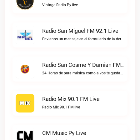
Vintage Radio Py live
Radio San Miguel FM 92.1 Live
Envianos un mensaje en el formulario de la derecha, o escribinos directo al WhatsApp.Radio San Miguel FM 92.1 live
Radio San Cosme Y Damian FM Live
24 Horas de pura música como a vos te gustaRadio San Cosme y Damian FM live
Radio Mix 90.1 FM Live
Radio Mix 90.1 FM live
CM Music Py Live