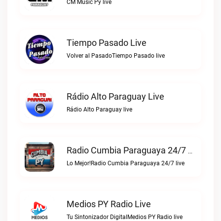
CM Music Py live
Tiempo Pasado Live
Volver al PasadoTiempo Pasado live
Rádio Alto Paraguay Live
Rádio Alto Paraguay live
Radio Cumbia Paraguaya 24/7 Live
Lo Mejor!Radio Cumbia Paraguaya 24/7 live
Medios PY Radio Live
Tu Sintonizador DigitalMedios PY Radio live