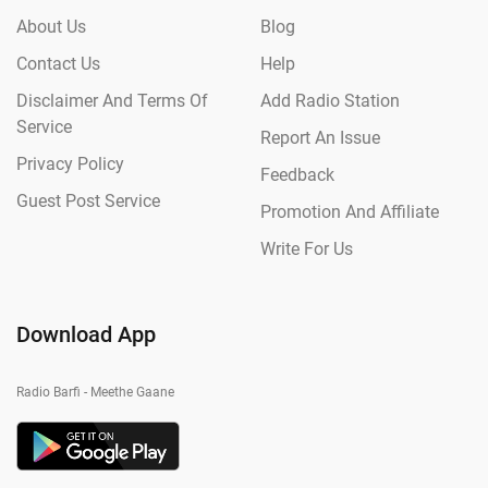
About Us
Blog
Contact Us
Help
Disclaimer And Terms Of
Add Radio Station
Service
Report An Issue
Privacy Policy
Feedback
Guest Post Service
Promotion And Affiliate
Write For Us
Download App
Radio Barfi - Meethe Gaane