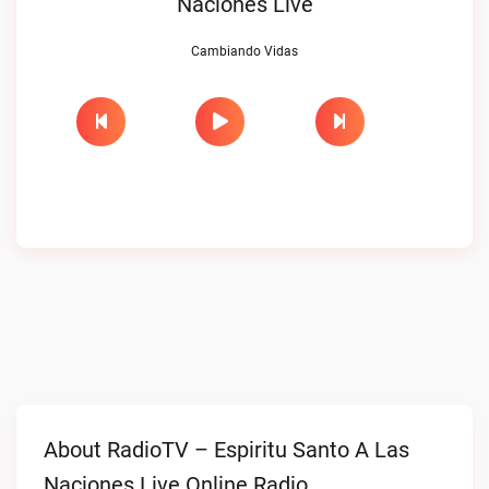
Naciones Live
Cambiando Vidas
About RadioTV – Espiritu Santo A Las
Naciones Live Online Radio