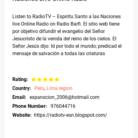
Listen to RadioTV – Espiritu Santo a las Naciones
live Online Radio on Radio Barfi. El sitio web tiene
por objetivo difundir el evangelio del Señor
Jesucristo de la venida del reino de los cielos. El
Señor Jesús dijo: Id por todo el mundo; predicad el
mensaje de salvación a todas las criaturas
Rating:
Country:
Peru
,
Lima region
Email:
expanscion_2006@hotmail.com
Phone Number:
976044716
Website:
https://radiotv-esn.blogspot.com/