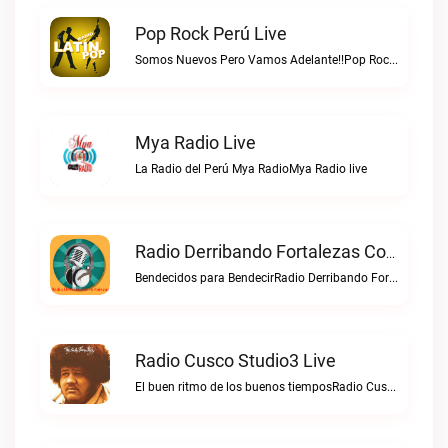
Pop Rock Perú Live
Somos Nuevos Pero Vamos Adelante!!Pop Rock Perú live
Mya Radio Live
La Radio del Perú Mya RadioMya Radio live
Radio Derribando Fortalezas Con Cristo Live
Bendecidos para BendecirRadio Derribando Fortalezas con Cristo live
Radio Cusco Studio3 Live
El buen ritmo de los buenos tiemposRadio Cusco Studio3 live