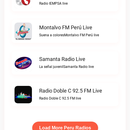
Radio IEMPSA live
Montalvo FM Perú Live
Suena a coloresMontalvo FM Perú live
Samanta Radio Live
La señal juvenilSamanta Radio live
Radio Doble C 92.5 FM Live
Radio Doble C 92.5 FM live
Load More Peru Radios