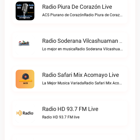
Radio Piura De Corazón Live
ACS Piurano de CorazónRadio Piura de Corazón live
Radio Soderana Vilcashuaman Live
Lo mejor en musicaRadio Soderana Vilcashuaman live
Radio Safari Mix Acomayo Live
La Mejor Musica VariadaRadio Safari Mix Acomayo live
Radio HD 93.7 FM Live
Radio HD 93.7 FM live