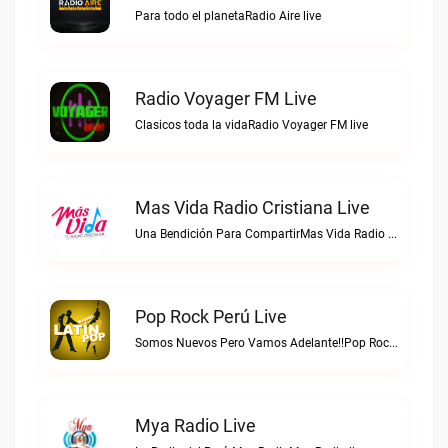
Para todo el planetaRadio Aire live
Radio Voyager FM Live
Clasicos toda la vidaRadio Voyager FM live
Mas Vida Radio Cristiana Live
Una Bendición Para CompartirMas Vida Radio Cristiana live
Pop Rock Perú Live
Somos Nuevos Pero Vamos Adelante!!Pop Rock Perú live
Mya Radio Live