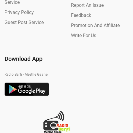
Service
Report An Issue
Privacy Policy
Feedback
Guest Post Service
Promotion And Affiliate
Write For Us
Download App
Radio Barfi - Meethe Gaane