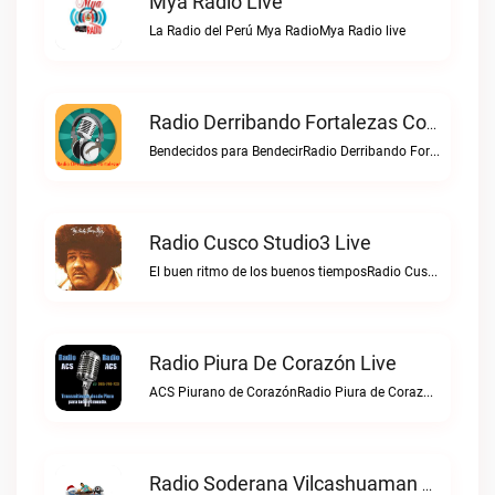
Mya Radio Live
La Radio del Perú Mya RadioMya Radio live
Radio Derribando Fortalezas Con Cristo Live
Bendecidos para BendecirRadio Derribando Fortalezas con Cristo live
Radio Cusco Studio3 Live
El buen ritmo de los buenos tiemposRadio Cusco Studio3 live
Radio Piura De Corazón Live
ACS Piurano de CorazónRadio Piura de Corazón live
Radio Soderana Vilcashuaman Live