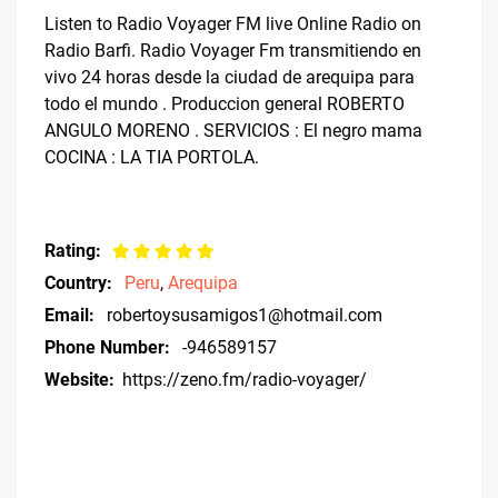
Listen to Radio Voyager FM live Online Radio on
Radio Barfi. Radio Voyager Fm transmitiendo en
vivo 24 horas desde la ciudad de arequipa para
todo el mundo . Produccion general ROBERTO
ANGULO MORENO . SERVICIOS : El negro mama
COCINA : LA TIA PORTOLA.
Rating:
Country:
Peru
,
Arequipa
Email:
robertoysusamigos1@hotmail.com
Phone Number:
-946589157
Website:
https://zeno.fm/radio-voyager/