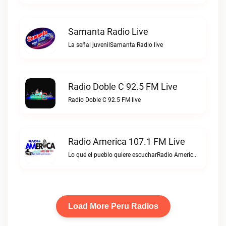
Samanta Radio Live
La señal juvenilSamanta Radio live
Radio Doble C 92.5 FM Live
Radio Doble C 92.5 FM live
Radio America 107.1 FM Live
Lo qué el pueblo quiere escucharRadio America 107.1 FM live
Load More Peru Radios