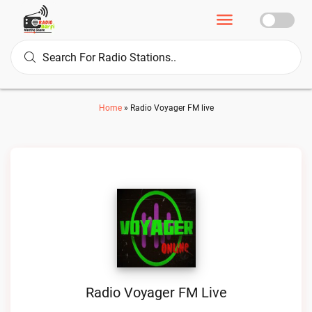
Home
»
Radio Voyager FM live
Radio Voyager FM Live