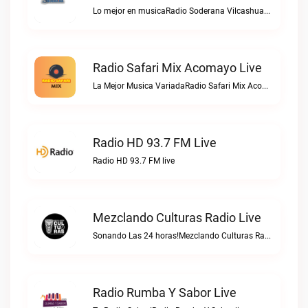
Lo mejor en musicaRadio Soderana Vilcashuaman live
Radio Safari Mix Acomayo Live
La Mejor Musica VariadaRadio Safari Mix Acomayo live
Radio HD 93.7 FM Live
Radio HD 93.7 FM live
Mezclando Culturas Radio Live
Sonando Las 24 horas!Mezclando Culturas Radio live
Radio Rumba Y Sabor Live