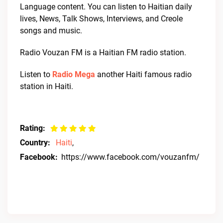
Language content. You can listen to Haitian daily
lives, News, Talk Shows, Interviews, and Creole
songs and music.
Radio Vouzan FM is a Haitian FM radio station.
Listen to
Radio Mega
another Haiti famous radio
station in Haiti.
Rating:
Country:
Haiti
,
Facebook:
https://www.facebook.com/vouzanfm/