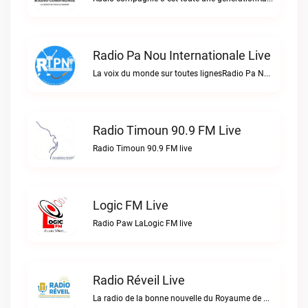
Radio Pa Nou Internationale Live
La voix du monde sur toutes lignesRadio Pa Nou Internationale live
Radio Timoun 90.9 FM Live
Radio Timoun 90.9 FM live
Logic FM Live
Radio Paw LaLogic FM live
Radio Réveil Live
La radio de la bonne nouvelle du Royaume de DIEU en Haïti.Radio Réveil live