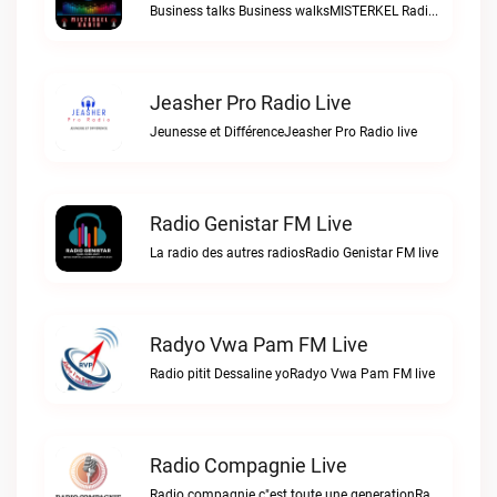
Business talks Business walksMISTERKEL Radio live
Jeasher Pro Radio Live
Jeunesse et DifférenceJeasher Pro Radio live
Radio Genistar FM Live
La radio des autres radiosRadio Genistar FM live
Radyo Vwa Pam FM Live
Radio pitit Dessaline yoRadyo Vwa Pam FM live
Radio Compagnie Live
Radio compagnie c"est toute une generationRadio Compagnie live