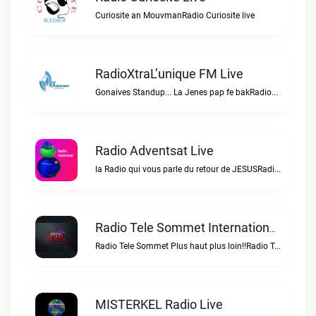
Curiosite an MouvmanRadio Curiosite live
RadioXtraL’unique FM Live
Gonaives Standup... La Jenes pap fe bakRadioXtraL’unique FM live
Radio Adventsat Live
la Radio qui vous parle du retour de JESUSRadio Adventsat live
Radio Tele Sommet Internationale Live
Radio Tele Sommet Plus haut plus loin!!Radio Tele Sommet Internationale live
MISTERKEL Radio Live