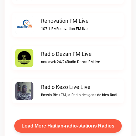
Renovation FM Live
107.1 FMRenovation FM live
Radio Dezan FM Live
nou avek 24/24Radio Dezan FM live
Radio Kezo Live Live
Bassin-Bleu FM, la Radio des gens de bien.Radio Kezo Live live
Load More Haitian-radio-stations Radios