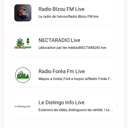
Radio BIzou FM Live
La radio de l'amourRadio BIzou FM live
NECTARADIO Live
Léducation par les médiasNECTARADIO live
Radio Forèa Fm Live
Mapou a tonbe, Forè a toujou la!Radio Forèa Fm live
Le Distingo Info Live
Eclairons les idées, distinguons les verités. I Le repère des infos sûres.Le Distingo Info live