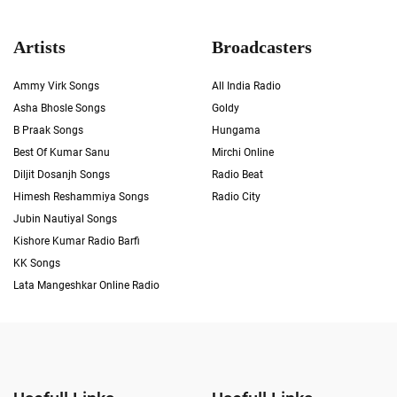
Artists
Broadcasters
Ammy Virk Songs
All India Radio
Asha Bhosle Songs
Goldy
B Praak Songs
Hungama
Best Of Kumar Sanu
Mirchi Online
Diljit Dosanjh Songs
Radio Beat
Himesh Reshammiya Songs
Radio City
Jubin Nautiyal Songs
Kishore Kumar Radio Barfi
KK Songs
Lata Mangeshkar Online Radio