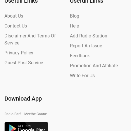
Usefull Links
Usefull Links
About Us
Blog
Contact Us
Help
Disclaimer And Terms Of
Add Radio Station
Service
Report An Issue
Privacy Policy
Feedback
Guest Post Service
Promotion And Affiliate
Write For Us
Download App
Radio Barfi - Meethe Gaane