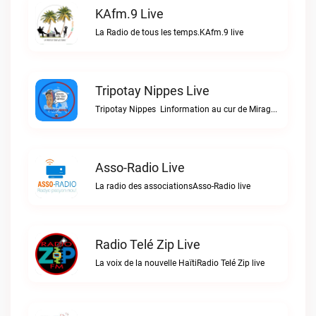
KAfm.9 Live
La Radio de tous les temps.KAfm.9 live
Tripotay Nippes Live
Tripotay Nippes  Linformation au cur de Miragoâne et du monde.Tripotay Nippes live
Asso-Radio Live
La radio des associationsAsso-Radio live
Radio Telé Zip Live
La voix de la nouvelle HaïtiRadio Telé Zip live