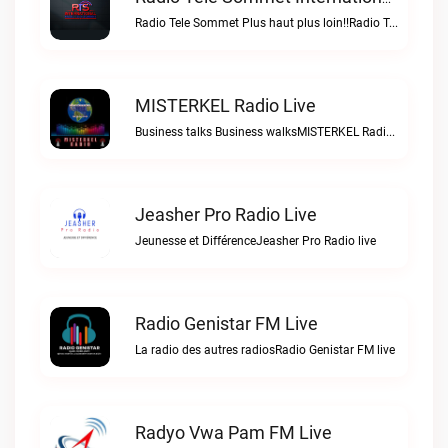
Radio Tele Sommet Plus haut plus loin!!Radio Tele Sommet Internationale live
MISTERKEL Radio Live
Business talks Business walksMISTERKEL Radio live
Jeasher Pro Radio Live
Jeunesse et DifférenceJeasher Pro Radio live
Radio Genistar FM Live
La radio des autres radiosRadio Genistar FM live
Radyo Vwa Pam FM Live