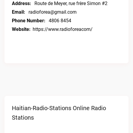
Address:
Route de Meyer, rue frère Simon #2
Email:
radioforea@gmail.com
Phone Number:
4806 8454
Website:
https://www.radioforeacom/
Haitian-Radio-Stations Online Radio
Stations