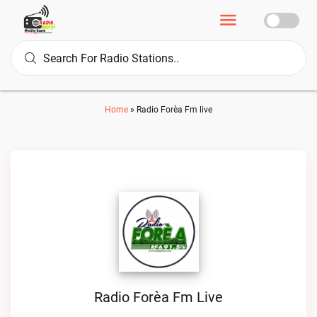
Home
»
Radio Forèa Fm live
Radio Forèa Fm Live