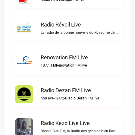
Radio Réveil Live
La radio de la bonne nouvelle du Royaume de DIEU en Haïti.Radio Réveil live
Renovation FM Live
107.1 FMRenovation FM live
Radio Dezan FM Live
nou avek 24/24Radio Dezan FM live
Radio Kezo Live Live
Bassin-Bleu FM, la Radio des gens de bien.Radio Kezo Live live