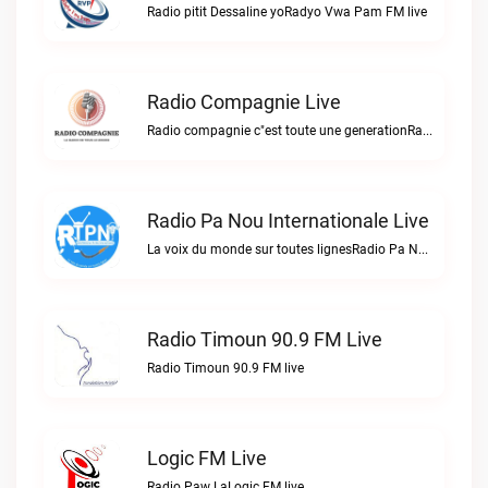
Radio pitit Dessaline yoRadyo Vwa Pam FM live
Radio Compagnie Live
Radio compagnie c"est toute une generationRadio Compagnie live
Radio Pa Nou Internationale Live
La voix du monde sur toutes lignesRadio Pa Nou Internationale live
Radio Timoun 90.9 FM Live
Radio Timoun 90.9 FM live
Logic FM Live
Radio Paw LaLogic FM live