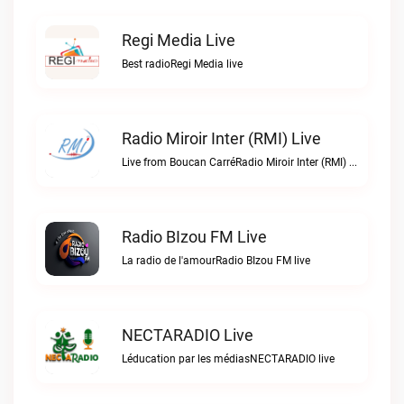
Regi Media Live
Best radioRegi Media live
Radio Miroir Inter (RMI) Live
Live from Boucan CarréRadio Miroir Inter (RMI) live
Radio BIzou FM Live
La radio de l'amourRadio BIzou FM live
NECTARADIO Live
Léducation par les médiasNECTARADIO live