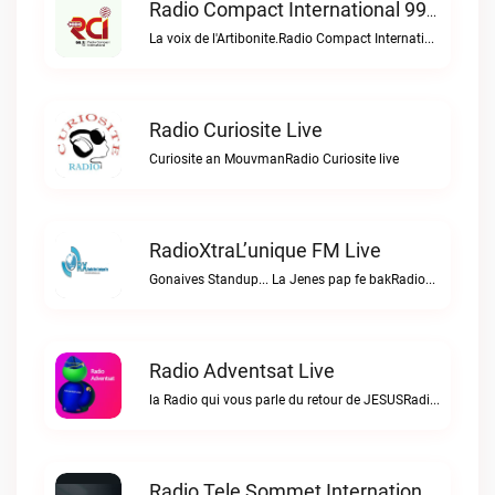
Radio Compact International 99.5 FM Live
La voix de l'Artibonite.Radio Compact International 99.5 FM live
Radio Curiosite Live
Curiosite an MouvmanRadio Curiosite live
RadioXtraL’unique FM Live
Gonaives Standup... La Jenes pap fe bakRadioXtraL’unique FM live
Radio Adventsat Live
la Radio qui vous parle du retour de JESUSRadio Adventsat live
Radio Tele Sommet Internationale Live