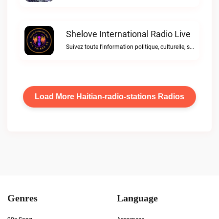
Shelove International Radio Live
Suivez toute l'information politique, culturelle, sportiveShelove international Radio live
Load More Haitian-radio-stations Radios
Genres
Language