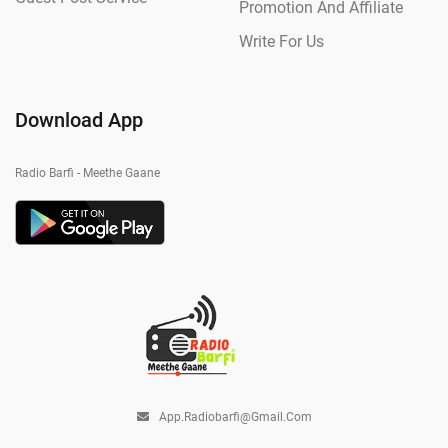
Promotion And Affiliate
Write For Us
Download App
Radio Barfi - Meethe Gaane
App.radiobarfi@gmail.com