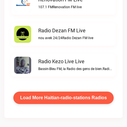
107.1 FMRenovation FM live
Radio Dezan FM Live
nou avek 24/24Radio Dezan FM live
Radio Kezo Live Live
Bassin-Bleu FM, la Radio des gens de bien.Radio Kezo Live live
Load More Haitian-radio-stations Radios