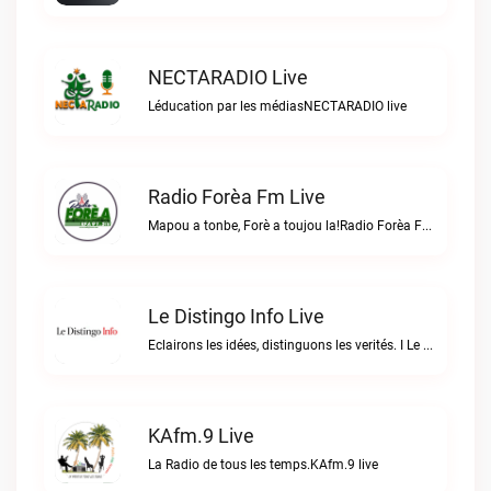
NECTARADIO Live
Léducation par les médiasNECTARADIO live
Radio Forèa Fm Live
Mapou a tonbe, Forè a toujou la!Radio Forèa Fm live
Le Distingo Info Live
Eclairons les idées, distinguons les verités. I Le repère des infos sûres.Le Distingo Info live
KAfm.9 Live
La Radio de tous les temps.KAfm.9 live