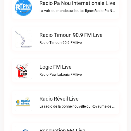
Radio Pa Nou Internationale Live
La voix du monde sur toutes lignesRadio Pa Nou Internationale live
Radio Timoun 90.9 FM Live
Radio Timoun 90.9 FM live
Logic FM Live
Radio Paw LaLogic FM live
Radio Réveil Live
La radio de la bonne nouvelle du Royaume de DIEU en Haïti.Radio Réveil live
Renovation FM Live