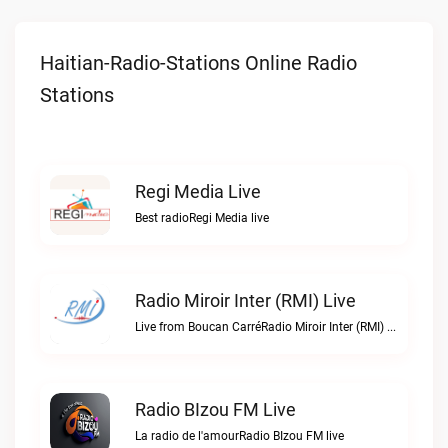
Haitian-Radio-Stations Online Radio
Stations
Regi Media Live
Best radioRegi Media live
Radio Miroir Inter (RMI) Live
Live from Boucan CarréRadio Miroir Inter (RMI) live
Radio BIzou FM Live
La radio de l'amourRadio BIzou FM live