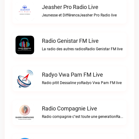
Jeasher Pro Radio Live
Jeunesse et DifférenceJeasher Pro Radio live
Radio Genistar FM Live
La radio des autres radiosRadio Genistar FM live
Radyo Vwa Pam FM Live
Radio pitit Dessaline yoRadyo Vwa Pam FM live
Radio Compagnie Live
Radio compagnie c"est toute une generationRadio Compagnie live