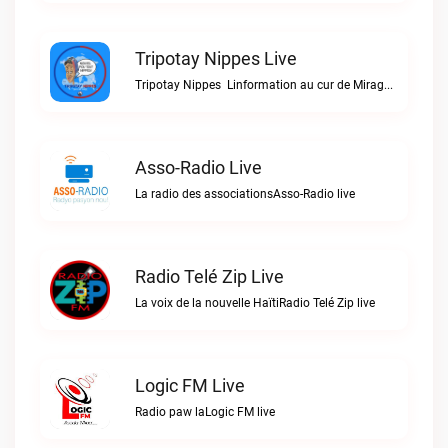
Tripotay Nippes Live
Tripotay Nippes  Linformation au cur de Miragoâne et du monde.Tripotay Nippes live
Asso-Radio Live
La radio des associationsAsso-Radio live
Radio Telé Zip Live
La voix de la nouvelle HaïtiRadio Telé Zip live
Logic FM Live
Radio paw laLogic FM live