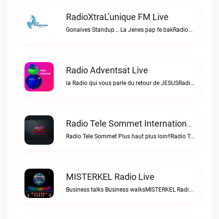
RadioXtraL’unique FM Live
Gonaives Standup... La Jenes pap fe bakRadioXtraL’unique FM live
Radio Adventsat Live
la Radio qui vous parle du retour de JESUSRadio Adventsat live
Radio Tele Sommet Internationale Live
Radio Tele Sommet Plus haut plus loin!!Radio Tele Sommet Internationale live
MISTERKEL Radio Live
Business talks Business walksMISTERKEL Radio live