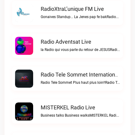
RadioXtraL’unique FM Live
Gonaives Standup... La Jenes pap fe bakRadioXtraL’unique FM live
Radio Adventsat Live
la Radio qui vous parle du retour de JESUSRadio Adventsat live
Radio Tele Sommet Internationale Live
Radio Tele Sommet Plus haut plus loin!!Radio Tele Sommet Internationale live
MISTERKEL Radio Live
Business talks Business walksMISTERKEL Radio live