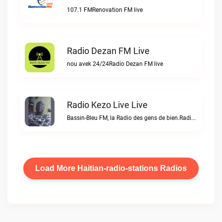
107.1 FMRenovation FM live
Radio Dezan FM Live
nou avek 24/24Radio Dezan FM live
Radio Kezo Live Live
Bassin-Bleu FM, la Radio des gens de bien.Radio Kezo Live live
Load More Haitian-radio-stations Radios