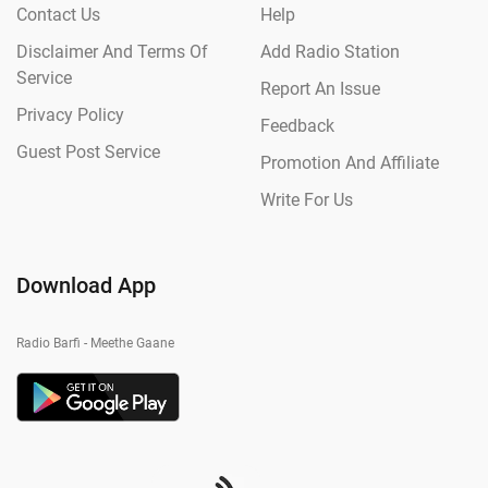
Contact Us
Help
Disclaimer And Terms Of
Add Radio Station
Service
Report An Issue
Privacy Policy
Feedback
Guest Post Service
Promotion And Affiliate
Write For Us
Download App
Radio Barfi - Meethe Gaane