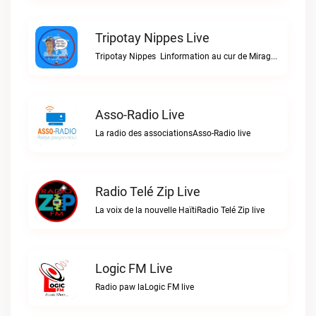
Tripotay Nippes Live
Tripotay Nippes  Linformation au cur de Miragoâne et du monde.Tripotay Nippes live
Asso-Radio Live
La radio des associationsAsso-Radio live
Radio Telé Zip Live
La voix de la nouvelle HaïtiRadio Telé Zip live
Logic FM Live
Radio paw laLogic FM live