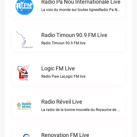
Radio Pa Nou Internationale Live
La voix du monde sur toutes lignesRadio Pa Nou Internationale live
Radio Timoun 90.9 FM Live
Radio Timoun 90.9 FM live
Logic FM Live
Radio Paw LaLogic FM live
Radio Réveil Live
La radio de la bonne nouvelle du Royaume de DIEU en Haïti.Radio Réveil live
Renovation FM Live