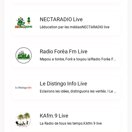
NECTARADIO Live
Léducation par les médiasNECTARADIO live
Radio Forèa Fm Live
Mapou a tonbe, Forè a toujou la!Radio Forèa Fm live
Le Distingo Info Live
Eclairons les idées, distinguons les verités. I Le repère des infos sûres.Le Distingo Info live
KAfm.9 Live
La Radio de tous les temps.KAfm.9 live