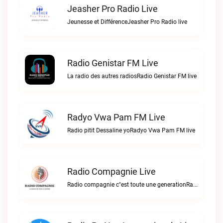
Jeasher Pro Radio Live
Jeunesse et DifférenceJeasher Pro Radio live
Radio Genistar FM Live
La radio des autres radiosRadio Genistar FM live
Radyo Vwa Pam FM Live
Radio pitit Dessaline yoRadyo Vwa Pam FM live
Radio Compagnie Live
Radio compagnie c"est toute une generationRadio Compagnie live