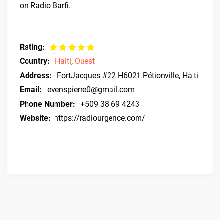
on Radio Barfi.
Rating:
Country:
Haiti
,
Ouest
Address:
FortJacques #22 H6021 Pétionville, Haiti
Email:
evenspierre0@gmail.com
Phone Number:
+509 38 69 4243
Website:
https://radiourgence.com/