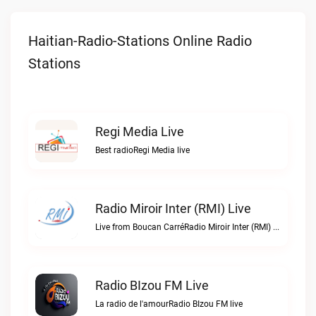
Haitian-Radio-Stations Online Radio
Stations
Regi Media Live
Best radioRegi Media live
Radio Miroir Inter (RMI) Live
Live from Boucan CarréRadio Miroir Inter (RMI) live
Radio BIzou FM Live
La radio de l'amourRadio BIzou FM live