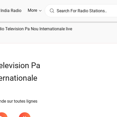
More
l India Radio
io Television Pa Nou Internationale live
elevision Pa
ernationale
de sur toutes lignes