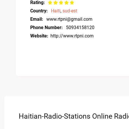
Rating:
Country:
Haiti
,
sud-est
Email:
www.rtpni@gmail.com
Phone Number:
50934158120
Website:
http://www.rtpni.com
Haitian-Radio-Stations Online Radi