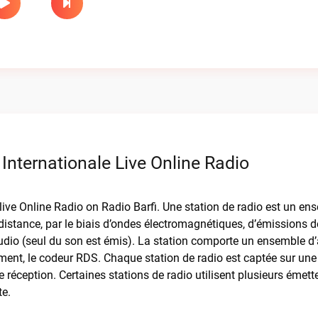
Internationale Live Online Radio
live Online Radio on Radio Barfi. Une station de radio est un en
istance, par le biais d’ondes électromagnétiques, d’émissions d
io (seul du son est émis). La station comporte un ensemble d’a
ellement, le codeur RDS. Chaque station de radio est captée sur une
 réception. Certaines stations de radio utilisent plusieurs émett
te.