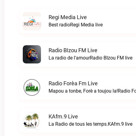
Regi Media Live
Best radioRegi Media live
Radio BIzou FM Live
La radio de l'amourRadio BIzou FM live
Radio Forèa Fm Live
Mapou a tonbe, Forè a toujou la!Radio F
KAfm.9 Live
La Radio de tous les temps.KAfm.9 live