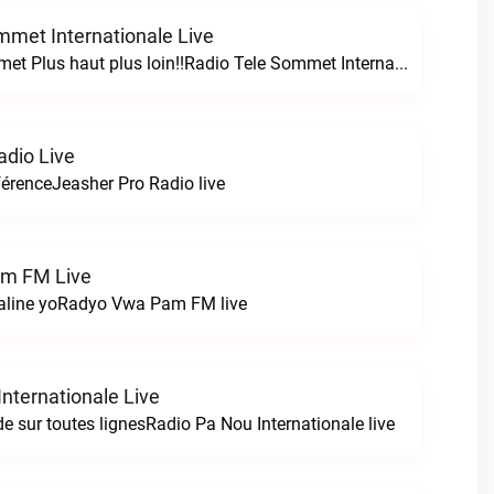
mmet Internationale Live
Radio Tele Sommet Plus haut plus loin!!Radio Tele Sommet Internationale live
adio Live
férenceJeasher Pro Radio live
m FM Live
saline yoRadyo Vwa Pam FM live
nternationale Live
e sur toutes lignesRadio Pa Nou Internationale live