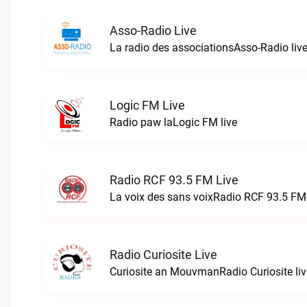
Asso-Radio Live
La radio des associationsAsso-Radio liv
Logic FM Live
Radio paw laLogic FM live
Radio RCF 93.5 FM Live
La voix des sans voixRadio RCF 93.5 FM 
Radio Curiosite Live
Curiosite an MouvmanRadio Curiosite liv