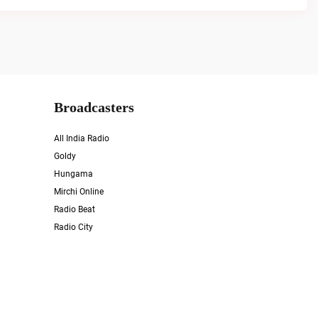
Broadcasters
All India Radio
Goldy
Hungama
Mirchi Online
Radio Beat
Radio City