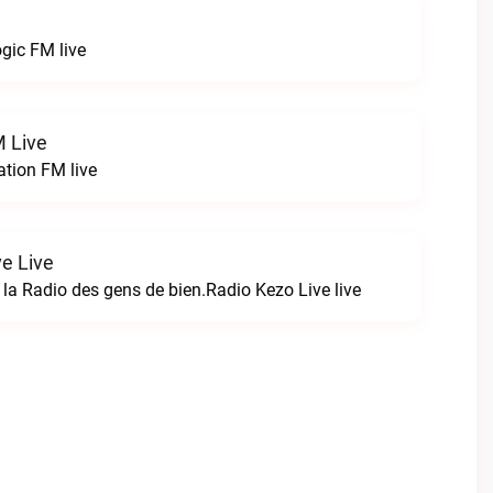
gic FM live
 Live
tion FM live
ve Live
 la Radio des gens de bien.Radio Kezo Live live