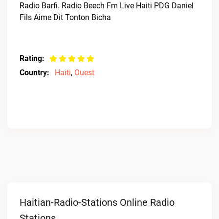
Radio Barfi. Radio Beech Fm Live Haiti PDG Daniel
Fils Aime Dit Tonton Bicha
Rating:
Country:
Haiti
,
Ouest
Haitian-Radio-Stations Online Radio
Stations