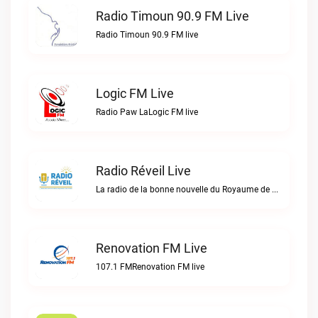
Radio Timoun 90.9 FM Live
Radio Timoun 90.9 FM live
Logic FM Live
Radio Paw LaLogic FM live
Radio Réveil Live
La radio de la bonne nouvelle du Royaume de DIEU en Haïti.Radio Réveil live
Renovation FM Live
107.1 FMRenovation FM live