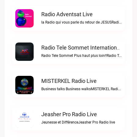
Radio Adventsat Live
la Radio qui vous parle du retour de JESUSRadio Adventsat live
Radio Tele Sommet Internationale Live
Radio Tele Sommet Plus haut plus loin!!Radio Tele Sommet Internationale live
MISTERKEL Radio Live
Business talks Business walksMISTERKEL Radio live
Jeasher Pro Radio Live
Jeunesse et DifférenceJeasher Pro Radio live