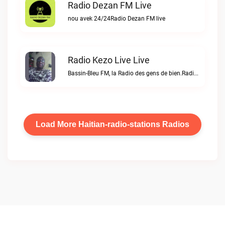
Radio Dezan FM Live
nou avek 24/24Radio Dezan FM live
Radio Kezo Live Live
Bassin-Bleu FM, la Radio des gens de bien.Radio Kezo Live live
Load More Haitian-radio-stations Radios