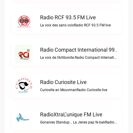
Radio RCF 93.5 FM Live
La voix des sans voixRadio RCF 93.5 FM live
Radio Compact International 99.5 FM Live
La voix de l'Artibonite.Radio Compact International 99.5 FM live
Radio Curiosite Live
Curiosite an MouvmanRadio Curiosite live
RadioXtraL’unique FM Live
Gonaives Standup... La Jenes pap fe bakRadioXtraL’unique FM live