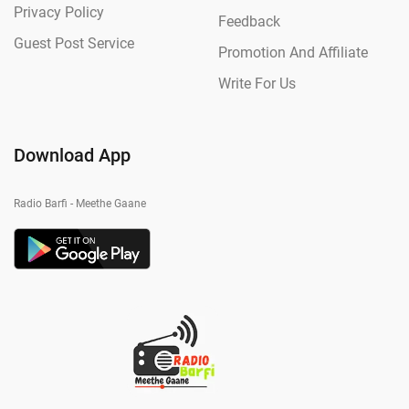
Privacy Policy
Feedback
Guest Post Service
Promotion And Affiliate
Write For Us
Download App
Radio Barfi - Meethe Gaane