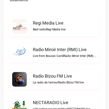
Regi Media Live
Best radioRegi Media live
Radio Miroir Inter (RMI) Live
Live from Boucan CarréRadio Miroir Inter (RMI) live
Radio BIzou FM Live
La radio de l'amourRadio BIzou FM live
NECTARADIO Live