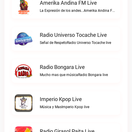
Amerika Andina FM Live
La Expresión de los andes...Amerika Andina FM live
Radio Universo Tocache Live
Señal de RespetoRadio Universo Tocache live
Radio Bongara Live
Mucho mas que músicaRadio Bongara live
Imperio Kpop Live
Música y MasImperio Kpop live
Radio Girasol Paita Live