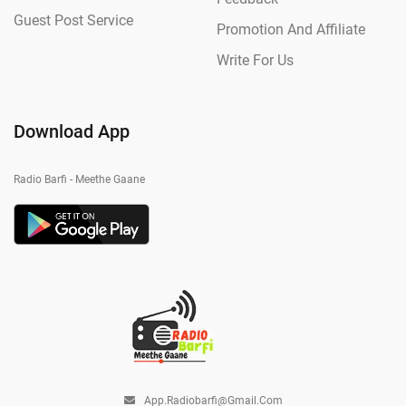
Guest Post Service
Promotion And Affiliate
Write For Us
Download App
Radio Barfi - Meethe Gaane
App.radiobarfi@gmail.com