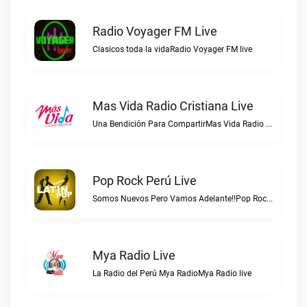
Radio Voyager FM Live
Clasicos toda la vidaRadio Voyager FM live
Mas Vida Radio Cristiana Live
Una Bendición Para CompartirMas Vida Radio Cristiana live
Pop Rock Perú Live
Somos Nuevos Pero Vamos Adelante!!Pop Rock Perú live
Mya Radio Live
La Radio del Perú Mya RadioMya Radio live