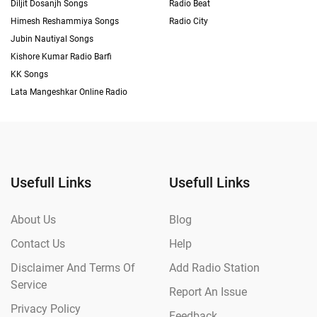
Diljit Dosanjh Songs
Radio Beat
Himesh Reshammiya Songs
Radio City
Jubin Nautiyal Songs
Kishore Kumar Radio Barfi
KK Songs
Lata Mangeshkar Online Radio
Usefull Links
Usefull Links
About Us
Blog
Contact Us
Help
Disclaimer And Terms Of
Add Radio Station
Service
Report An Issue
Privacy Policy
Feedback