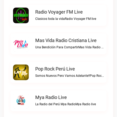
Radio Voyager FM Live
Clasicos toda la vidaRadio Voyager FM live
Mas Vida Radio Cristiana Live
Una Bendición Para CompartirMas Vida Radio Cristiana live
Pop Rock Perú Live
Somos Nuevos Pero Vamos Adelante!!Pop Rock Perú live
Mya Radio Live
La Radio del Perú Mya RadioMya Radio live