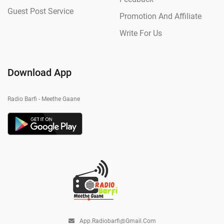
Guest Post Service
Promotion And Affiliate
Write For Us
Download App
Radio Barfi - Meethe Gaane
App.radiobarfi@gmail.com