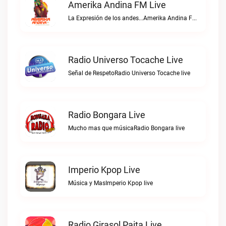
Amerika Andina FM Live
La Expresión de los andes...Amerika Andina FM live
Radio Universo Tocache Live
Señal de RespetoRadio Universo Tocache live
Radio Bongara Live
Mucho mas que músicaRadio Bongara live
Imperio Kpop Live
Música y MasImperio Kpop live
Radio Girasol Paita Live