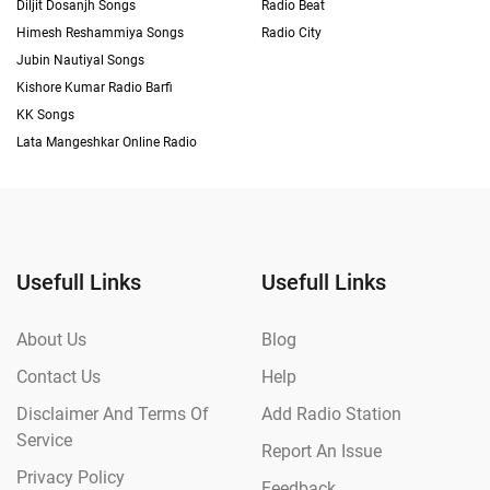
Diljit Dosanjh Songs
Radio Beat
Himesh Reshammiya Songs
Radio City
Jubin Nautiyal Songs
Kishore Kumar Radio Barfi
KK Songs
Lata Mangeshkar Online Radio
Usefull Links
Usefull Links
About Us
Blog
Contact Us
Help
Disclaimer And Terms Of
Add Radio Station
Service
Report An Issue
Privacy Policy
Feedback