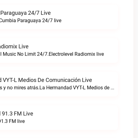
Paraguaya 24/7 Live
 Cumbia Paraguaya 24/7 live
adiomix Live
l Music No Limit 24/7.Electrolevel Radiomix live
 VYT-L Medios De Comunicación Live
Sigue tus sueños y no mires atrás.La Hermandad VYT-L Medios de Comunicación live
 91.3 FM Live
1.3 FM live