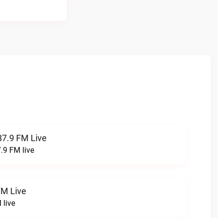
87.9 FM Live
.9 FM live
FM Live
 live