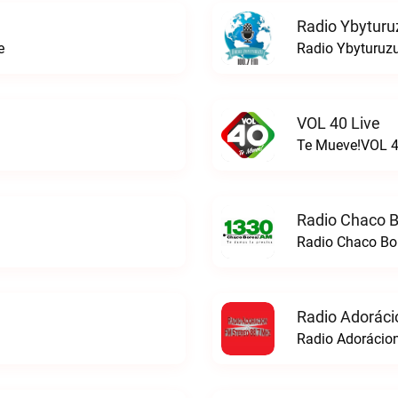
Radio Ybyturu
e
Radio Ybyturuzu
VOL 40 Live
Te Mueve!VOL 40
Radio Chaco B
Radio Chaco Bor
Radio Adoráci
Radio Adorácion