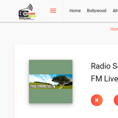
Home
Bollywood
Al
Ho
Radio S
FM Liv