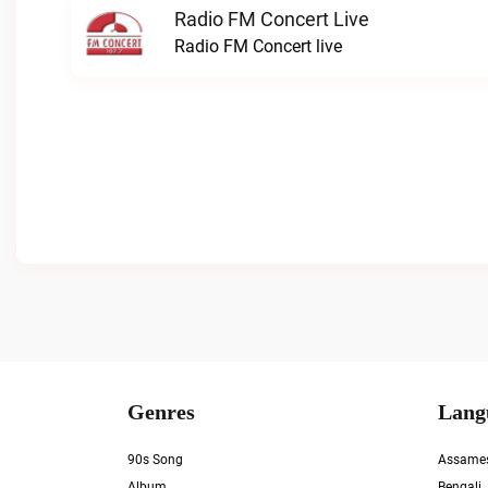
Radio FM Concert Live
Radio FM Concert live
Genres
Lang
90s Song
Assame
Album
Bengali