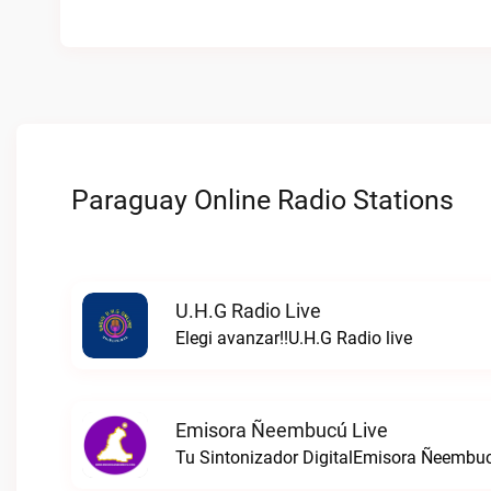
Paraguay Online Radio Stations
U.H.G Radio Live
Elegi avanzar!!U.H.G Radio live
Emisora Ñeembucú Live
Tu Sintonizador DigitalEmisora Ñeembuc