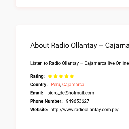
About Radio Ollantay – Cajama
Listen to Radio Ollantay – Cajamarca live Online
Rating:
Country:
Peru
,
Cajamarca
Email:
isidro_dc@hotmail.com
Phone Number:
949653627
Website:
http://www.radioollantay.com.pe/