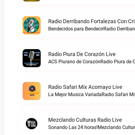
Radio Derribando Fortalezas Con Cri
Bendecidos para BendecirRadio Derriband
Radio Piura De Corazón Live
ACS Piurano de CorazónRadio Piura de C
Radio Safari Mix Acomayo Live
La Mejor Musica VariadaRadio Safari Mi
Mezclando Culturas Radio Live
Sonando Las 24 horas!Mezclando Cultura