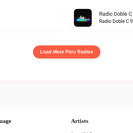
Radio Doble C
Radio Doble C 9
Load More Peru Radios
uage
Artists