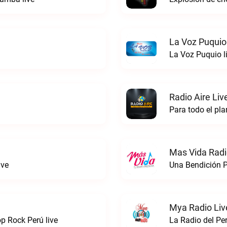
La Voz Puquio
La Voz Puquio l
Radio Aire Liv
Para todo el pla
Mas Vida Radio
ive
Una Bendición P
Mya Radio Liv
 Rock Perú live
La Radio del Pe