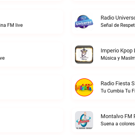
Radio Univers
ina FM live
Señal de Respet
Imperio Kpop 
ve
Música y MasIm
Radio Fiesta S
Tu Cumbia Tu Fi
Montalvo FM P
Suena a colores