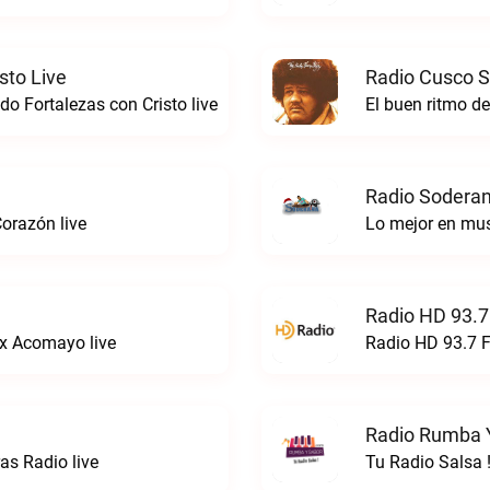
sto Live
Radio Cusco S
o Fortalezas con Cristo live
El buen ritmo d
Radio Soderan
orazón live
Lo mejor en mu
Radio HD 93.7
x Acomayo live
Radio HD 93.7 F
Radio Rumba Y
s Radio live
Tu Radio Salsa 