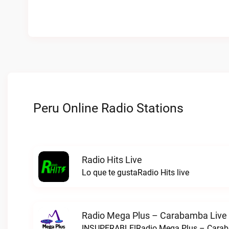
Peru Online Radio Stations
Radio Hits Live
Lo que te gustaRadio Hits live
Radio Mega Plus – Carabamba Live
INSUPERABLE!Radio Mega Plus – Carab