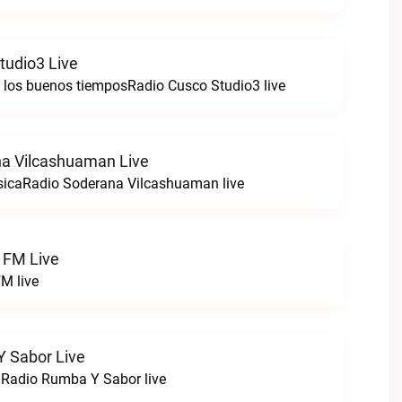
tudio3 Live
e los buenos tiemposRadio Cusco Studio3 live
a Vilcashuaman Live
sicaRadio Soderana Vilcashuaman live
 FM Live
M live
 Sabor Live
!Radio Rumba Y Sabor live