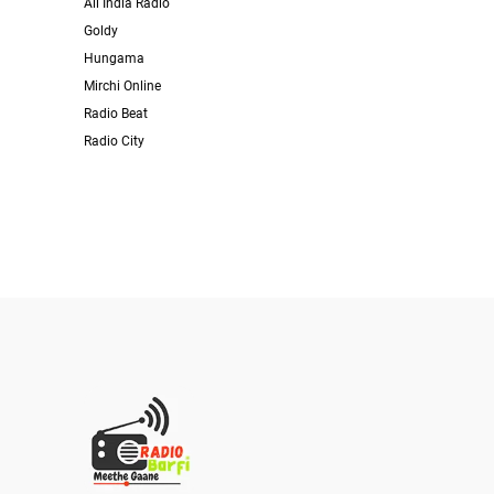
All India Radio
Goldy
Hungama
Mirchi Online
Radio Beat
Radio City