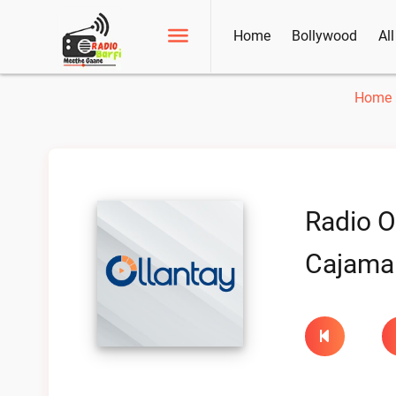
Home
Bollywood
Al
Home
Radio O
Cajamar