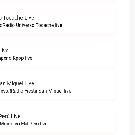
o Tocache Live
oRadio Universo Tocache live
Live
perio Kpop live
an Miguel Live
esta!Radio Fiesta San Miguel live
erú Live
Montalvo FM Perú live