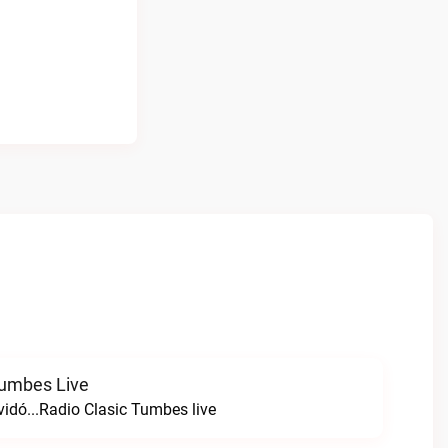
Tumbes Live
vidó...Radio Clasic Tumbes live