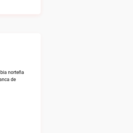
mbia norteña
lanca de