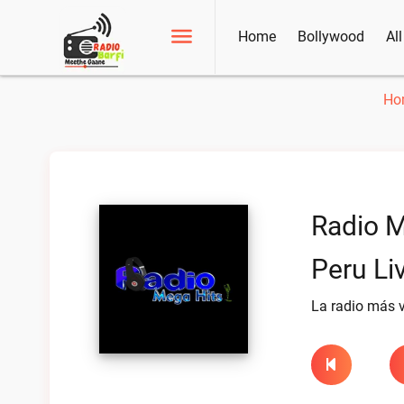
Home
Bollywood
Al
Ho
Radio M
Peru Li
La radio más v