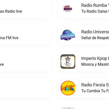
Radio Rumba Y
s Radio live
Tu Radio Salsa 
Radio Univers
ina FM live
Señal de Respet
Imperio Kpop 
ve
Música y MasIm
Radio Fiesta S
Tu Cumbia Tu Fi