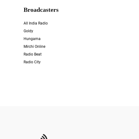
Broadcasters
All India Radio
Goldy
Hungama
Mirchi Online
Radio Beat
Radio City