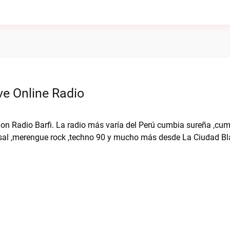
ve Online Radio
o on Radio Barfi. La radio más varía del Perú cumbia sureña ,cu
no,sal ,merengue rock ,techno 90 y mucho más desde La Ciudad B