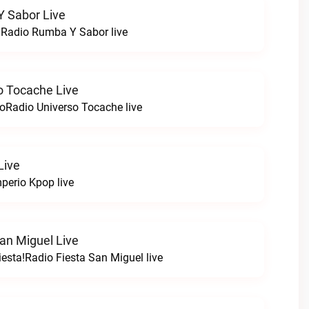
 Sabor Live
!Radio Rumba Y Sabor live
o Tocache Live
oRadio Universo Tocache live
Live
perio Kpop live
an Miguel Live
esta!Radio Fiesta San Miguel live