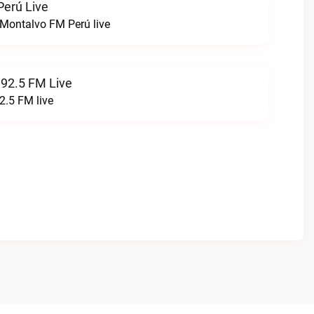
erú Live
Montalvo FM Perú live
 92.5 FM Live
2.5 FM live