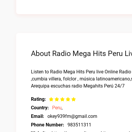
About Radio Mega Hits Peru Li
Listen to Radio Mega Hits Peru live Online Radi
,cumbia villera, folclor , música latinoamerica
Arequipa escuchas radio Megahits Perú 24/7
Rating:
Country:
Peru
,
Email:
okey939fm@gmail.com
Phone Number:
983511311