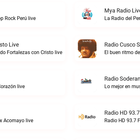
Mya Radio Liv
 Rock Perú live
La Radio del Pe
sto Live
Radio Cusco S
o Fortalezas con Cristo live
El buen ritmo d
Radio Soderan
orazón live
Lo mejor en mu
Radio HD 93.7
x Acomayo live
Radio HD 93.7 F