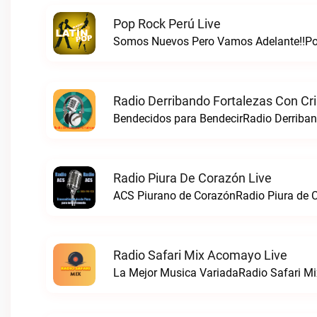
Pop Rock Perú Live
Somos Nuevos Pero Vamos Adelante!!Pop
Radio Derribando Fortalezas Con Cri
Bendecidos para BendecirRadio Derriband
Radio Piura De Corazón Live
ACS Piurano de CorazónRadio Piura de C
Radio Safari Mix Acomayo Live
La Mejor Musica VariadaRadio Safari Mi