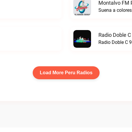
Montalvo FM P
Suena a colores
Radio Doble C
Radio Doble C 9
Load More Peru Radios