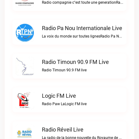
Radio compagnie c"est toute une generationRadio Compagnie live
Radio Pa Nou Internationale Live
La voix du monde sur toutes lignesRadio Pa Nou Internationale live
Radio Timoun 90.9 FM Live
Radio Timoun 90.9 FM live
Logic FM Live
Radio Paw LaLogic FM live
Radio Réveil Live
La radio de la bonne nouvelle du Royaume de DIEU en Haïti.Radio Réveil live