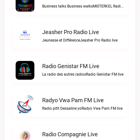
Business talks Business walksMISTERKEL Radio live
Jeasher Pro Radio Live
Jeunesse et DifférenceJeasher Pro Radio live
Radio Genistar FM Live
La radio des autres radiosRadio Genistar FM live
Radyo Vwa Pam FM Live
Radio pitit Dessaline yoRadyo Vwa Pam FM live
Radio Compagnie Live