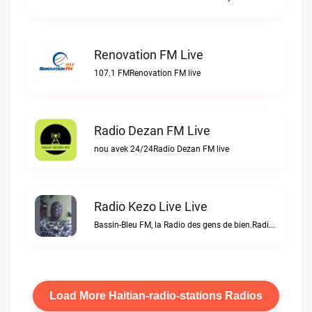
Renovation FM Live
107.1 FMRenovation FM live
Radio Dezan FM Live
nou avek 24/24Radio Dezan FM live
Radio Kezo Live Live
Bassin-Bleu FM, la Radio des gens de bien.Radio Kezo Live live
Load More Haitian-radio-stations Radios