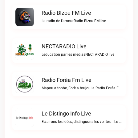
Radio BIzou FM Live
La radio de l'amourRadio BIzou FM live
NECTARADIO Live
Léducation par les médiasNECTARADIO live
Radio Forèa Fm Live
Mapou a tonbe, Forè a toujou la!Radio Forèa Fm live
Le Distingo Info Live
Eclairons les idées, distinguons les verités. I Le repère des infos sûres.Le Distingo Info live