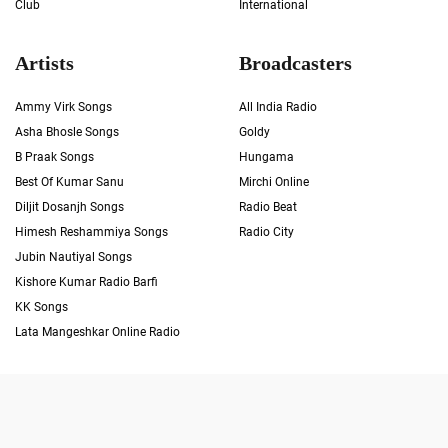
Club
International
Artists
Broadcasters
Ammy Virk Songs
All India Radio
Asha Bhosle Songs
Goldy
B Praak Songs
Hungama
Best Of Kumar Sanu
Mirchi Online
Diljit Dosanjh Songs
Radio Beat
Himesh Reshammiya Songs
Radio City
Jubin Nautiyal Songs
Kishore Kumar Radio Barfi
KK Songs
Lata Mangeshkar Online Radio