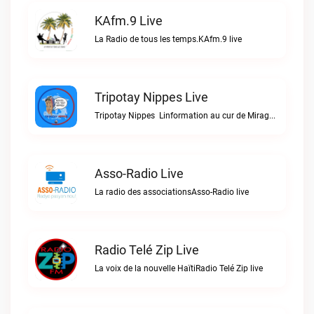
KAfm.9 Live
La Radio de tous les temps.KAfm.9 live
Tripotay Nippes Live
Tripotay Nippes  Linformation au cur de Miragoâne et du monde.Tripotay Nippes live
Asso-Radio Live
La radio des associationsAsso-Radio live
Radio Telé Zip Live
La voix de la nouvelle HaïtiRadio Telé Zip live