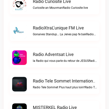
Radio Curiosite Live
Curiosite an MouvmanRadio Curiosite live
RadioXtraL’unique FM Live
Gonaives Standup... La Jenes pap fe bakRadioXtraL’unique FM live
Radio Adventsat Live
la Radio qui vous parle du retour de JESUSRadio Adventsat live
Radio Tele Sommet Internationale Live
Radio Tele Sommet Plus haut plus loin!!Radio Tele Sommet Internationale live
MISTERKEL Radio Live