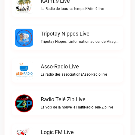
KAfm.9 Live
La Radio de tous les temps.KAfm.9 live
Tripotay Nippes Live
Tripotay Nippes  Linformation au cur de Miragoâne et du monde.Tripotay Nippes live
Asso-Radio Live
La radio des associationsAsso-Radio live
Radio Telé Zip Live
La voix de la nouvelle HaïtiRadio Telé Zip live
Logic FM Live