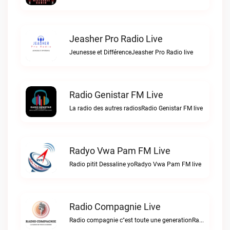
Jeasher Pro Radio Live
Jeunesse et DifférenceJeasher Pro Radio live
Radio Genistar FM Live
La radio des autres radiosRadio Genistar FM live
Radyo Vwa Pam FM Live
Radio pitit Dessaline yoRadyo Vwa Pam FM live
Radio Compagnie Live
Radio compagnie c"est toute une generationRadio Compagnie live