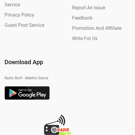
Service
Report An Issue
Privacy Policy
Feedback
Guest Post Service
Promotion And Affiliate
Write For Us
Download App
Radio Barfi - Meethe Gaane