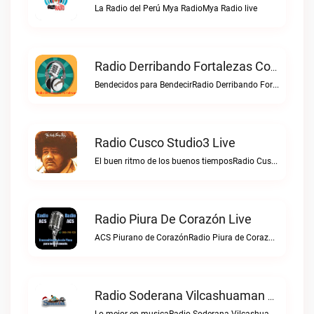
La Radio del Perú Mya RadioMya Radio live
Radio Derribando Fortalezas Con Cristo Live
Bendecidos para BendecirRadio Derribando Fortalezas con Cristo live
Radio Cusco Studio3 Live
El buen ritmo de los buenos tiemposRadio Cusco Studio3 live
Radio Piura De Corazón Live
ACS Piurano de CorazónRadio Piura de Corazón live
Radio Soderana Vilcashuaman Live