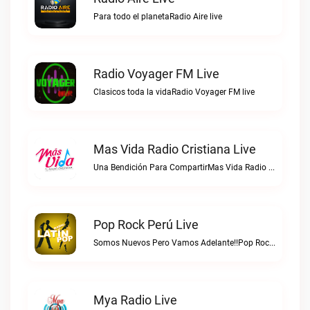
Para todo el planetaRadio Aire live
Radio Voyager FM Live
Clasicos toda la vidaRadio Voyager FM live
Mas Vida Radio Cristiana Live
Una Bendición Para CompartirMas Vida Radio Cristiana live
Pop Rock Perú Live
Somos Nuevos Pero Vamos Adelante!!Pop Rock Perú live
Mya Radio Live