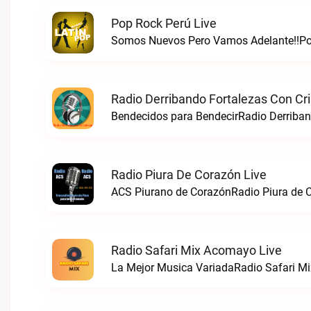
Pop Rock Perú Live
Somos Nuevos Pero Vamos Adelante!!Pop
Radio Derribando Fortalezas Con Cri
Bendecidos para BendecirRadio Derriband
Radio Piura De Corazón Live
ACS Piurano de CorazónRadio Piura de C
Radio Safari Mix Acomayo Live
La Mejor Musica VariadaRadio Safari Mi