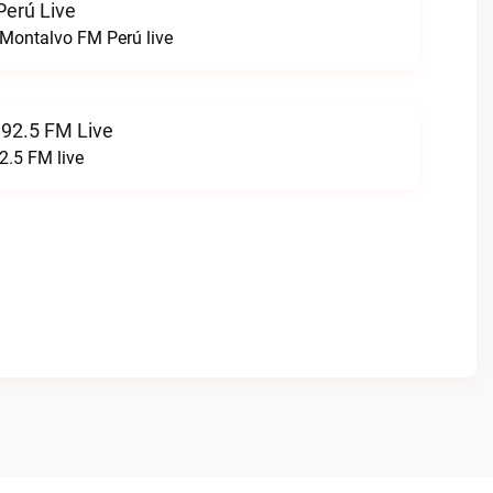
erú Live
Montalvo FM Perú live
 92.5 FM Live
2.5 FM live