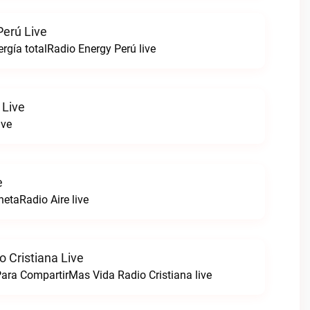
Perú Live
rgía totalRadio Energy Perú live
 Live
ive
e
netaRadio Aire live
 Cristiana Live
ara CompartirMas Vida Radio Cristiana live