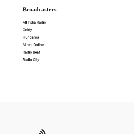
Broadcasters
All India Radio
Goldy
Hungama
Mirchi Online
Radio Beat
Radio City