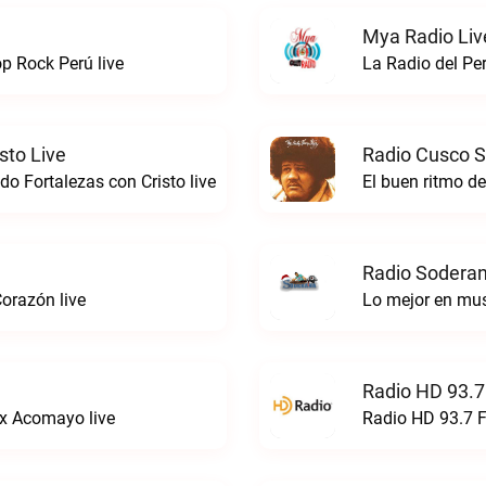
Mya Radio Liv
 Rock Perú live
La Radio del Pe
sto Live
Radio Cusco S
o Fortalezas con Cristo live
El buen ritmo d
Radio Soderan
orazón live
Lo mejor en mu
Radio HD 93.7
x Acomayo live
Radio HD 93.7 F