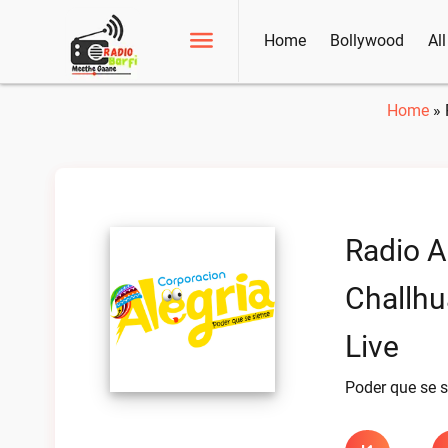
Home
Bollywood
Al
Home
»
Radio A
Challh
Live
Poder que se s