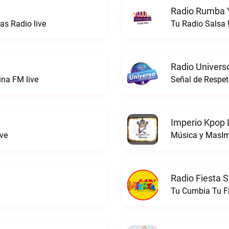
Radio Rumba Y
s Radio live
Tu Radio Salsa 
Radio Univers
ina FM live
Señal de Respet
Imperio Kpop 
ve
Música y MasIm
Radio Fiesta S
Tu Cumbia Tu Fi