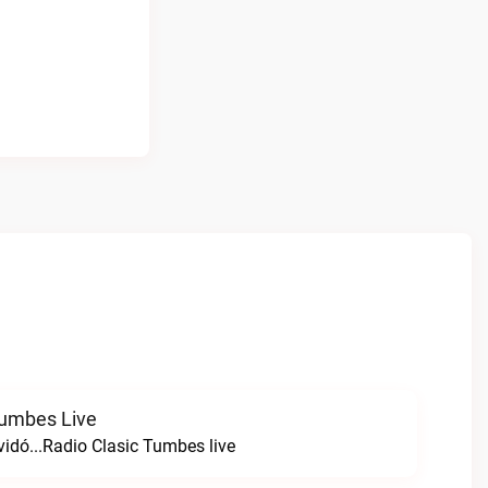
Tumbes Live
vidó...Radio Clasic Tumbes live