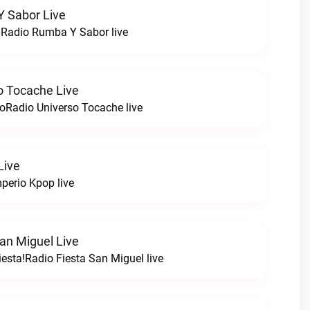
 Sabor Live
!Radio Rumba Y Sabor live
o Tocache Live
oRadio Universo Tocache live
Live
perio Kpop live
an Miguel Live
esta!Radio Fiesta San Miguel live