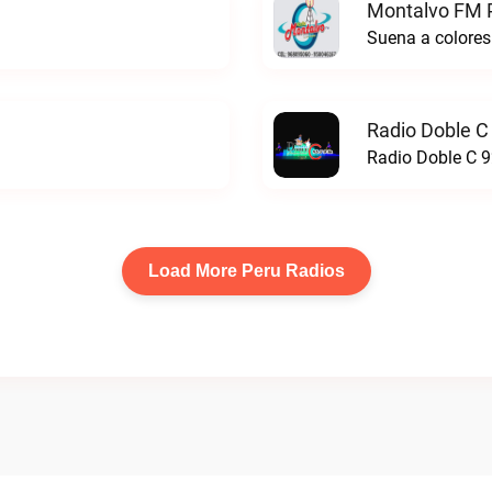
Montalvo FM P
Suena a colores
Radio Doble C
Radio Doble C 9
Load More Peru Radios