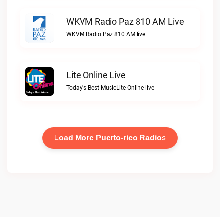
WKVM Radio Paz 810 AM Live
WKVM Radio Paz 810 AM live
Lite Online Live
Today's Best MusicLite Online live
Load More Puerto-rico Radios