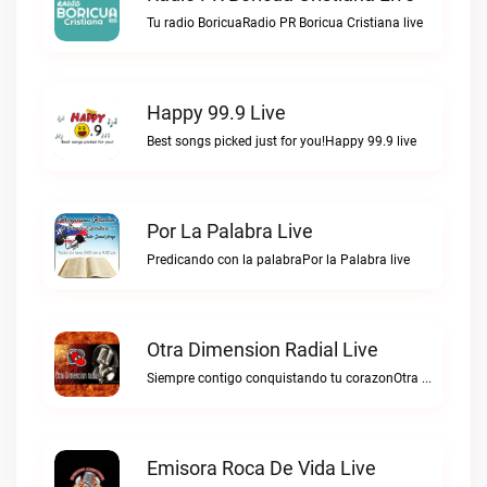
Tu radio BoricuaRadio PR Boricua Cristiana live
Happy 99.9 Live
Best songs picked just for you!Happy 99.9 live
Por La Palabra Live
Predicando con la palabraPor la Palabra live
Otra Dimension Radial Live
Siempre contigo conquistando tu corazonOtra Dimension Radial live
Emisora Roca De Vida Live