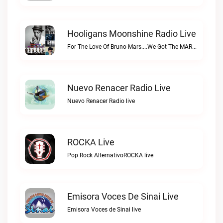
Hooligans Moonshine Radio Live
For The Love Of Bruno Mars....We Got The MARS....SARSHooligans Moonshine Radio live
Nuevo Renacer Radio Live
Nuevo Renacer Radio live
ROCKA Live
Pop Rock AlternativoROCKA live
Emisora Voces De Sinai Live
Emisora Voces de Sinai live