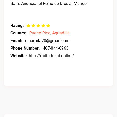
Barfi. Anunciar el Reino de Dios al Mundo
Rating:
Country:
Puerto Rico
,
Aguadilla
Email:
dinamita70@gmail.com
Phone Number:
407-844-0963
Website:
http://radiodonai.online/