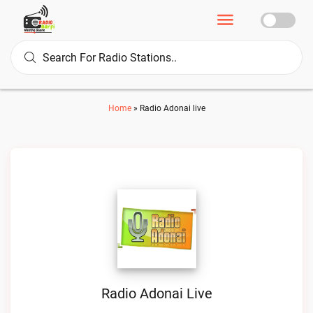
Home
»
Radio Adonai live
Radio Adonai Live