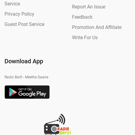
Service
Report An Issue
Privacy Policy
Feedback
Guest Post Service
Promotion And Affiliate
Write For Us
Download App
Radio Barfi - Meethe Gaane