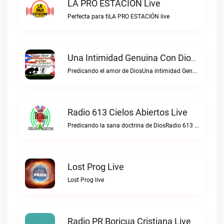
LA PRO ESTACIÓN Live
Perfecta para tiLA PRO ESTACIÓN live
Una Intimidad Genuina Con Dios Live
Predicando el amor de DiosUna intimidad Genuina con Dios live
Radio 613 Cielos Abiertos Live
Predicando la sana doctrina de DiosRadio 613 Cielos Abiertos live
Lost Prog Live
Lost Prog live
Radio PR Boricua Cristiana Live