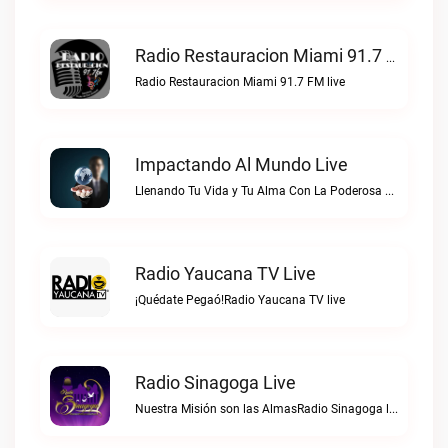
Radio Restauracion Miami 91.7 FM Live
Radio Restauracion Miami 91.7 FM live
Impactando Al Mundo Live
Llenando Tu Vida y Tu Alma Con La Poderosa Palabra de DiosImpactando Al Mundo live
Radio Yaucana TV Live
¡Quédate Pegaó!Radio Yaucana TV live
Radio Sinagoga Live
Nuestra Misión son las AlmasRadio Sinagoga live