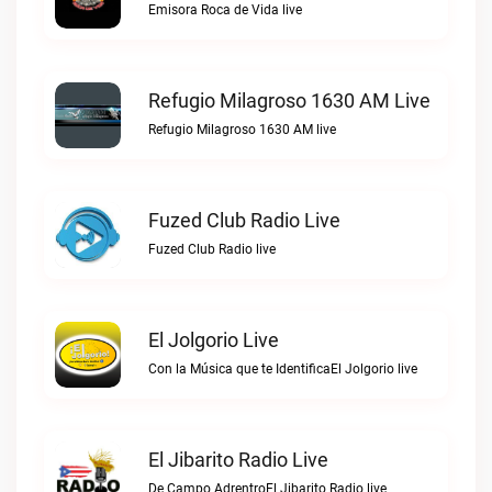
Emisora Roca de Vida live
Refugio Milagroso 1630 AM Live
Refugio Milagroso 1630 AM live
Fuzed Club Radio Live
Fuzed Club Radio live
El Jolgorio Live
Con la Música que te IdentificaEl Jolgorio live
El Jibarito Radio Live
De Campo AdrentroEl Jibarito Radio live