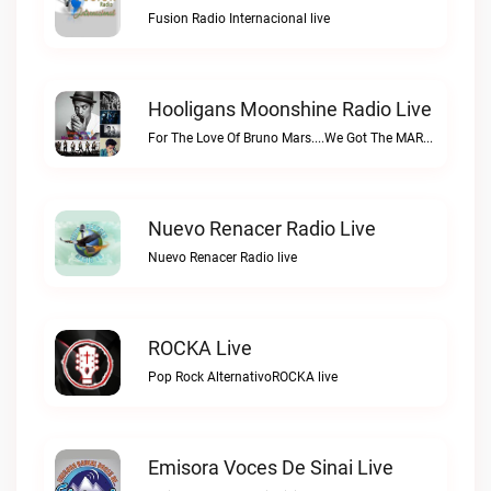
Fusion Radio Internacional live
Hooligans Moonshine Radio Live
For The Love Of Bruno Mars....We Got The MARS....SARSHooligans Moonshine Radio live
Nuevo Renacer Radio Live
Nuevo Renacer Radio live
ROCKA Live
Pop Rock AlternativoROCKA live
Emisora Voces De Sinai Live