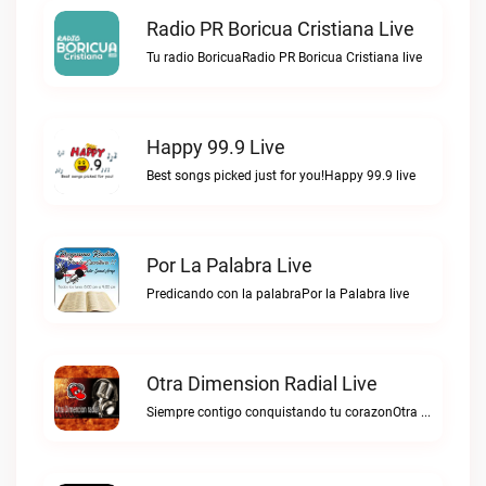
Radio PR Boricua Cristiana Live
Tu radio BoricuaRadio PR Boricua Cristiana live
Happy 99.9 Live
Best songs picked just for you!Happy 99.9 live
Por La Palabra Live
Predicando con la palabraPor la Palabra live
Otra Dimension Radial Live
Siempre contigo conquistando tu corazonOtra Dimension Radial live