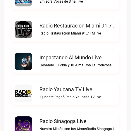
Emisora Voces de Sinai live
Radio Restauracion Miami 91.7 FM Live
Radio Restauracion Miami 91.7 FM live
Impactando Al Mundo Live
Llenando Tu Vida y Tu Alma Con La Poderosa Palabra de DiosImpactando Al Mundo live
Radio Yaucana TV Live
¡Quédate Pegaó!Radio Yaucana TV live
Radio Sinagoga Live
Nuestra Misión son las AlmasRadio Sinagoga live