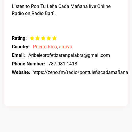
Listen to Pon Tu Leña Cada Mañana live Online
Radio on Radio Barfi.
Rating:
Country:
Puerto Rico
,
arroyo
Email:
Aribeleprofetizaranpalabra@gmail.com
Phone Number:
787-981-1418
Website:
https://zeno.fm/radio/pontuleñacadamañana