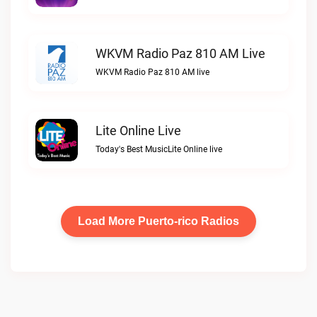
WKVM Radio Paz 810 AM Live
WKVM Radio Paz 810 AM live
Lite Online Live
Today's Best MusicLite Online live
Load More Puerto-rico Radios