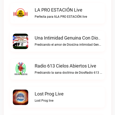
LA PRO ESTACIÓN Live
Perfecta para tiLA PRO ESTACIÓN live
Una Intimidad Genuina Con Dios Live
Predicando el amor de DiosUna intimidad Genuina con Dios live
Radio 613 Cielos Abiertos Live
Predicando la sana doctrina de DiosRadio 613 Cielos Abiertos live
Lost Prog Live
Lost Prog live