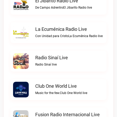
El Jibarito Radio Live
De Campo AdrentroEl Jibarito Radio live
La Ecuménica Radio Live
Con Unidad para CristoLa Ecuménica Radio live
Radio Sinaí Live
Radio Sinaí live
Club One World Live
Music for the few.Club One World live
Fusion Radio Internacional Live