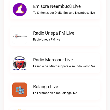
Emisora Ñeembucú Live
Tu Sintonizador DigitalEmisora Ñeembucú live
Radio Unepa FM Live
Radio Unepa FM live
Radio Mercosur Live
La radio del Mercosur para el mundo.Radio Mercosur live
Rolanga Live
Lo llevamos en almaRolanga live