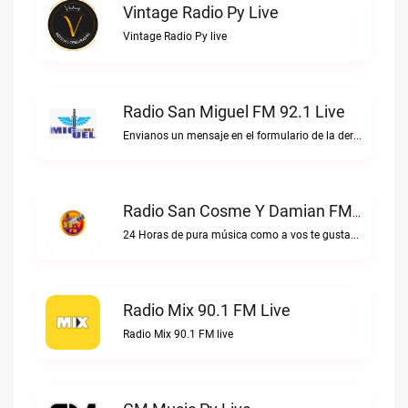
Vintage Radio Py Live
Vintage Radio Py live
Radio San Miguel FM 92.1 Live
Envianos un mensaje en el formulario de la derecha, o escribinos directo al WhatsApp.Radio San Miguel FM 92.1 live
Radio San Cosme Y Damian FM Live
24 Horas de pura música como a vos te gustaRadio San Cosme y Damian FM live
Radio Mix 90.1 FM Live
Radio Mix 90.1 FM live