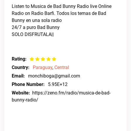
Listen to Musica de Bad Bunny Radio live Online
Radio on Radio Barfi. Todos los temas de Bad
Bunny en una sola radio
24/7 a puro Bad Bunny
SOLO DISFRUTALA||
Rating:
Country:
Paraguay
,
Central
Email:
monchiboga@gmail.com
Phone Number:
5.95E+12
Website:
https://zeno.fm/radio/musica-de-bad-
bunny-radio/