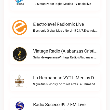
Tu Sintonizador DigitalMedios PY Radio live
Electrolevel Radiomix Live
Electronic Global Music No Limit 24/7.Electrolevel Radiomix live
Vintage Radio (Alabanzas Cristianas) Live
Señal de esperanzaVintage Radio (Alabanzas cristianas) live
La Hermandad VYT-L Medios De Comunicación Live
Sigue tus sueños y no mires atrás.La Hermandad VYT-L Medios de Comunicación live
Radio Suceso 99.7 FM Live