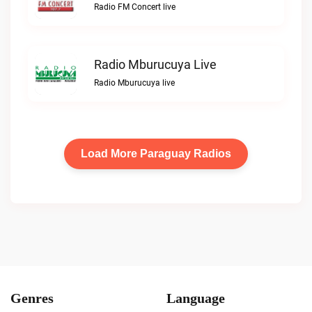
Radio FM Concert live
Radio Mburucuya Live
Radio Mburucuya live
Load More Paraguay Radios
Genres
Language