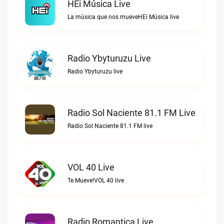
HEi Música Live
La música que nos mueveHEi Música live
Radio Ybyturuzu Live
Radio Ybyturuzu live
Radio Sol Naciente 81.1 FM Live
Radio Sol Naciente 81.1 FM live
VOL 40 Live
Te Mueve!VOL 40 live
Radio Romantica Live