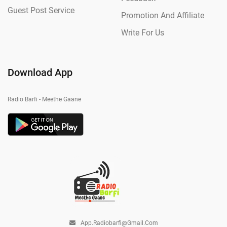
Guest Post Service
Promotion And Affiliate
Write For Us
Download App
Radio Barfi - Meethe Gaane
App.radiobarfi@gmail.com