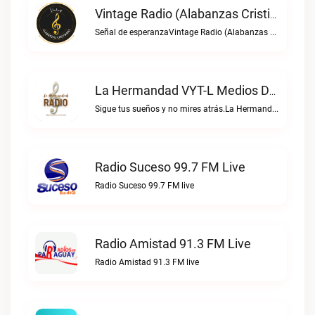
Vintage Radio (Alabanzas Cristianas) Live
Señal de esperanzaVintage Radio (Alabanzas cristianas) live
La Hermandad VYT-L Medios De Comunicación Live
Sigue tus sueños y no mires atrás.La Hermandad VYT-L Medios de Comunicación live
Radio Suceso 99.7 FM Live
Radio Suceso 99.7 FM live
Radio Amistad 91.3 FM Live
Radio Amistad 91.3 FM live