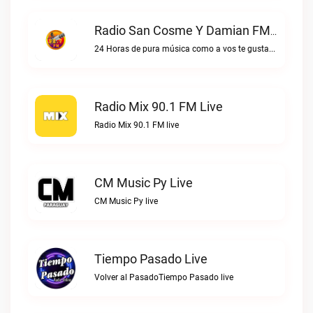
Radio San Cosme Y Damian FM Live
24 Horas de pura música como a vos te gustaRadio San Cosme y Damian FM live
Radio Mix 90.1 FM Live
Radio Mix 90.1 FM live
CM Music Py Live
CM Music Py live
Tiempo Pasado Live
Volver al PasadoTiempo Pasado live