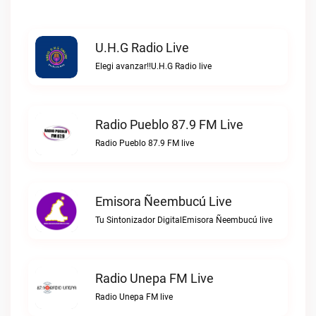
U.H.G Radio Live
Elegi avanzar!!U.H.G Radio live
Radio Pueblo 87.9 FM Live
Radio Pueblo 87.9 FM live
Emisora Ñeembucú Live
Tu Sintonizador DigitalEmisora Ñeembucú live
Radio Unepa FM Live
Radio Unepa FM live