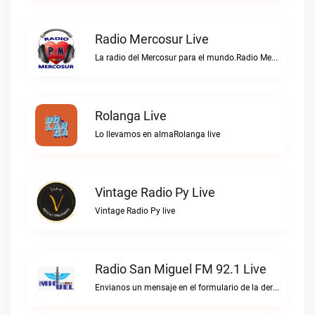
Radio Mercosur Live
La radio del Mercosur para el mundo.Radio Mercosur live
Rolanga Live
Lo llevamos en almaRolanga live
Vintage Radio Py Live
Vintage Radio Py live
Radio San Miguel FM 92.1 Live
Envianos un mensaje en el formulario de la derecha, o escribinos directo al WhatsApp.Radio San Miguel FM 92.1 live