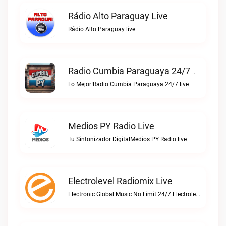
Rádio Alto Paraguay Live
Rádio Alto Paraguay live
Radio Cumbia Paraguaya 24/7 Live
Lo Mejor!Radio Cumbia Paraguaya 24/7 live
Medios PY Radio Live
Tu Sintonizador DigitalMedios PY Radio live
Electrolevel Radiomix Live
Electronic Global Music No Limit 24/7.Electrolevel Radiomix live