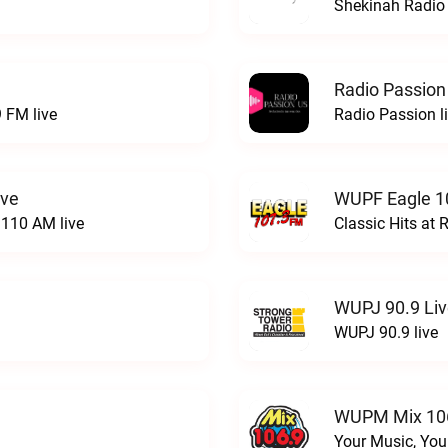
Shekinah Radio 
Radio Passion
 FM live
Radio Passion l
ive
WUPF Eagle 1
110 AM live
Classic Hits a
WUPJ 90.9 Li
WUPJ 90.9 live
WUPM Mix 106
Your Music, You