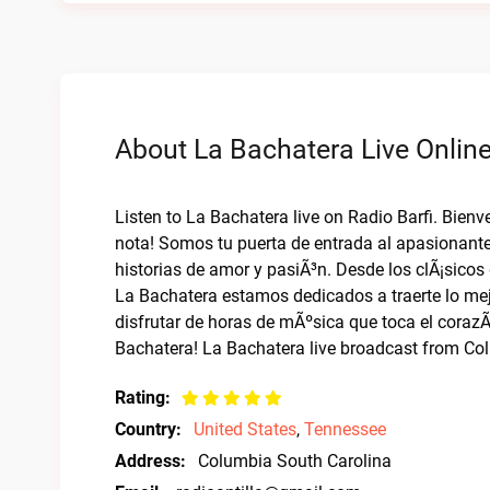
About La Bachatera Live Onlin
Listen to La Bachatera live on Radio Barfi. Bien
nota! Somos tu puerta de entrada al apasionant
historias de amor y pasiÃ³n. Desde los clÃ¡sicos
La Bachatera estamos dedicados a traerte lo mej
disfrutar de horas de mÃºsica que toca el corazÃ
Bachatera! La Bachatera live broadcast from Co
Rating:
Country:
United States
,
Tennessee
Address:
Columbia South Carolina