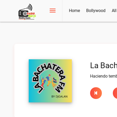
Home
Bollywood
Al
La Bach
Haciendo temb