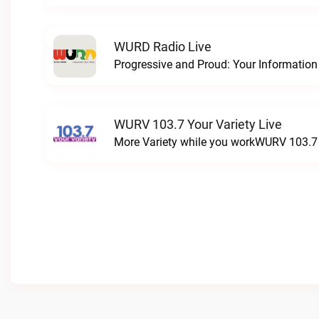
WURD Radio Live
WURV 103.7 Your Variety Live
More Variety while you workWURV 103.7 Y