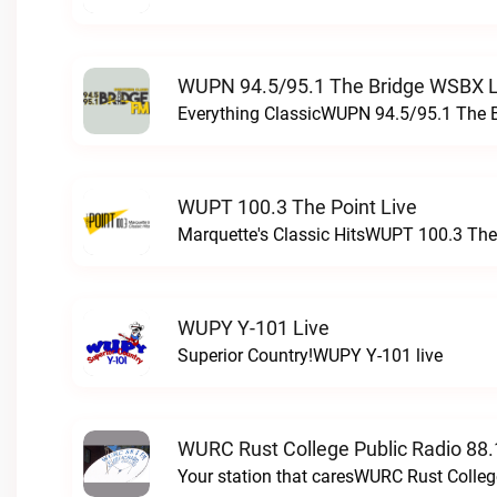
WUPN 94.5/95.1 The Bridge WSBX L
Everything ClassicWUPN 94.5/95.1 The 
WUPT 100.3 The Point Live
Marquette's Classic HitsWUPT 100.3 The 
WUPY Y-101 Live
Superior Country!WUPY Y-101 live
WURC Rust College Public Radio 88.
Your station that caresWURC Rust Colleg