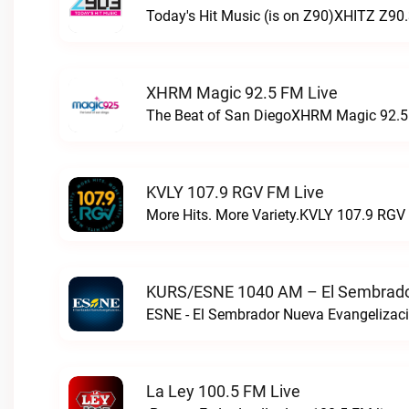
Today's Hit Music (is on Z90)XHITZ Z90.
XHRM Magic 92.5 FM Live
The Beat of San DiegoXHRM Magic 92.5 
KVLY 107.9 RGV FM Live
More Hits. More Variety.KVLY 107.9 RGV 
KURS/ESNE 1040 AM – El Sembrador
La Ley 100.5 FM Live