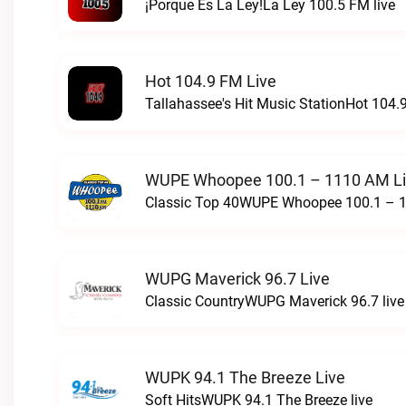
¡Porque Es La Ley!La Ley 100.5 FM live
Hot 104.9 FM Live
Tallahassee's Hit Music StationHot 104.9
WUPE Whoopee 100.1 – 1110 AM L
Classic Top 40WUPE Whoopee 100.1 – 1
WUPG Maverick 96.7 Live
Classic CountryWUPG Maverick 96.7 live
WUPK 94.1 The Breeze Live
Soft HitsWUPK 94.1 The Breeze live