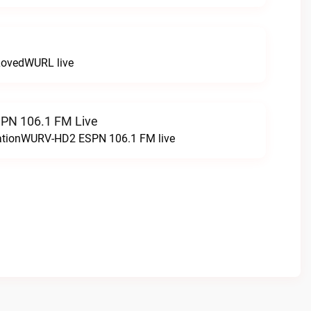
LovedWURL live
N 106.1 FM Live
tationWURV-HD2 ESPN 106.1 FM live