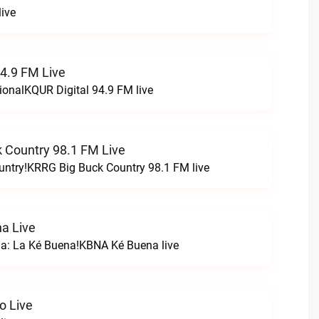
ive
94.9 FM Live
ionalKQUR Digital 94.9 FM live
 Country 98.1 FM Live
untry!KRRG Big Buck Country 98.1 FM live
a Live
na: La Ké Buena!KBNA Ké Buena live
o Live