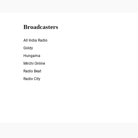
Broadcasters
All India Radio
Goldy
Hungama
Mirchi Online
Radio Beat
Radio City