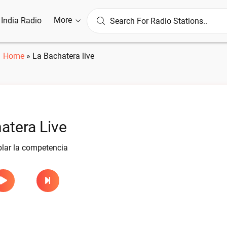
More
l India Radio
Home
»
La Bachatera live
atera Live
lar la competencia