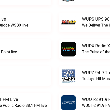
ive
WUPS UPS 98.
Bridge WSBX live
We Deliver The 
WUPX Radio X
Point live
The Pulse of th
WUPZ 94.9 Th
Today's Hit Musi
1 FM Live
WUOT-2 91.9 
e Public Radio 88.1 FM live
WUOT-2 91.9 FM