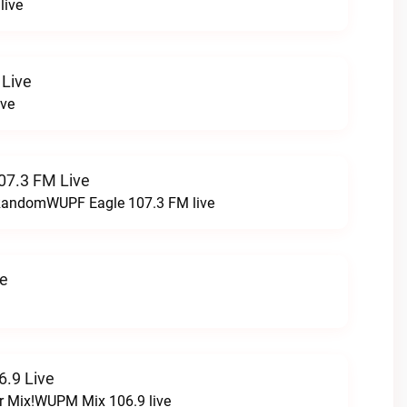
live
 Live
ive
07.3 FM Live
t RandomWUPF Eagle 107.3 FM live
ve
.9 Live
r Mix!WUPM Mix 106.9 live