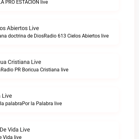
iLA PRO ESTACIÓN live
os Abiertos Live
ana doctrina de DiosRadio 613 Cielos Abiertos live
ua Cristiana Live
Radio PR Boricua Cristiana live
 Live
a palabraPor la Palabra live
De Vida Live
 Vida live