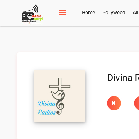
Home
Bollywood
Al
Divina 