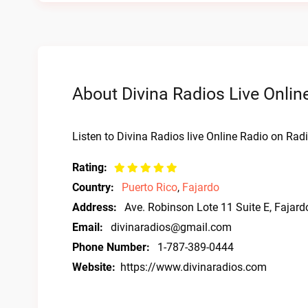
About Divina Radios Live Onlin
Listen to Divina Radios live Online Radio on Radi
Rating:
Country:
Puerto Rico
,
Fajardo
Address:
Ave. Robinson Lote 11 Suite E, Fajar
Email:
divinaradios@gmail.com
Phone Number:
1-787-389-0444
Website:
https://www.divinaradios.com