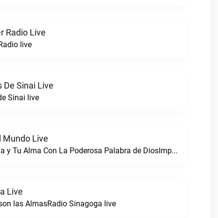
 Radio Live
adio live
 De Sinai Live
e Sinai live
l Mundo Live
Llenando Tu Vida y Tu Alma Con La Poderosa Palabra de DiosImpactando Al Mundo live
a Live
son las AlmasRadio Sinagoga live