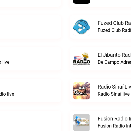
Fuzed Club Ra
Fuzed Club Radi
El Jibarito Rad
 live
De Campo Adrent
Radio Sinaí Li
io live
Radio Sinaí live
Fusion Radio I
Fusion Radio Int