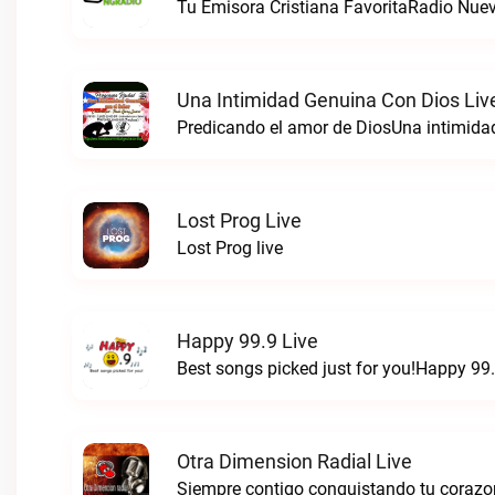
Tu Emisora Cristiana FavoritaRadio Nue
Una Intimidad Genuina Con Dios Liv
Predicando el amor de DiosUna intimidad
Lost Prog Live
Lost Prog live
Happy 99.9 Live
Best songs picked just for you!Happy 99.
Otra Dimension Radial Live
Siempre contigo conquistando tu corazo