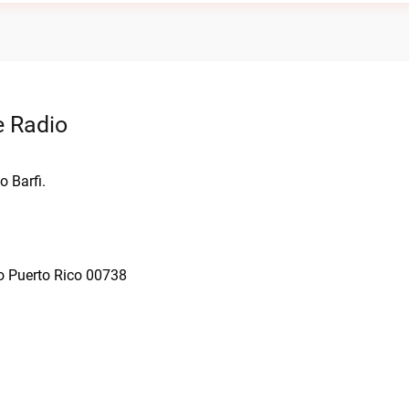
e Radio
o Barfi.
do Puerto Rico 00738