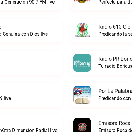
va Generacion 90.7 FM live
Perfecta para t
e
Radio 613 Ciel
 Genuina con Dios live
Predicando la s
Radio PR Boric
Tu radio Boricua
Por La Palabra
9 live
Predicando con l
Emisora Roca 
nOtra Dimension Radial live
Emisora Roca de