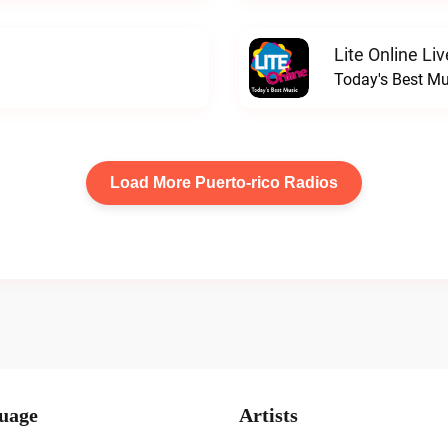
Lite Online Liv
Today's Best Mus
Load More Puerto-rico Radios
uage
Artists