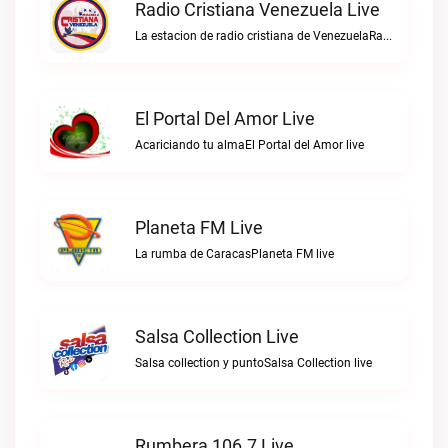
Radio Cristiana Venezuela Live
La estacion de radio cristiana de VenezuelaRadio Cristiana Venezuela live
El Portal Del Amor Live
Acariciando tu almaEl Portal del Amor live
Planeta FM Live
La rumba de CaracasPlaneta FM live
Salsa Collection Live
Salsa collection y puntoSalsa Collection live
Rumbera 106.7 Live