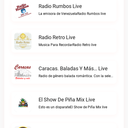
Radio Rumbos Live
La emisora de VenezuelaRadio Rumbos live
Radio Retro Live
Musica Para RecordarRadio Retro live
Caracas. Baladas Y Más… Live
Radio de género balada romántica. Con la selección musical que nos gusta...Caracas. Baladas y más… live
El Show De Piña Mix Live
Esto es un disparateEl Show de Piña Mix live