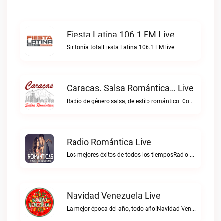
Fiesta Latina 106.1 FM Live
Sintonía totalFiesta Latina 106.1 FM live
Caracas. Salsa Romántica… Live
Radio de género salsa, de estilo romántico. Con la selección musical que nos gusta...Caracas. Salsa Romántica… live
Radio Romántica Live
Los mejores éxitos de todos los tiemposRadio Romántica live
Navidad Venezuela Live
La mejor época del año, todo año!Navidad Venezuela live