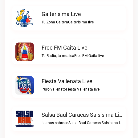
Gaiterisima Live
Tu Zona GaiteraGaiterisima live
Free FM Gaita Live
Tu Radio, tu musicaFree FM Gaita live
Fiesta Vallenata Live
Puro vallenatoFiesta Vallenata live
Salsa Baul Caracas Salsisima Live
Lo mas sabrosoSalsa Baul Caracas Salsisima live