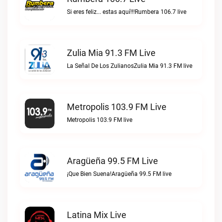
Si eres feliz... estas aquí!!!Rumbera 106.7 live
Zulia Mia 91.3 FM Live
La Señal De Los ZulianosZulia Mia 91.3 FM live
Metropolis 103.9 FM Live
Metropolis 103.9 FM live
Aragüeña 99.5 FM Live
¡Que Bien Suena!Aragüeña 99.5 FM live
Latina Mix Live