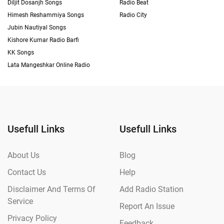
Diljit Dosanjh Songs
Radio Beat
Himesh Reshammiya Songs
Radio City
Jubin Nautiyal Songs
Kishore Kumar Radio Barfi
KK Songs
Lata Mangeshkar Online Radio
Usefull Links
Usefull Links
About Us
Blog
Contact Us
Help
Disclaimer And Terms Of
Add Radio Station
Service
Report An Issue
Privacy Policy
Feedback