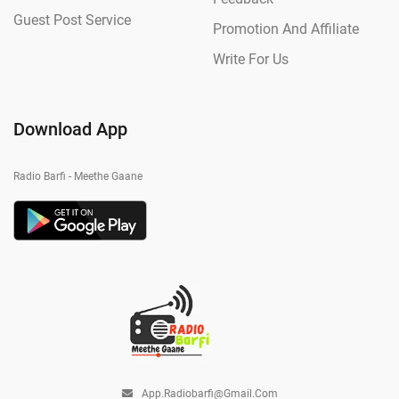
Guest Post Service
Promotion And Affiliate
Write For Us
Download App
Radio Barfi - Meethe Gaane
App.radiobarfi@gmail.com