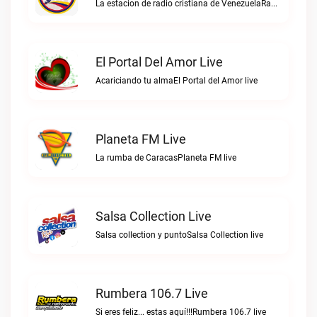
La estacion de radio cristiana de VenezuelaRadio Cristiana Venezuela live
El Portal Del Amor Live
Acariciando tu almaEl Portal del Amor live
Planeta FM Live
La rumba de CaracasPlaneta FM live
Salsa Collection Live
Salsa collection y puntoSalsa Collection live
Rumbera 106.7 Live
Si eres feliz... estas aquí!!!Rumbera 106.7 live