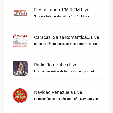
Fiesta Latina 106.1 FM Live
Sintonía totalFiesta Latina 106.1 FM live
Caracas. Salsa Romántica… Live
Radio de género salsa, de estilo romántico. Con la selección musical que nos gusta...Caracas. Salsa Romántica… live
Radio Romántica Live
Los mejores éxitos de todos los tiemposRadio Romántica live
Navidad Venezuela Live
La mejor época del año, todo año!Navidad Venezuela live