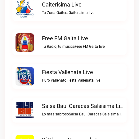
Gaiterisima Live
Tu Zona GaiteraGaiterisima live
Free FM Gaita Live
Tu Radio, tu musicaFree FM Gaita live
Fiesta Vallenata Live
Puro vallenatoFiesta Vallenata live
Salsa Baul Caracas Salsisima Live
Lo mas sabrosoSalsa Baul Caracas Salsisima live