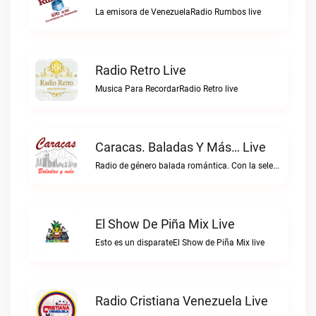
La emisora de VenezuelaRadio Rumbos live
Radio Retro Live
Musica Para RecordarRadio Retro live
Caracas. Baladas Y Más… Live
Radio de género balada romántica. Con la selección musical que nos gusta...Caracas. Baladas y más… live
El Show De Piña Mix Live
Esto es un disparateEl Show de Piña Mix live
Radio Cristiana Venezuela Live