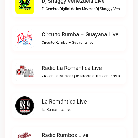
Dj Shaggy Venezuela Live
El Cerebro Digital de las MezclasDj Shaggy Venezuela live
Circuito Rumba – Guayana Live
Circuito Rumba – Guayana live
Radio La Romantica Live
24 Con La Musica Que Directa a Tus Sentidos.Radio La Romantica live
La Romántica Live
La Romántica live
Radio Rumbos Live