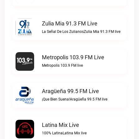
Zulia Mia 91.3 FM Live
La Señal De Los ZulianosZulia Mia 91.3 FM live
Metropolis 103.9 FM Live
Metropolis 103.9 FM live
Aragüeña 99.5 FM Live
¡Que Bien Suena!Aragüeña 99.5 FM live
Latina Mix Live
100% LatinaLatina Mix live