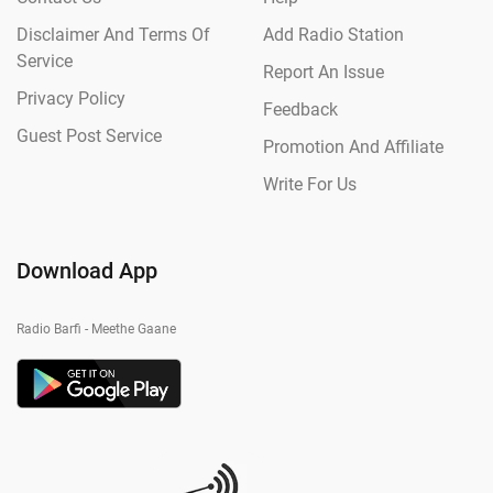
Disclaimer And Terms Of
Add Radio Station
Service
Report An Issue
Privacy Policy
Feedback
Guest Post Service
Promotion And Affiliate
Write For Us
Download App
Radio Barfi - Meethe Gaane