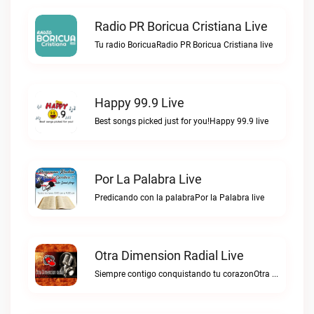
Radio PR Boricua Cristiana Live
Tu radio BoricuaRadio PR Boricua Cristiana live
Happy 99.9 Live
Best songs picked just for you!Happy 99.9 live
Por La Palabra Live
Predicando con la palabraPor la Palabra live
Otra Dimension Radial Live
Siempre contigo conquistando tu corazonOtra Dimension Radial live