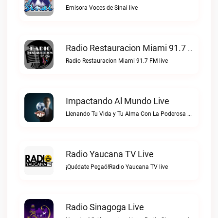
Emisora Voces de Sinai live
Radio Restauracion Miami 91.7 FM Live
Radio Restauracion Miami 91.7 FM live
Impactando Al Mundo Live
Llenando Tu Vida y Tu Alma Con La Poderosa Palabra de DiosImpactando Al Mundo live
Radio Yaucana TV Live
¡Quédate Pegaó!Radio Yaucana TV live
Radio Sinagoga Live