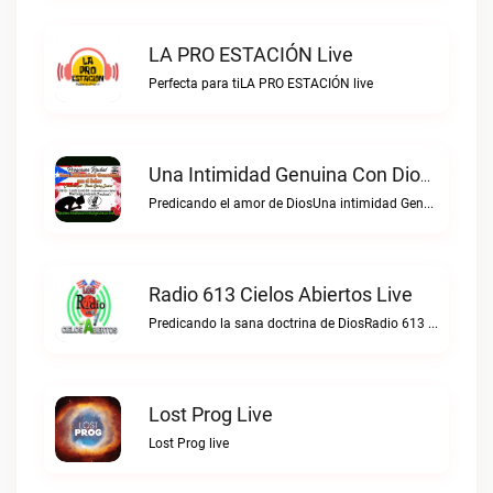
LA PRO ESTACIÓN Live
Perfecta para tiLA PRO ESTACIÓN live
Una Intimidad Genuina Con Dios Live
Predicando el amor de DiosUna intimidad Genuina con Dios live
Radio 613 Cielos Abiertos Live
Predicando la sana doctrina de DiosRadio 613 Cielos Abiertos live
Lost Prog Live
Lost Prog live