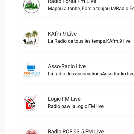
Radio Forèa Fm Live
Mapou a tonbe, Forè a toujou la!Radio F
KAfm.9 Live
La Radio de tous les temps.KAfm.9 live
Asso-Radio Live
La radio des associationsAsso-Radio liv
Logic FM Live
Radio paw laLogic FM live
Radio RCF 93.5 FM Live