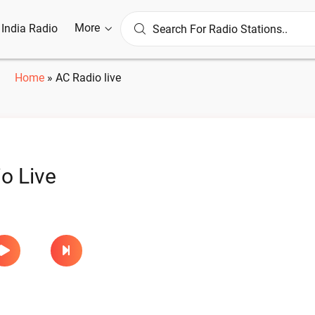
More
l India Radio
Home
»
AC Radio live
o Live