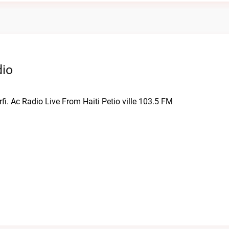
dio
fi. Ac Radio Live From Haiti Petio ville 103.5 FM