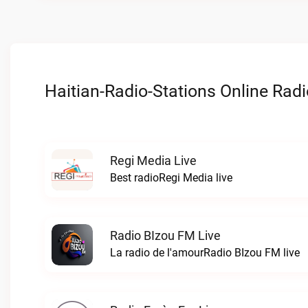
Haitian-Radio-Stations Online Radi
Regi Media Live
Best radioRegi Media live
Radio BIzou FM Live
La radio de l'amourRadio BIzou FM live