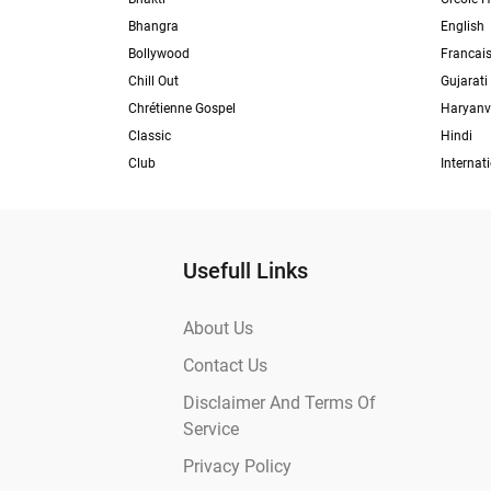
Bhangra
English
Bollywood
Francai
Chill Out
Gujarati
Chrétienne Gospel
Haryanv
Classic
Hindi
Club
Internat
Usefull Links
About Us
Contact Us
Disclaimer And Terms Of
Service
Privacy Policy