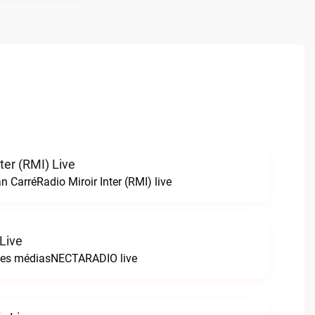
nter (RMI) Live
 CarréRadio Miroir Inter (RMI) live
Live
 les médiasNECTARADIO live