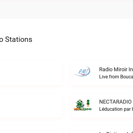
o Stations
Radio Miroir I
Live from Boucan
NECTARADIO 
Léducation par