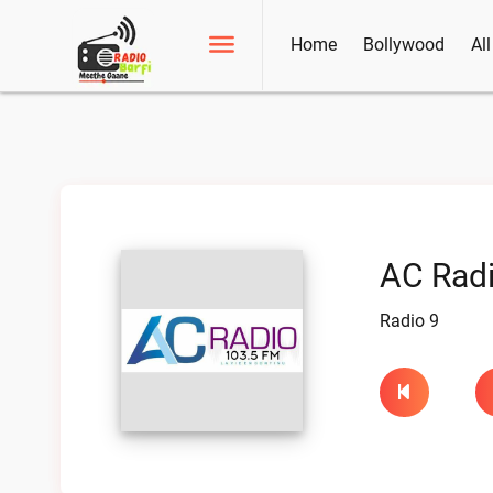
Home
Bollywood
Al
AC Radi
Radio 9