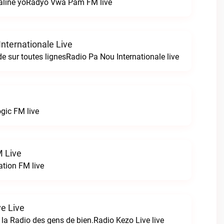
saline yoRadyo Vwa Pam FM live
nternationale Live
e sur toutes lignesRadio Pa Nou Internationale live
gic FM live
 Live
tion FM live
ve Live
 la Radio des gens de bien.Radio Kezo Live live