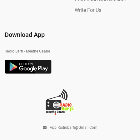
Write For Us
Download App
Radio Barfi - Meethe Gaane
App.radiobarfi@gmail.com