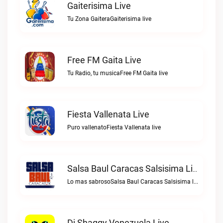
Gaiterisima Live
Tu Zona GaiteraGaiterisima live
Free FM Gaita Live
Tu Radio, tu musicaFree FM Gaita live
Fiesta Vallenata Live
Puro vallenatoFiesta Vallenata live
Salsa Baul Caracas Salsisima Live
Lo mas sabrosoSalsa Baul Caracas Salsisima live
Dj Shaggy Venezuela Live