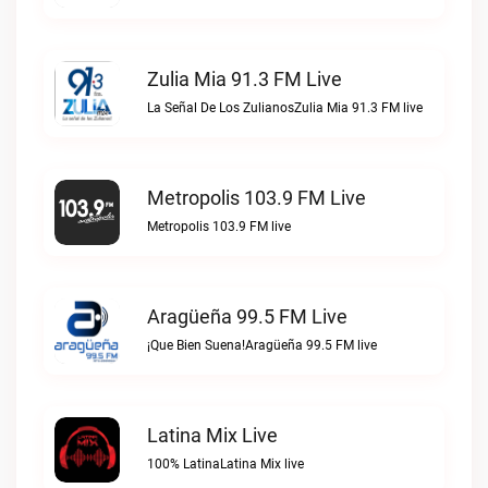
Zulia Mia 91.3 FM Live
La Señal De Los ZulianosZulia Mia 91.3 FM live
Metropolis 103.9 FM Live
Metropolis 103.9 FM live
Aragüeña 99.5 FM Live
¡Que Bien Suena!Aragüeña 99.5 FM live
Latina Mix Live
100% LatinaLatina Mix live