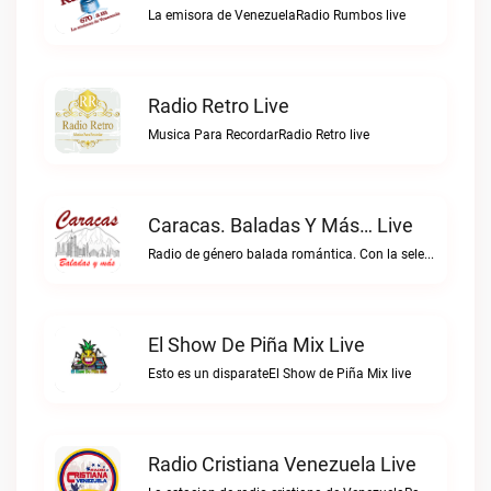
La emisora de VenezuelaRadio Rumbos live
Radio Retro Live
Musica Para RecordarRadio Retro live
Caracas. Baladas Y Más… Live
Radio de género balada romántica. Con la selección musical que nos gusta...Caracas. Baladas y más… live
El Show De Piña Mix Live
Esto es un disparateEl Show de Piña Mix live
Radio Cristiana Venezuela Live