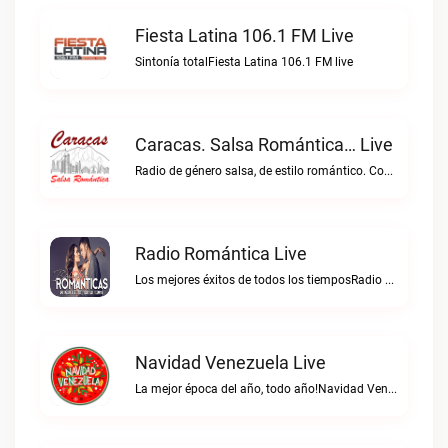
Fiesta Latina 106.1 FM Live
Sintonía totalFiesta Latina 106.1 FM live
Caracas. Salsa Romántica… Live
Radio de género salsa, de estilo romántico. Con la selección musical que nos gusta...Caracas. Salsa Romántica… live
Radio Romántica Live
Los mejores éxitos de todos los tiemposRadio Romántica live
Navidad Venezuela Live
La mejor época del año, todo año!Navidad Venezuela live