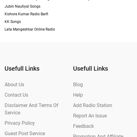
Jubin Nautiyal Songs
Kishore Kumar Radio Barfi
KK Songs
Lata Mangeshkar Online Radio
Usefull Links
Usefull Links
About Us
Blog
Contact Us
Help
Disclaimer And Terms Of
Add Radio Station
Service
Report An Issue
Privacy Policy
Feedback
Guest Post Service
Promotion And Affiliate