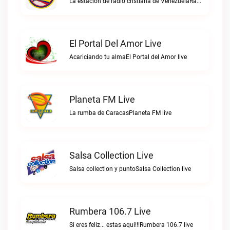
La estacion de radio cristiana de VenezuelaRadio Cristiana Venezuela live
El Portal Del Amor Live
Acariciando tu almaEl Portal del Amor live
Planeta FM Live
La rumba de CaracasPlaneta FM live
Salsa Collection Live
Salsa collection y puntoSalsa Collection live
Rumbera 106.7 Live
Si eres feliz... estas aquí!!!Rumbera 106.7 live